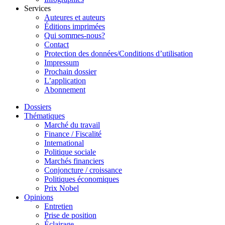
Services
Auteures et auteurs
Éditions imprimées
Qui sommes-nous?
Contact
Protection des données/Conditions d’utilisation
Impressum
Prochain dossier
L’application
Abonnement
Dossiers
Thématiques
Marché du travail
Finance / Fiscalité
International
Politique sociale
Marchés financiers
Conjoncture / croissance
Politiques économiques
Prix Nobel
Opinions
Entretien
Prise de position
Éclairage