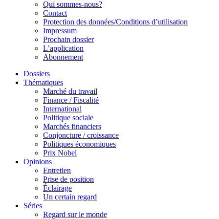
Qui sommes-nous?
Contact
Protection des données/Conditions d’utilisation
Impressum
Prochain dossier
L’application
Abonnement
Dossiers
Thématiques
Marché du travail
Finance / Fiscalité
International
Politique sociale
Marchés financiers
Conjoncture / croissance
Politiques économiques
Prix Nobel
Opinions
Entretien
Prise de position
Éclairage
Un certain regard
Séries
Regard sur le monde