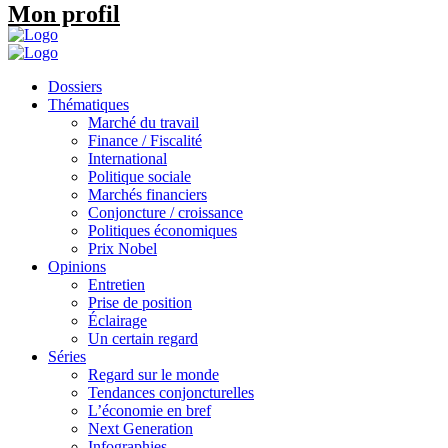
Mon profil
Dossiers
Thématiques
Marché du travail
Finance / Fiscalité
International
Politique sociale
Marchés financiers
Conjoncture / croissance
Politiques économiques
Prix Nobel
Opinions
Entretien
Prise de position
Éclairage
Un certain regard
Séries
Regard sur le monde
Tendances conjoncturelles
L’économie en bref
Next Generation
Infographies