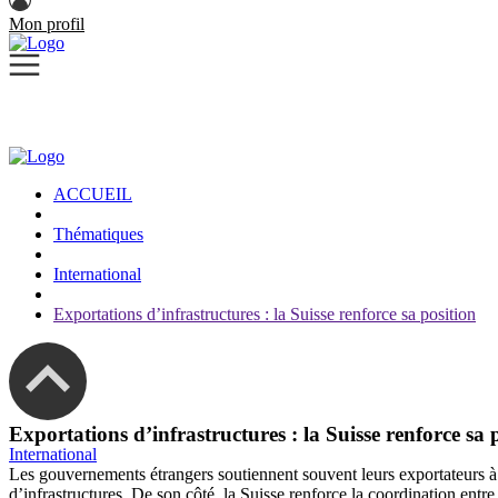
Mon profil
ACCUEIL
Thématiques
International
Exportations d’infrastructures : la Suisse renforce sa position
Exportations d’infrastructures : la Suisse renforce sa 
International
Les gouvernements étrangers soutiennent souvent leurs exportateurs à l
d’infrastructures. De son côté, la Suisse renforce la coordination entre 