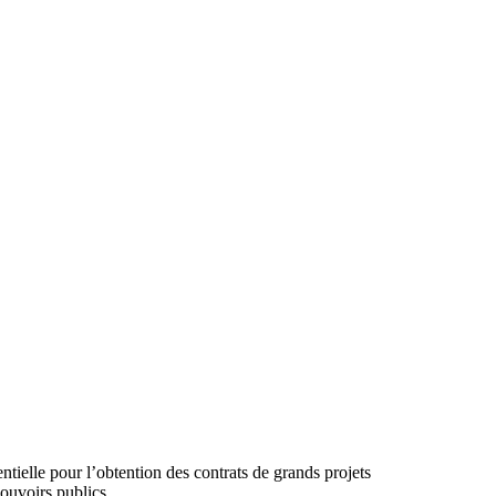
tielle pour l’obtention des contrats de grands projets
pouvoirs publics.