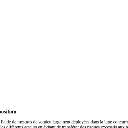
position
’aide de mesures de soutien largement déployées dans la lutte concurren
les différents acteurs en évitant de transférer des risques excessifs aux 