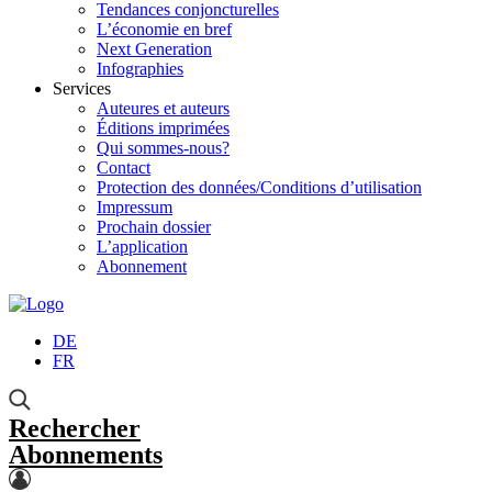
Tendances conjoncturelles
L’économie en bref
Next Generation
Infographies
Services
Auteures et auteurs
Éditions imprimées
Qui sommes-nous?
Contact
Protection des données/Conditions d’utilisation
Impressum
Prochain dossier
L’application
Abonnement
DE
FR
Rechercher
Abonnements