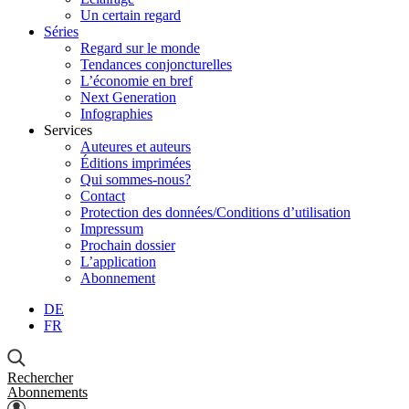
Un certain regard
Séries
Regard sur le monde
Tendances conjoncturelles
L’économie en bref
Next Generation
Infographies
Services
Auteures et auteurs
Éditions imprimées
Qui sommes-nous?
Contact
Protection des données/Conditions d’utilisation
Impressum
Prochain dossier
L’application
Abonnement
DE
FR
Rechercher
Abonnements