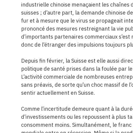
industrielle chinoise menaçaient les chaînes
suisses ; d’autre part, la demande chinoise de
fur et à mesure que le virus se propageait i
prononcé des mesures restreignant la vie pub
d’importants partenaires commerciaux s’est n
donc de l’étranger des impulsions toujours pl
Depuis fin février, la Suisse est elle aussi di
politique de santé prises dans la foulée par l
L’activité commerciale de nombreuses entrep
sans préavis, de sorte qu’un choc massif de l’
sentir actuellement en Suisse.
Comme l’incertitude demeure quant à la durée 
d’investissements ou les repoussent à plus t
consomment moins. Simultanément, le franc c
mondiale entre en récession. Même si la prod