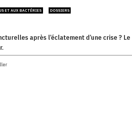
US ET AUX BACTÉRIES
DOSSIERS
cturelles après l’éclatement d’une crise ? Le
r.
ller