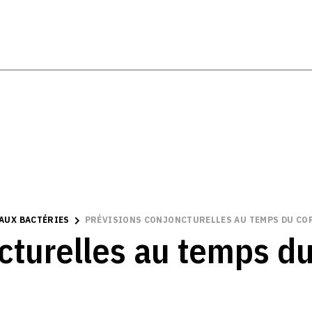
 AUX BACTÉRIES
PRÉVISIONS CONJONCTURELLES AU TEMPS DU COR
cturelles au temps du