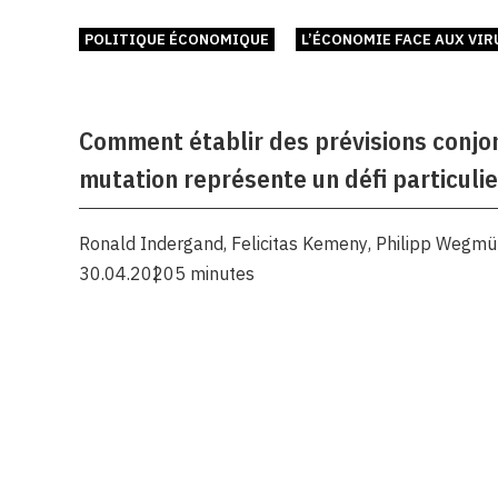
POLITIQUE ÉCONOMIQUE
L’ÉCONOMIE FACE AUX VIR
Comment établir des prévisions conjon
mutation représente un défi particulie
Ronald Indergand
,
Felicitas Kemeny
,
Philipp Wegmü
30.04.2020
5 minutes