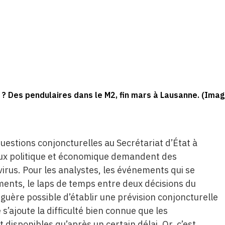
 ? Des pendulaires dans le M2, fin mars à Lausanne. (Ima
uestions conjoncturelles au Secrétariat d’État à
lieux politique et économique demandent des
avirus. Pour les analystes, les événements qui se
ments, le laps de temps entre deux décisions du
it guère possible d’établir une prévision conjoncturelle
é s’ajoute la difficulté bien connue que les
disponibles qu’après un certain délai. Or, c’est