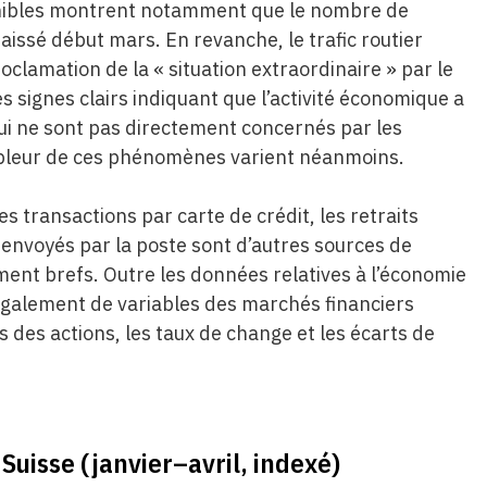
nibles montrent notamment que le nombre de
aissé début mars. En revanche, le trafic routier
oclamation de la « situation extraordinaire » par le
s signes clairs indiquant que l’activité économique a
i ne sont pas directement concernés par les
mpleur de ces phénomènes varient néanmoins.
s transactions par carte de crédit, les retraits
envoyés par la poste sont d’autres sources de
ment brefs. Outre les données relatives à l’économie
 également de variables des marchés financiers
des actions, les taux de change et les écarts de
Suisse (janvier–avril, indexé)