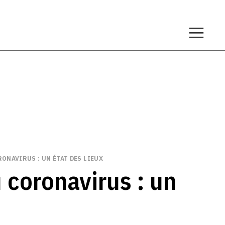
ONAVIRUS : UN ÉTAT DES LIEUX
 coronavirus : un