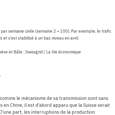
 par semaine civile (semaine 2 = 100). Par exemple, le trafic
 et s’est stabilisé à un bas niveau en avril.
enève et Bâle ; Swissgrid / La Vie économique
e
ut comme le mécanisme de sa transmission sont sans
 en Chine, il est d’abord apparu que la Suisse serait
’une part, les interruptions de la production