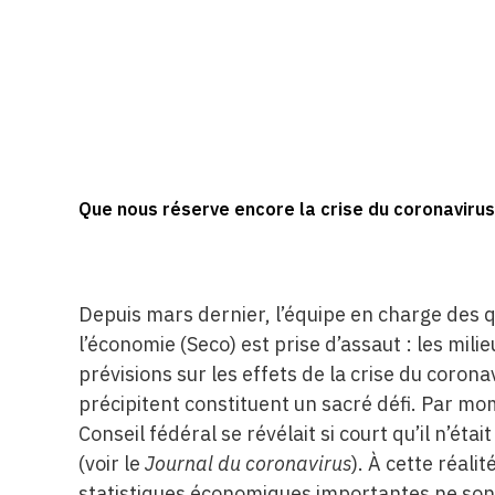
Que nous réserve encore la crise du coronavirus
Depuis mars dernier, l’équipe en charge des q
l’économie (Seco) est prise d’assaut : les mi
prévisions sur les effets de la crise du coron
précipitent constituent un sacré défi. Par mo
Conseil fédéral se révélait si court qu’il n’éta
(voir le
Journal du coronavirus
). À cette réalit
statistiques économiques importantes ne sont 