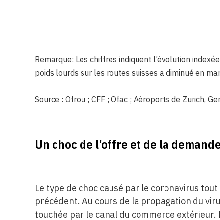
Remarque: Les chiffres indiquent l’évolution indexée
poids lourds sur les routes suisses a diminué en mars
Source : Ofrou ; CFF ; Ofac ; Aéroports de Zurich, G
Un choc de l’offre et de la demand
Le type de choc causé par le coronavirus to
précédent. Au cours de la propagation du virus
touchée par le canal du commerce extérieur. D