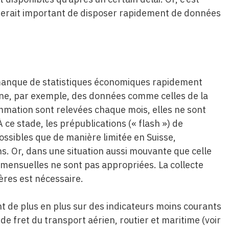
 serait important de disposer rapidement de données
 manque de statistiques économiques rapidement
nne, par exemple, des données comme celles de la
ommation sont relevées chaque mois, elles ne sont
 ce stade, les prépublications (« flash ») de
ossibles que de manière limitée en Suisse,
s. Or, dans une situation aussi mouvante que celle
mensuelles ne sont pas appropriées. La collecte
ères est nécessaire.
nt de plus en plus sur des indicateurs moins courants
e fret du transport aérien, routier et maritime (voir