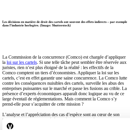
Les décisions en matière de droit des cartels ont souvent des effets indirects – par exemple
dans l’industrie horlogère. (Image: Shutterstock)
La Commission de la concurrence (Comco) est chargée d’appliquer
la
loi sur les cartels
. Si une telle tâche peut sembler être réservée aux
juristes, rien n’est plus éloigné de la réalité : les effectifs de la
Comco comptent un tiers d’économistes. Appliquer la loi sur les
cartels, c’est en effet garantir une saine concurrence. La Comco lutte
contre les conséquences nuisibles des cartels, surveille les abus des
entreprises puissantes sur le marché et passe les fusions au crible. La
présence d’experts économiques apparaît donc logique au vu de ce
large éventail de réglementations. Mais comment la Comco s’y
prend-elle pour s’acquitter de cette mission ?
L’analyse et l’appréciation des cas d’espèce sont au cœur de son
travail. Ces cas sont confiés à une équipe composée d’un juriste et
d’un économiste, conformément au principe du double contrôle, qui