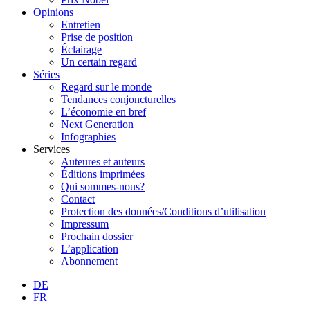
Opinions
Entretien
Prise de position
Éclairage
Un certain regard
Séries
Regard sur le monde
Tendances conjoncturelles
L’économie en bref
Next Generation
Infographies
Services
Auteures et auteurs
Éditions imprimées
Qui sommes-nous?
Contact
Protection des données/Conditions d’utilisation
Impressum
Prochain dossier
L’application
Abonnement
DE
FR