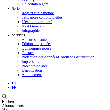
Un certain regard
Séries
Regard sur le monde
Tendances conjoncturelles
L’économie en bref
Next Generation
Infographies
Services
Auteures et auteurs
Éditions imprimées
Qui sommes-nous?
Contact
Protection des données/Conditions d’utilisation
Impressum
Prochain dossier
L’application
Abonnement
DE
FR
Rechercher
Abonnements