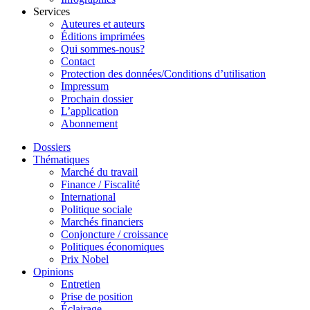
Services
Auteures et auteurs
Éditions imprimées
Qui sommes-nous?
Contact
Protection des données/Conditions d’utilisation
Impressum
Prochain dossier
L’application
Abonnement
Dossiers
Thématiques
Marché du travail
Finance / Fiscalité
International
Politique sociale
Marchés financiers
Conjoncture / croissance
Politiques économiques
Prix Nobel
Opinions
Entretien
Prise de position
Éclairage