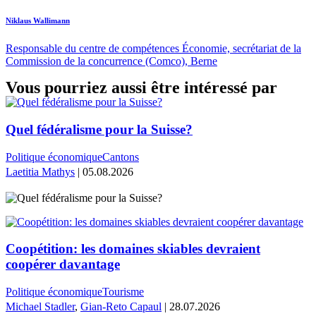
Niklaus Wallimann
Responsable du centre de compétences Économie, secrétariat de la
Commission de la concurrence (Comco), Berne
Vous pourriez aussi être intéressé par
Quel fédéralisme pour la Suisse?
Politique économique
Cantons
Laetitia Mathys
| 05.08.2026
Coopétition: les domaines skiables devraient
coopérer davantage
Politique économique
Tourisme
Michael Stadler
,
Gian-Reto Capaul
| 28.07.2026