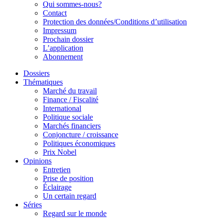
Qui sommes-nous?
Contact
Protection des données/Conditions d’utilisation
Impressum
Prochain dossier
L’application
Abonnement
Dossiers
Thématiques
Marché du travail
Finance / Fiscalité
International
Politique sociale
Marchés financiers
Conjoncture / croissance
Politiques économiques
Prix Nobel
Opinions
Entretien
Prise de position
Éclairage
Un certain regard
Séries
Regard sur le monde