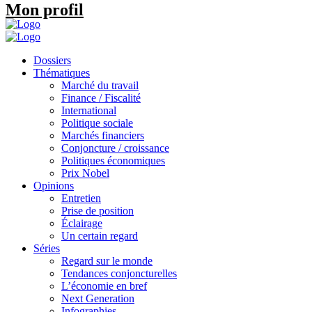
Mon profil
Dossiers
Thématiques
Marché du travail
Finance / Fiscalité
International
Politique sociale
Marchés financiers
Conjoncture / croissance
Politiques économiques
Prix Nobel
Opinions
Entretien
Prise de position
Éclairage
Un certain regard
Séries
Regard sur le monde
Tendances conjoncturelles
L’économie en bref
Next Generation
Infographies