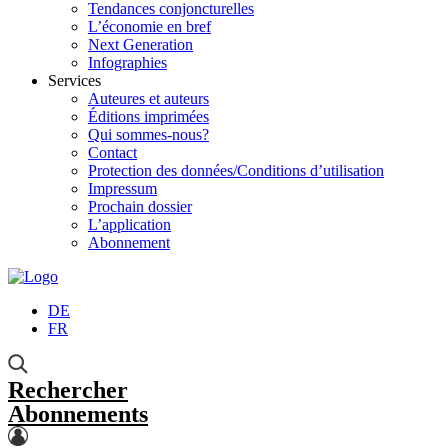
Tendances conjoncturelles
L’économie en bref
Next Generation
Infographies
Services
Auteures et auteurs
Éditions imprimées
Qui sommes-nous?
Contact
Protection des données/Conditions d’utilisation
Impressum
Prochain dossier
L’application
Abonnement
DE
FR
Rechercher
Abonnements