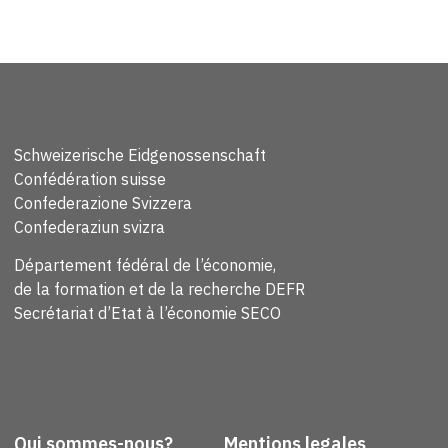
Schweizerische Eidgenossenschaft
Confédération suisse
Confederazione Svizzera
Confederaziun svizra
Département fédéral de l’économie,
de la formation et de la recherche DEFR
Secrétariat d’Etat à l’économie SECO
Qui sommes-nous?
Mentions legales