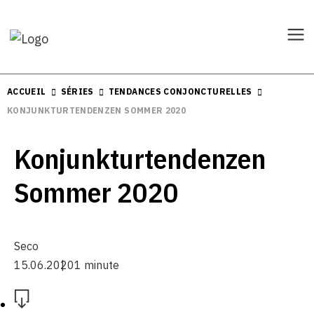
ACCUEIL
SÉRIES
TENDANCES CONJONCTURELLES
KONJUNKTURTENDENZEN SOMMER 2020
Konjunkturtendenzen
Sommer 2020
Seco
15.06.2020
1 minute