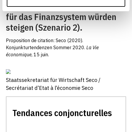
Erholung bremsen. Die Risiken
für das Finanzsystem würden
steigen (Szenario 2).
Proposition de citation: Seco (2020).
Konjunkturtendenzen Sommer 2020.
La Vie
économique
, 15 juin.
Staatssekretariat für Wirtschaft Seco /
Secrétariat d’Etat à l’économie Seco
Tendances conjoncturelles