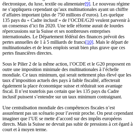
électronique, du luxe, textile ou alimentaire
[9]
. Le nouveau régime
ne s’appliquera cependant qu’aux multinationales ayant un chiffre
d’affaires important (plus de 750 millions d’euros). Les quelque
135 pays du « Cadre inclusif » de l’OCDE/G20 veulent parvenir à
un consensus d’ici fin 2020. Une telle réforme aurait de lourdes
répercussions sur la Suisse et ses nombreuses entreprises
internationales. Le Département fédéral des finances prévoit des
pertes annuelles de 1 à 5 milliards de francs
[10]
. Mais le départ de
multinationales et de leurs emplois serait bien plus grave que ces
pertes financières directes.
Sous le Pilier 2 de la même action, l’OCDE et le G20 proposent en
outre une imposition minimale des multinationales à l’échelle
mondiale. Ce taux minimum, qui serait nettement plus élevé que les
taux d’imposition actuels des pays à faible fiscalité, affecterait
également la place économique suisse et réduirait son avantage
fiscal. Il n’est toutefois pas certain que les 135 pays du Cadre
inclusif puissent s’entendre sur un taux minimum contraignant.
Une centralisation mondiale des compétences fiscales n’est
assurément pas un scénario pour l’avenir proche. On peut cependant
imaginer que l’UE se mette d’accord sur des impôts européens
directs. Mais la Suisse ne devrait pas subir de pressions à cet égard à
court et à moyen terme.