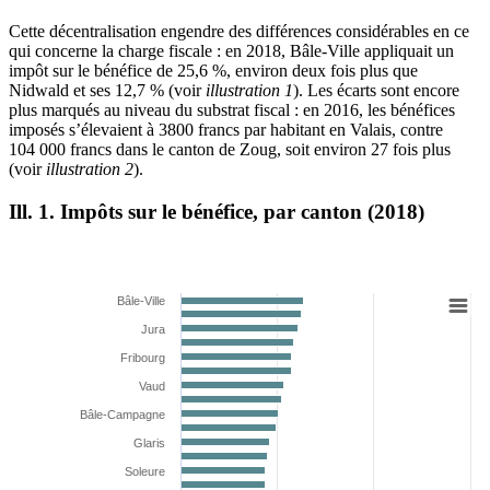
Cette décentralisation engendre des différences considérables en ce
qui concerne la charge fiscale : en 2018, Bâle-Ville appliquait un
impôt sur le bénéfice de 25,6 %, environ deux fois plus que
Nidwald et ses 12,7 % (voir
illustration 1
). Les écarts sont encore
plus marqués au niveau du substrat fiscal : en 2016, les bénéfices
imposés s’élevaient à 3800 francs par habitant en Valais, contre
104 000 francs dans le canton de Zoug, soit environ 27 fois plus
(voir
illustration 2
).
Ill. 1. Impôts sur le bénéfice, par canton (2018)
Bâle-Ville
Jura
Fribourg
Vaud
Bâle-Campagne
Glaris
Soleure