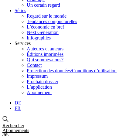
Un certain regard
Séries
Regard sur le monde
Tendances conjoncturelles
L’économie en bref
Next Generation
Infographies
Services
Auteures et auteurs
Éditions imprimées
Qui sommes-nous?
Contact
Protection des données/Conditions d’utilisation
Impressum
Prochain dossier
L’application
Abonnement
DE
FR
Rechercher
Abonnements