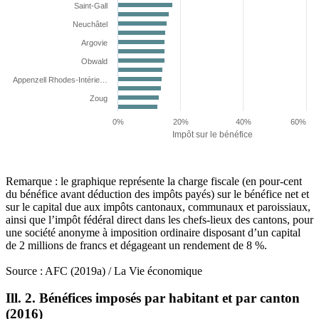
Saint-Gall
Neuchâtel
Argovie
Obwald
Appenzell Rhodes-Intérie…
Zoug
0%
20%
40%
60%
Impôt sur le bénéfice
Remarque : le graphique représente la charge fiscale (en pour-cent
du bénéfice avant déduction des impôts payés) sur le bénéfice net et
sur le capital due aux impôts cantonaux, communaux et paroissiaux,
ainsi que l’impôt fédéral direct dans les chefs-lieux des cantons, pour
une société anonyme à imposition ordinaire disposant d’un capital
de 2 millions de francs et dégageant un rendement de 8 %.
Source : AFC (2019a) / La Vie économique
Ill. 2. Bénéfices imposés par habitant et par canton
(2016)