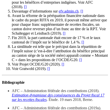
pour les bénéfices d’entreprises indigènes. Voir AFC
(2018).
[
]
Davantage d’informations sur
efv.admin.ch
.
[
]
Avant la réforme de la péréquation financière nationale dans
le cadre du projet RFFA en 2019, il pouvait même arriver que
pour chaque franc supplémentaire de recettes fiscales, un
canton doive reverser plus d’un franc au titre de la RPT. Voir
Schaltegger et Leisibach (2019).
[
]
Fin 2019, la part cantonale était encore de 17 % et le taux
cantonal de l’impôt sur le bénéfice de 1,4 %.
[
]
La similitude est telle que le préciput dans la répartition de
l’impôt suisse (c’est-à-dire l’attribution du bénéfice principal
au canton siège de la société mère) apparaît comme « Montant
C » dans les propositions de l’OCDE/G20.
[
]
Voir Projet OCDE/G20 (2020).
[
]
Voir Gratwohl (2019).
[
]
Bibliographie
AFC – Administration fédérale des contributions (2018).
Estimation dynamique des conséquences du Projet fiscal 17
sur les recettes fiscales
. Étude. 19 mars 2018, Berne.
AFC – Administration fédérale des contributions (2019a).