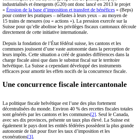
industrialisés et émergents (G20) ont donc lancé en 2013 le projet
«
Érosion de la base d’imposition et transfert de bénéfices
» (Beps)
pour contrer les pratiques – néfastes à leurs yeux – au moyen de
15 trains de mesures (ou « actions »). La pression exercée sur la
Suisse pour qu’elle abolisse les privilèges fiscaux cantonaux découle
directement de cette initiative internationale.
Depuis la fondation de l’État fédéral suisse, les cantons et les
communes jouissent d’une vaste autonomie dans la perception de
leurs impôts. Cette situation a créé de grandes différences dans la
charge fiscale ainsi que dans le substrat fiscal sur le territoire
helvétique. La Suisse a cependant développé des instruments
efficaces pour amortir les effets nocifs de la concurrence fiscale.
Une concurrence fiscale intercantonale
La politique fiscale helvétique est l’une des plus fortement
décentralisées du monde. Environ 40 % des recettes fiscales totales
sont générés par les cantons et les communes
[2]
. Seul le Canada,
avec ses dix provinces, présente un taux plus élevé. La Suisse est
également le pays dont les entités fédérées possèdent la plus grande
autonomie de fait pour fixer les taux d’imposition et les
exonérations
[3]
.