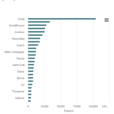
Zoug
Schaffhouse
Genève
Neuchâtel
Zurich
Bâle-Campagne
Tessin
Saint-Gall
Glaris
Berne
Uri
Thurgovie
Soleure
0
25000
50000
75000
100000
125…
Francs