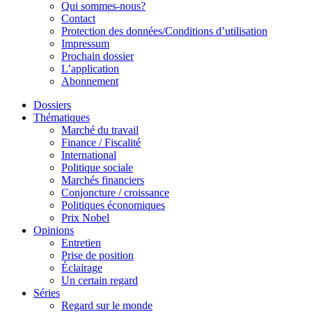
Qui sommes-nous?
Contact
Protection des données/Conditions d’utilisation
Impressum
Prochain dossier
L’application
Abonnement
Dossiers
Thématiques
Marché du travail
Finance / Fiscalité
International
Politique sociale
Marchés financiers
Conjoncture / croissance
Politiques économiques
Prix Nobel
Opinions
Entretien
Prise de position
Éclairage
Un certain regard
Séries
Regard sur le monde