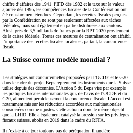
chiffre d’affaires dès 1941, l’IFD dès 1982 et la taxe sur la valeur
ajoutée dès 1995, les compétences fiscales de la Confédération ont
été constamment étendues. Cependant, les recettes fiscales perçues
par la Confédération ne sont pas seulement affectées aux tâches
fédérales, mais sont également en partie distribuées aux cantons.
Ainsi, près de 3,5 milliards de francs pour la RPT 2020 proviennent
de la caisse fédérale. Toutes ces mesures de centralisation ont affaibli
l’importance des recettes fiscales locales et, partant, la concurrence
fiscale.
La Suisse comme modèle mondial ?
Les stratégies anticoncurrentielles proposées par l’OCDE et le G20
dans le cadre du projet Beps reprennent les instruments que la Suisse
utilise depuis des décennies. L’Action 5 du Beps vise par exemple
les pratiques fiscales internationales qui, de l’avis de l’OCDE et du
G20, alimentent pernicieusement la concurrence fiscale. L’accent est
notamment mis sur les réductions accordées aux multinationales,
considérées comme injustes. Cette action a donc le même objectif
que la LHID. Elle a également catalysé la pression sur les privilèges
fiscaux suisses, abolis en 2019 dans le cadre du RFFA.
Il n’existe à ce jour toujours pas de péréquation financière