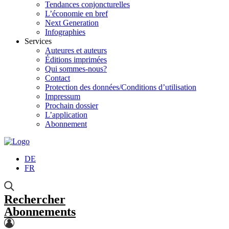
Tendances conjoncturelles
L’économie en bref
Next Generation
Infographies
Services
Auteures et auteurs
Éditions imprimées
Qui sommes-nous?
Contact
Protection des données/Conditions d’utilisation
Impressum
Prochain dossier
L’application
Abonnement
DE
FR
Rechercher
Abonnements