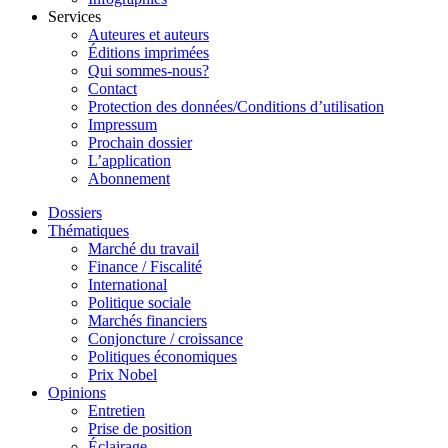
Services
Auteures et auteurs
Éditions imprimées
Qui sommes-nous?
Contact
Protection des données/Conditions d’utilisation
Impressum
Prochain dossier
L’application
Abonnement
Dossiers
Thématiques
Marché du travail
Finance / Fiscalité
International
Politique sociale
Marchés financiers
Conjoncture / croissance
Politiques économiques
Prix Nobel
Opinions
Entretien
Prise de position
Éclairage