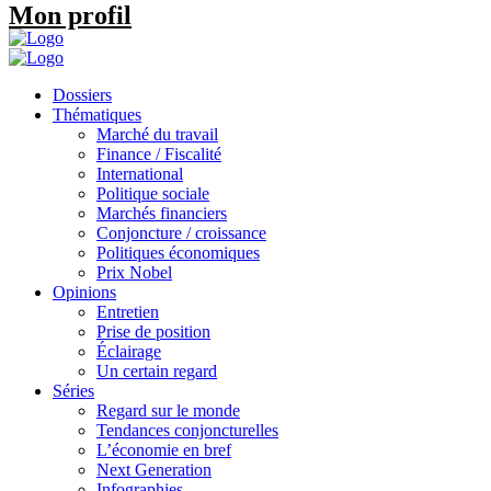
Mon profil
Dossiers
Thématiques
Marché du travail
Finance / Fiscalité
International
Politique sociale
Marchés financiers
Conjoncture / croissance
Politiques économiques
Prix Nobel
Opinions
Entretien
Prise de position
Éclairage
Un certain regard
Séries
Regard sur le monde
Tendances conjoncturelles
L’économie en bref
Next Generation
Infographies