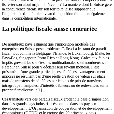
ils rester son atout majeur à l’avenir ? La manière dont la Suisse gère
la concurrence fiscale sur son territoire laisse supposer que
l’importance d’un faible niveau d’imposition diminuera également
dans la compétition internationale.
La politique fiscale suisse contrariée
De nombreux pays estiment que l’imposition modérée des
entreprises en Suisse pose problème. Celle-ci a le statut de paradis
fiscal, tout comme la Belgique, l’Irlande, le Luxembourg, Malte, les
Pays-Bas, Singapour, Porto Rico et Hong Kong. Grâce aux faibles
impôts grevant les sociétés, les multinationales sont nombreuses à
s’établir en Suisse pour y déclarer leur revenu mondial. Il est
présumé qu’une grande partie de ces bénéfices avantageusement
imposés ne résultent pas d’une réelle création de valeur sur place,
mais de transferts de bénéfices par le biais de prix de transferts
intragroupe manipulés, d’intérêts débiteurs ou de redevances sur la
propriété intellectuelle
[1]
.
Ces transferts vers des paradis fiscaux érodent la base d’imposition
dans les grands pays industrialisés comme dans les pays en
développement. L’Organisation de coopération et de développement
économiques (OCDE) et le groupe des 20 principaux pays