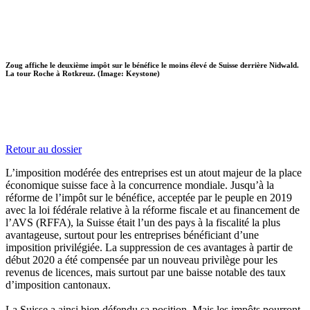
Zoug affiche le deuxième impôt sur le bénéfice le moins élevé de Suisse derrière Nidwald.
La tour Roche à Rotkreuz. (Image: Keystone)
Retour au dossier
L’imposition modérée des entreprises est un atout majeur de la place
économique suisse face à la concurrence mondiale. Jusqu’à la
réforme de l’impôt sur le bénéfice, acceptée par le peuple en 2019
avec la loi fédérale relative à la réforme fiscale et au financement de
l’AVS (RFFA), la Suisse était l’un des pays à la fiscalité la plus
avantageuse, surtout pour les entreprises bénéficiant d’une
imposition privilégiée. La suppression de ces avantages à partir de
début 2020 a été compensée par un nouveau privilège pour les
revenus de licences, mais surtout par une baisse notable des taux
d’imposition cantonaux.
La Suisse a ainsi bien défendu sa position. Mais les impôts pourront-