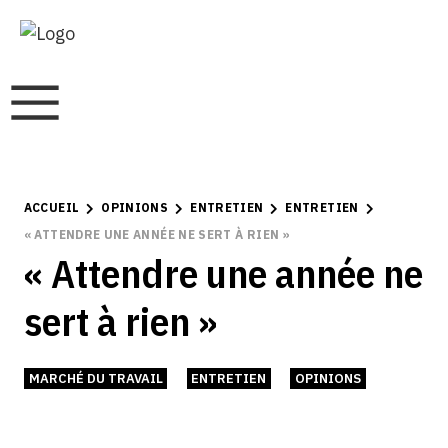
ACCUEIL
OPINIONS
ENTRETIEN
ENTRETIEN
« ATTENDRE UNE ANNÉE NE SERT À RIEN »
« Attendre une année ne
sert à rien »
MARCHÉ DU TRAVAIL
ENTRETIEN
OPINIONS