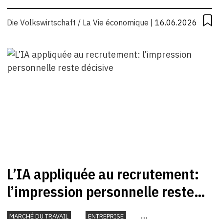
Die Volkswirtschaft / La Vie économique
| 16.06.2026
L’IA appliquée au recrutement:
l’impression personnelle reste
décisive
MARCHÉ DU TRAVAIL
ENTREPRISE