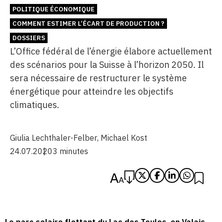
POLITIQUE ÉCONOMIQUE
COMMENT ESTIMER L’ÉCART DE PRODUCTION ?
DOSSIERS
L’Office fédéral de l’énergie élabore actuellement
des scénarios pour la Suisse à l’horizon 2050. Il
sera nécessaire de restructurer le système
énergétique pour atteindre les objectifs
climatiques.
Giulia Lechthaler-Felber
,
Michael Kost
24.07.2020
3 minutes