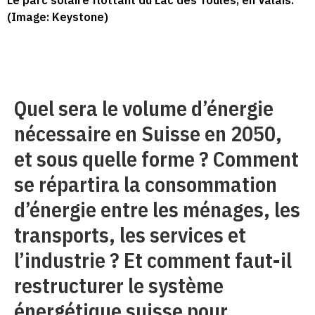
Le parc solaire flottant du Lac des Toules, en Valais.
(Image: Keystone)
Quel sera le volume d’énergie
nécessaire en Suisse en 2050,
et sous quelle forme ? Comment
se répartira la consommation
d’énergie entre les ménages, les
transports, les services et
l’industrie ? Et comment faut-il
restructurer le système
énergétique suisse pour