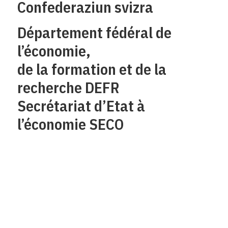
Confederaziun svizra
Département fédéral de
l’économie,
de la formation et de la
recherche DEFR
Secrétariat d’Etat à
l’économie SECO
Qui sommes-nous?
Mentions legales
Contact
Protection des