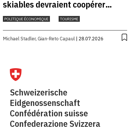
skiables devraient coopérer
davantage
POLITIQUE ÉCONOMIQUE
TOURISME
Michael Stadler
,
Gian-Reto Capaul
| 28.07.2026
Schweizerische
Eidgenossenschaft
Confédération suisse
Confederazione Svizzera