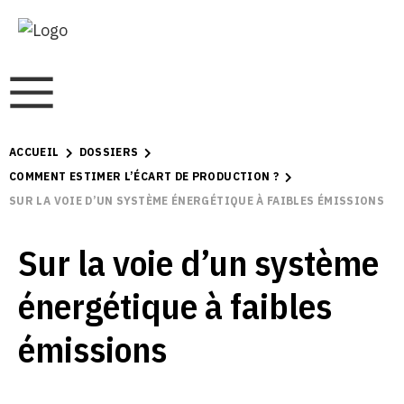
ACCUEIL
DOSSIERS
COMMENT ESTIMER L’ÉCART DE PRODUCTION ?
SUR LA VOIE D’UN SYSTÈME ÉNERGÉTIQUE À FAIBLES ÉMISSIONS
Sur la voie d’un système
énergétique à faibles
émissions