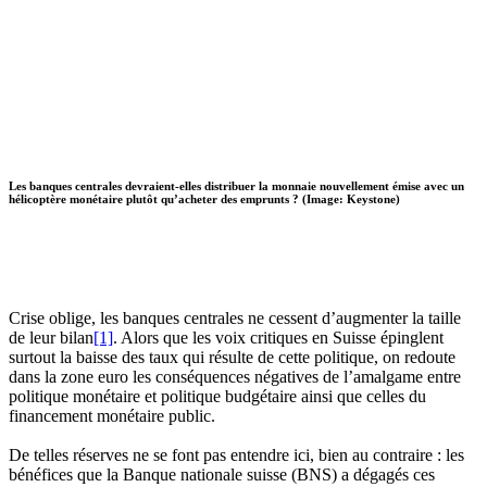
Les banques centrales devraient-elles distribuer la monnaie nouvellement émise avec un
hélicoptère monétaire plutôt qu’acheter des emprunts ? (Image: Keystone)
Crise oblige, les banques centrales ne cessent d’augmenter la taille
de leur bilan
[1]
. Alors que les voix critiques en Suisse épinglent
surtout la baisse des taux qui résulte de cette politique, on redoute
dans la zone euro les conséquences négatives de l’amalgame entre
politique monétaire et politique budgétaire ainsi que celles du
financement monétaire public.
De telles réserves ne se font pas entendre ici, bien au contraire : les
bénéfices que la Banque nationale suisse (BNS) a dégagés ces