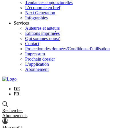
Tendances conjoncturelles
L’économie en bref
Next Generation
Infographies
Services
Auteures et auteurs
Éditions imprimées
Qui sommes-nous?
Contact
Protection des données/Conditions d’utilisation
Impressum
Prochain dossier
L’application
Abonnement
DE
FR
Rechercher
Abonnements
Mon profil