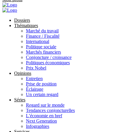
Dossiers
Thématiques
Marché du travail
Finance / Fiscalité
International
Politique sociale
Marchés financiers
Conjoncture / croissance
Politiques économiques
Prix Nobel
Opinions
Entretien
Prise de position
Éclairage
Un certain regard
Séries
Regard sur le monde
Tendances conjoncturelles
L’économie en bref
Next Generation
Infographies
Services