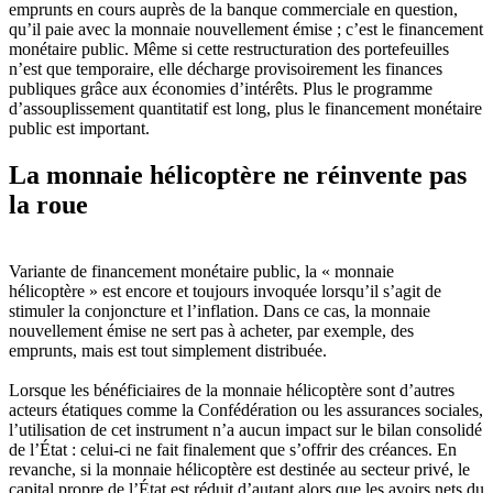
emprunts en cours auprès de la banque commerciale en question,
qu’il paie avec la monnaie nouvellement émise ; c’est le financement
monétaire public. Même si cette restructuration des portefeuilles
n’est que temporaire, elle décharge provisoirement les finances
publiques grâce aux économies d’intérêts. Plus le programme
d’assouplissement quantitatif est long, plus le financement monétaire
public est important.
La monnaie hélicoptère ne réinvente pas
la roue
Variante de financement monétaire public, la « monnaie
hélicoptère » est encore et toujours invoquée lorsqu’il s’agit de
stimuler la conjoncture et l’inflation. Dans ce cas, la monnaie
nouvellement émise ne sert pas à acheter, par exemple, des
emprunts, mais est tout simplement distribuée.
Lorsque les bénéficiaires de la monnaie hélicoptère sont d’autres
acteurs étatiques comme la Confédération ou les assurances sociales,
l’utilisation de cet instrument n’a aucun impact sur le bilan consolidé
de l’État : celui-ci ne fait finalement que s’offrir des créances. En
revanche, si la monnaie hélicoptère est destinée au secteur privé, le
capital propre de l’État est réduit d’autant alors que les avoirs nets du