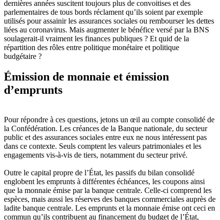
dernières années suscitent toujours plus de convoitises et des
parlementaires de tous bords réclament qu’ils soient par exemple
utilisés pour assainir les assurances sociales ou rembourser les dettes
liées au coronavirus. Mais augmenter le bénéfice versé par la BNS
soulagerait-il vraiment les finances publiques ? Et quid de la
répartition des rôles entre politique monétaire et politique
budgétaire ?
Émission de monnaie et émission
d’emprunts
Pour répondre à ces questions, jetons un œil au compte consolidé de
la Confédération. Les créances de la Banque nationale, du secteur
public et des assurances sociales entre eux ne nous intéressent pas
dans ce contexte. Seuls comptent les valeurs patrimoniales et les
engagements vis-à-vis de tiers, notamment du secteur privé.
Outre le capital propre de l’État, les passifs du bilan consolidé
englobent les emprunts à différentes échéances, les coupons ainsi
que la monnaie émise par la banque centrale. Celle-ci comprend les
espèces, mais aussi les réserves des banques commerciales auprès de
ladite banque centrale. Les emprunts et la monnaie émise ont ceci en
commun qu’ils contribuent au financement du budget de l’État,