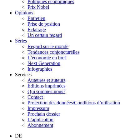
Politiques économiques
Prix Nobel
Opinions
Entretien
Prise de position
Éclairage
Un certain regard
Séries
Regard sur le monde
Tendances conjoncturelles
L’économie en bref
Next Generation
Infographies
Services
Auteures et auteurs
Éditions imprimées
Qui sommes-nous?
Contact
Protection des données/Conditions d’utilisation
Impressum
Prochain dossier
L’application
Abonnement
DE