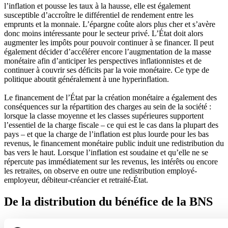
l’inflation et pousse les taux à la hausse, elle est également
susceptible d’accroître le différentiel de rendement entre les
emprunts et la monnaie. L’épargne coûte alors plus cher et s’avère
donc moins intéressante pour le secteur privé. L’État doit alors
augmenter les impôts pour pouvoir continuer à se financer. Il peut
également décider d’accélérer encore l’augmentation de la masse
monétaire afin d’anticiper les perspectives inflationnistes et de
continuer à couvrir ses déficits par la voie monétaire. Ce type de
politique aboutit généralement à une hyperinflation.
Le financement de l’État par la création monétaire a également des
conséquences sur la répartition des charges au sein de la société :
lorsque la classe moyenne et les classes supérieures supportent
l’essentiel de la charge fiscale – ce qui est le cas dans la plupart des
pays – et que la charge de l’inflation est plus lourde pour les bas
revenus, le financement monétaire public induit une redistribution du
bas vers le haut. Lorsque l’inflation est soudaine et qu’elle ne se
répercute pas immédiatement sur les revenus, les intérêts ou encore
les retraites, on observe en outre une redistribution employé-
employeur, débiteur-créancier et retraité-État.
De la distribution du bénéfice de la BNS