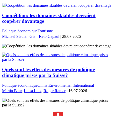
Coopétition: les domaines skiables devraient
coopérer davantage
Politique économique
Tourisme
Michael Stadler
,
Gian-Reto Capaul
| 28.07.2026
Quels sont les effets des mesures de politique
climatique prises par la Suisse?
Politique économique
Climat
Environnement
International
Martin Baur
,
Luisa Lutz
,
Roger Ramer
| 16.07.2026