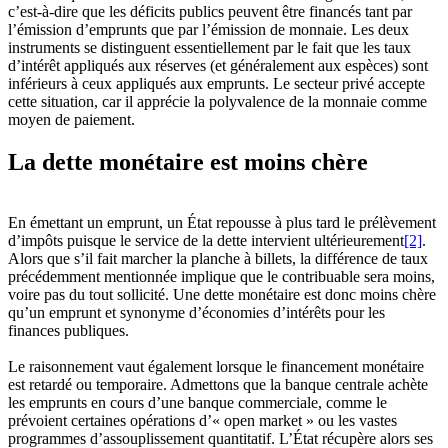
c’est-à-dire que les déficits publics peuvent être financés tant par
l’émission d’emprunts que par l’émission de monnaie. Les deux
instruments se distinguent essentiellement par le fait que les taux
d’intérêt appliqués aux réserves (et généralement aux espèces) sont
inférieurs à ceux appliqués aux emprunts. Le secteur privé accepte
cette situation, car il apprécie la polyvalence de la monnaie comme
moyen de paiement.
La dette monétaire est moins chère
En émettant un emprunt, un État repousse à plus tard le prélèvement
d’impôts puisque le service de la dette intervient ultérieurement
[2]
.
Alors que s’il fait marcher la planche à billets, la différence de taux
précédemment mentionnée implique que le contribuable sera moins,
voire pas du tout sollicité. Une dette monétaire est donc moins chère
qu’un emprunt et synonyme d’économies d’intérêts pour les
finances publiques.
Le raisonnement vaut également lorsque le financement monétaire
est retardé ou temporaire. Admettons que la banque centrale achète
les emprunts en cours d’une banque commerciale, comme le
prévoient certaines opérations d’« open market » ou les vastes
programmes d’assouplissement quantitatif. L’État récupère alors ses