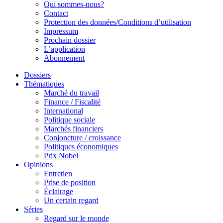
Qui sommes-nous?
Contact
Protection des données/Conditions d’utilisation
Impressum
Prochain dossier
L’application
Abonnement
Dossiers
Thématiques
Marché du travail
Finance / Fiscalité
International
Politique sociale
Marchés financiers
Conjoncture / croissance
Politiques économiques
Prix Nobel
Opinions
Entretien
Prise de position
Éclairage
Un certain regard
Séries
Regard sur le monde