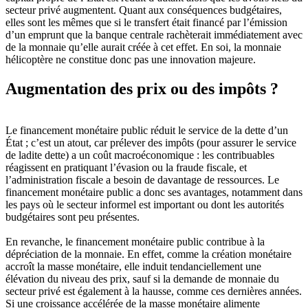
secteur privé augmentent. Quant aux conséquences budgétaires,
elles sont les mêmes que si le transfert était financé par l’émission
d’un emprunt que la banque centrale rachèterait immédiatement avec
de la monnaie qu’elle aurait créée à cet effet. En soi, la monnaie
hélicoptère ne constitue donc pas une innovation majeure.
Augmentation des prix ou des impôts ?
Le financement monétaire public réduit le service de la dette d’un
État ; c’est un atout, car prélever des impôts (pour assurer le service
de ladite dette) a un coût macroéconomique : les contribuables
réagissent en pratiquant l’évasion ou la fraude fiscale, et
l’administration fiscale a besoin de davantage de ressources. Le
financement monétaire public a donc ses avantages, notamment dans
les pays où le secteur informel est important ou dont les autorités
budgétaires sont peu présentes.
En revanche, le financement monétaire public contribue à la
dépréciation de la monnaie. En effet, comme la création monétaire
accroît la masse monétaire, elle induit tendanciellement une
élévation du niveau des prix, sauf si la demande de monnaie du
secteur privé est également à la hausse, comme ces dernières années.
Si une croissance accélérée de la masse monétaire alimente