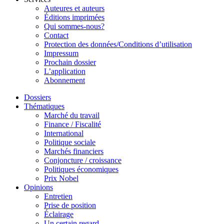
Auteures et auteurs
Éditions imprimées
Qui sommes-nous?
Contact
Protection des données/Conditions d’utilisation
Impressum
Prochain dossier
L’application
Abonnement
Dossiers
Thématiques
Marché du travail
Finance / Fiscalité
International
Politique sociale
Marchés financiers
Conjoncture / croissance
Politiques économiques
Prix Nobel
Opinions
Entretien
Prise de position
Éclairage
Un certain regard