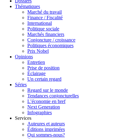
Dossiers
Thématiques
Marché du travail
Finance / Fiscalité
International
Politique sociale
Marchés financiers
Conjoncture / croissance
Politiques économiques
Prix Nobel
Opinions
Entretien
Prise de position
Éclairage
Un certain regard
Séries
Regard sur le monde
Tendances conjoncturelles
L’économie en bref
Next Generation
Infographies
Services
Auteures et auteurs
Éditions imprimées
Qui sommes-nous?