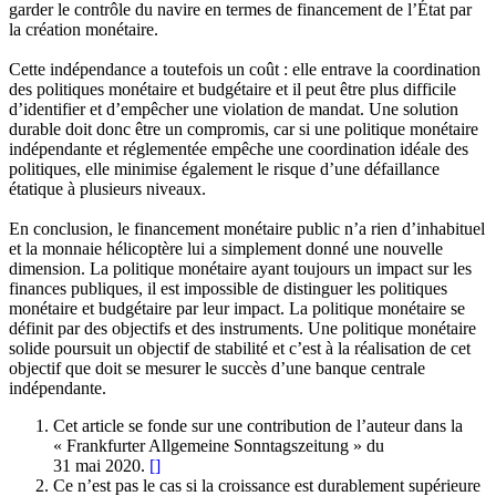
garder le contrôle du navire en termes de financement de l’État par
la création monétaire.
Cette indépendance a toutefois un coût : elle entrave la coordination
des politiques monétaire et budgétaire et il peut être plus difficile
d’identifier et d’empêcher une violation de mandat. Une solution
durable doit donc être un compromis, car si une politique monétaire
indépendante et réglementée empêche une coordination idéale des
politiques, elle minimise également le risque d’une défaillance
étatique à plusieurs niveaux.
En conclusion, le financement monétaire public n’a rien d’inhabituel
et la monnaie hélicoptère lui a simplement donné une nouvelle
dimension. La politique monétaire ayant toujours un impact sur les
finances publiques, il est impossible de distinguer les politiques
monétaire et budgétaire par leur impact. La politique monétaire se
définit par des objectifs et des instruments. Une politique monétaire
solide poursuit un objectif de stabilité et c’est à la réalisation de cet
objectif que doit se mesurer le succès d’une banque centrale
indépendante.
Cet article se fonde sur une contribution de l’auteur dans la
« Frankfurter Allgemeine Sonntagszeitung » du
31 mai 2020.
[
]
Ce n’est pas le cas si la croissance est durablement supérieure