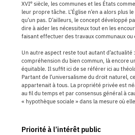
e
XVI
siècle, les communes et les États comme
leur propre tâche. L’Église n’en a alors plus le
qu’un pas. D’ailleurs, le concept développé pa
dire à aider les nécessiteux tout en les enco
faisant effectuer des travaux communaux ou e
Un autre aspect reste tout autant d’actualité :
compréhension du bien commun, là encore un 
équitable. Il suffit ici de se référer ici au t
Partant de l’universalisme du droit naturel, 
appartenait à tous. La propriété privée est n
au fil du temps et par consensus général à ca
« hypothèque sociale » dans la mesure où elle 
Priorité à l’intérêt public