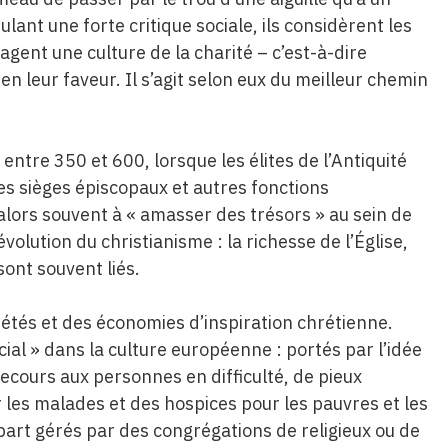
ant une forte critique sociale, ils considèrent les
gent une culture de la charité – c’est-à-dire
en leur faveur. Il s’agit selon eux du meilleur chemin
ntre 350 et 600, lorsque les élites de l’Antiquité
les sièges épiscopaux et autres fonctions
lors souvent à « amasser des trésors » au sein de
olution du christianisme : la richesse de l’Église,
sont souvent liés.
ociétés et des économies d’inspiration chrétienne.
ial » dans la culture européenne : portés par l’idée
secours aux personnes en difficulté, de pieux
 les malades et des hospices pour les pauvres et les
part gérés par des congrégations de religieux ou de