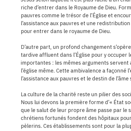
riche d’entrer dans le Royaume de Dieu. Formul
pauvres comme le trésor de l’Église et encoura
l’assistance aux pauvres et une redistribution 
pour entrer dans le royaume de Dieu.
D’autre part, un profond changement s’opère e
tardive affluent dans l’Église pour y occuper 
importantes : les mêmes arguments servent a
l’église même. Cette ambivalence a façonné l’év
l’assistance aux pauvres et le destin de l’âme 
La culture de la charité reste un pilier des s
Nous lui devons la première forme d’« État soc
que le salut de leur propre âme passe par le 
chrétiens fortunés fondent des hôpitaux pour
pèlerins. Ces établissements sont pour la plu