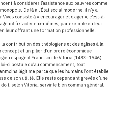
ncent à considérer l’assistance aux pauvres comme
 monopole. De là à l’État social moderne, il n’y a
r Vives consiste à « encourager et exiger », c’est-à-
urageant à s’aider eux-mêmes, par exemple en leur
n leur offrant une formation professionnelle.
 la contribution des théologiens et des églises à la
concept et un pilier d’un ordre économique
héologien espagnol Francisco de Vitoria (1483–1546).
celui-ci postule qu’au commencement, tout
éanmoins légitime parce que les humains l’ont établie
use de son utilité. Elle reste cependant grevée d’une
doit, selon Vitoria, servir le bien commun général.