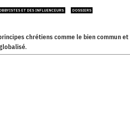
LOBBYISTES ET DES INFLUENCEURS
DOSSIERS
principes chrétiens comme le bien commun et 
globalisé.