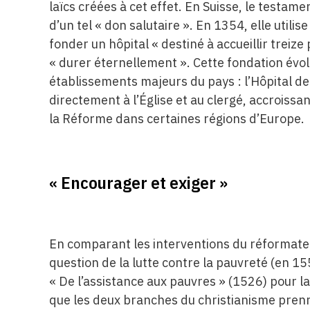
laïcs créées à cet effet. En Suisse, le testam
d’un tel « don salutaire ». En 1354, elle utili
fonder un hôpital « destiné à accueillir treize
« durer éternellement ». Cette fondation évolu
établissements majeurs du pays : l’Hôpital de 
directement à l’Église et au clergé, accroissan
la Réforme dans certaines régions d’Europe.
« Encourager et exiger »
En comparant les interventions du réformateur
question de la lutte contre la pauvreté (en 155
« De l’assistance aux pauvres » (1526) pour l
que les deux branches du christianisme prenne