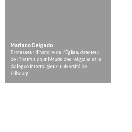
Mariano Delgado
Professeur d’histoire de l’Église, directeur
de l’Institut pour l’étude des religions et le
dialogue interreligieux, université de
Fribourg