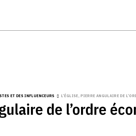
ISTES ET DES INFLUENCEURS
L’ÉGLISE, PIERRE ANGULAIRE DE L’O
ngulaire de l’ordre é