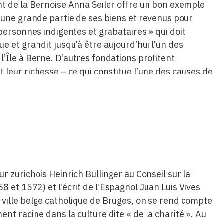
ent de la Bernoise Anna Seiler offre un bon exemple
se une grande partie de ses biens et revenus pour
 personnes indigentes et grabataires » qui doit
e et grandit jusqu’à être aujourd’hui l’un des
l’Île à Berne. D’autres fondations profitent
t leur richesse – ce qui constitue l’une des causes de
 zurichois Heinrich Bullinger au Conseil sur la
8 et 1572) et l’écrit de l’Espagnol Juan Luis Vives
a ville belge catholique de Bruges, on se rend compte
nt racine dans la culture dite « de la charité ». Au