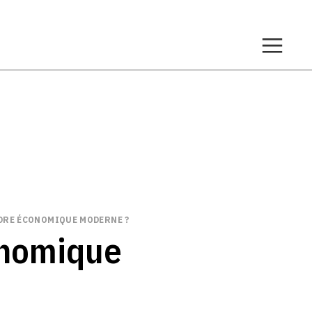
RDRE ÉCONOMIQUE MODERNE ?
conomique