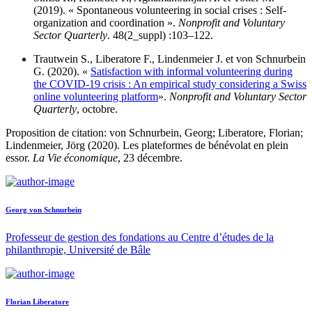
(2019). « Spontaneous volunteering in social crises : Self-
organization and coordination ».
Nonprofit and Voluntary
Sector Quarterly
. 48(2_suppl) :103–122.
Trautwein S., Liberatore F., Lindenmeier J. et von Schnurbein
G. (2020). «
Satisfaction with informal volunteering during
the COVID-19 crisis : An empirical study considering a Swiss
online volunteering platform
».
Nonprofit and Voluntary Sector
Quarterly
, octobre.
Proposition de citation: von Schnurbein, Georg; Liberatore, Florian;
Lindenmeier, Jörg (2020). Les plateformes de bénévolat en plein
essor.
La Vie économique
, 23 décembre.
Georg von Schnurbein
Professeur de gestion des fondations au Centre d’études de la
philanthropie, Université de Bâle
Florian Liberatore