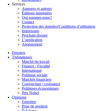
Services
Auteures et auteurs
Éditions imprimées
Qui sommes-nous?
Contact
Protection des données/Conditions d’utilisation
Impressum
Prochain dossier
L’application
Abonnement
Dossiers
Thématiques
Marché du travail
Finance / Fiscalité
International
Politique sociale
Marchés financiers
Conjoncture / croissance
Politiques économiques
Prix Nobel
Opinions
Entretien
Prise de position
Éclairage