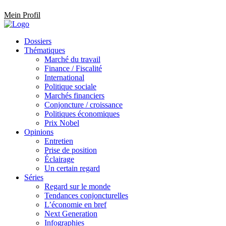
Mein Profil
Dossiers
Thématiques
Marché du travail
Finance / Fiscalité
International
Politique sociale
Marchés financiers
Conjoncture / croissance
Politiques économiques
Prix Nobel
Opinions
Entretien
Prise de position
Éclairage
Un certain regard
Séries
Regard sur le monde
Tendances conjoncturelles
L’économie en bref
Next Generation
Infographies