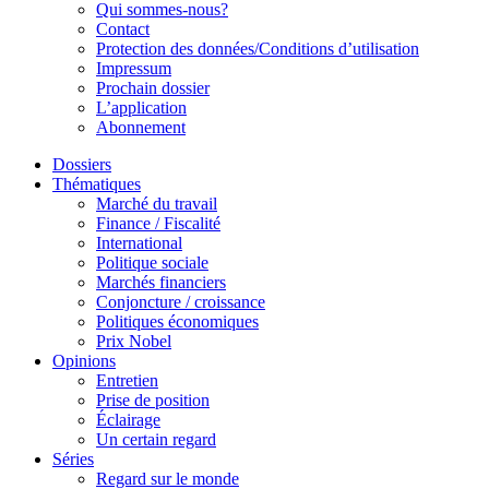
Qui sommes-nous?
Contact
Protection des données/Conditions d’utilisation
Impressum
Prochain dossier
L’application
Abonnement
Dossiers
Thématiques
Marché du travail
Finance / Fiscalité
International
Politique sociale
Marchés financiers
Conjoncture / croissance
Politiques économiques
Prix Nobel
Opinions
Entretien
Prise de position
Éclairage
Un certain regard
Séries
Regard sur le monde