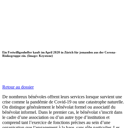
Ein Freiwilligenhelfer kauft im April 2020 in Zürich für jemanden aus der Corona-
Risikogruppe ein. (Image: Keystone)
Retour au dossier
De nombreux bénévoles offrent leurs services lorsque survient une
crise comme la pandémie de Covid-19 ou une catastrophe naturelle.
On distingue généralement le bénévolat formel ou associatif du
bénévolat informel. Dans le premier cas, le bénévolat s’inscrit dans
le cadre d’une association ou d’un autre type d’institution et
comprend tant l’exercice de fonctions précises au sein d’une
organisation que l’engagement à la base, sans rôle particulier. Les