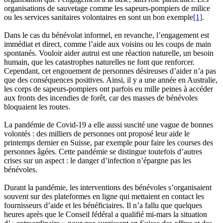
organisations de sauvetage comme les sapeurs-pompiers de milice
ou les services sanitaires volontaires en sont un bon exemple
[1]
.
Dans le cas du bénévolat informel, en revanche, l’engagement est
immédiat et direct, comme l’aide aux voisins ou les coups de main
spontanés. Vouloir aider autrui est une réaction naturelle, un besoin
humain, que les catastrophes naturelles ne font que renforcer.
Cependant, cet engouement de personnes désireuses d’aider n’a pas
que des conséquences positives. Ainsi, il y a une année en Australie,
les corps de sapeurs-pompiers ont parfois eu mille peines à accéder
aux fronts des incendies de forêt, car des masses de bénévoles
bloquaient les routes.
La pandémie de Covid-19 a elle aussi suscité une vague de bonnes
volontés : des milliers de personnes ont proposé leur aide le
printemps dernier en Suisse, par exemple pour faire les courses des
personnes âgées. Cette pandémie se distingue toutefois d’autres
crises sur un aspect : le danger d’infection n’épargne pas les
bénévoles.
Durant la pandémie, les interventions des bénévoles s’organisaient
souvent sur des plateformes en ligne qui mettaient en contact les
fournisseurs d’aide et les bénéficiaires. Il n’a fallu que quelques
heures après que le Conseil fédéral a qualifié mi-mars la situation