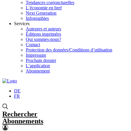
Tendances conjoncturelles
L’économie en bref
Next Generation
Infographies
Services
Auteures et auteurs
Éditions imprimées
Qui sommes-nous?
Contact
Protection des données/Conditions d’utilisation
Impressum
Prochain dossier
L’application
Abonnement
DE
FR
Rechercher
Abonnements