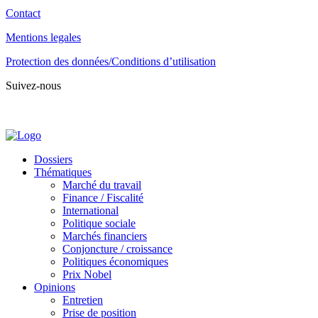
Contact
Mentions legales
Protection des données/Conditions d’utilisation
Suivez-nous
Dossiers
Thématiques
Marché du travail
Finance / Fiscalité
International
Politique sociale
Marchés financiers
Conjoncture / croissance
Politiques économiques
Prix Nobel
Opinions
Entretien
Prise de position