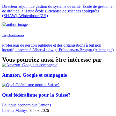
Directeur adjoint de gestion du système de santé, École de gestion et
de droit de la Haute école zurichoise de sciences appliquées
(ZHAW), Winterthour (ZH)
Jörg Lindenmeier
Professeur de gestion publique et des organisations à but non
lucratif, université Albert-Ludwig, Fribourg-en-Brisgau (Allemagne)
Vous pourriez aussi être intéressé par
Amazon, Google et compagnie
Quel fédéralisme pour la Suisse?
Politique économique
Cantons
Laetitia Mathys
| 05.08.2026