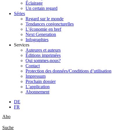
Éclairage
Un certain regard
Séries
Regard sur le monde
Tendances conjoncturelles
L’économie en bref
Next Generation
Infographies
Services
Auteures et auteurs
Éditions imprimées
Qui sommes-nous?
Contact
Protection des données/Conditions d’utilisation
Impressum
Prochain dossier
L’application
Abonnement
DE
FR
Abo
Suche