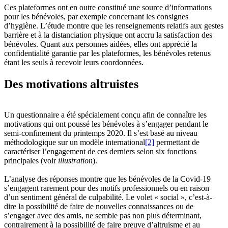
Ces plateformes ont en outre constitué une source d’informations
pour les bénévoles, par exemple concernant les consignes
d’hygiène. L’étude montre que les renseignements relatifs aux gestes
barrière et à la distanciation physique ont accru la satisfaction des
bénévoles. Quant aux personnes aidées, elles ont apprécié la
confidentialité garantie par les plateformes, les bénévoles retenus
étant les seuls à recevoir leurs coordonnées.
Des motivations altruistes
Un questionnaire a été spécialement conçu afin de connaître les
motivations qui ont poussé les bénévoles à s’engager pendant le
semi-confinement du printemps 2020. Il s’est basé au niveau
méthodologique sur un modèle international
[2]
permettant de
caractériser l’engagement de ces derniers selon six fonctions
principales (voir
illustration
).
L’analyse des réponses montre que les bénévoles de la Covid-19
s’engagent rarement pour des motifs professionnels ou en raison
d’un sentiment général de culpabilité. Le volet « social », c’est-à-
dire la possibilité de faire de nouvelles connaissances ou de
s’engager avec des amis, ne semble pas non plus déterminant,
contrairement à la possibilité de faire preuve d’altruisme et au