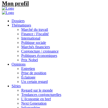
Mon profil
Dossiers
Thématiques
Marché du travail
Finance / Fiscalité
International
Politique sociale
Marchés financiers
Conjoncture / croissance
Politiques économiques
Prix Nobel
Opinions
Entretien
Prise de position
Éclairage
Un certain regard
Séries
Regard sur le monde
Tendances conjoncturelles
L’économie en bref
Next Generation
Infographies