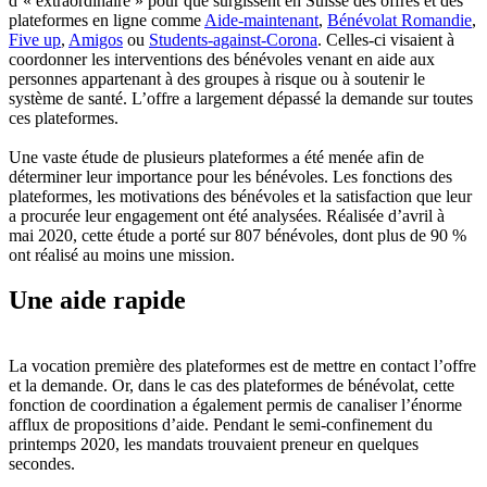
d’« extraordinaire » pour que surgissent en Suisse des offres et des
plateformes en ligne comme
Aide-maintenant
,
Bénévolat Romandie
,
Five up
,
Amigos
ou
Students-against-Corona
. Celles-ci visaient à
coordonner les interventions des bénévoles venant en aide aux
personnes appartenant à des groupes à risque ou à soutenir le
système de santé. L’offre a largement dépassé la demande sur toutes
ces plateformes.
Une vaste étude de plusieurs plateformes a été menée afin de
déterminer leur importance pour les bénévoles. Les fonctions des
plateformes, les motivations des bénévoles et la satisfaction que leur
a procurée leur engagement ont été analysées. Réalisée d’avril à
mai 2020, cette étude a porté sur 807 bénévoles, dont plus de 90 %
ont réalisé au moins une mission.
Une aide rapide
La vocation première des plateformes est de mettre en contact l’offre
et la demande. Or, dans le cas des plateformes de bénévolat, cette
fonction de coordination a également permis de canaliser l’énorme
afflux de propositions d’aide. Pendant le semi-confinement du
printemps 2020, les mandats trouvaient preneur en quelques
secondes.