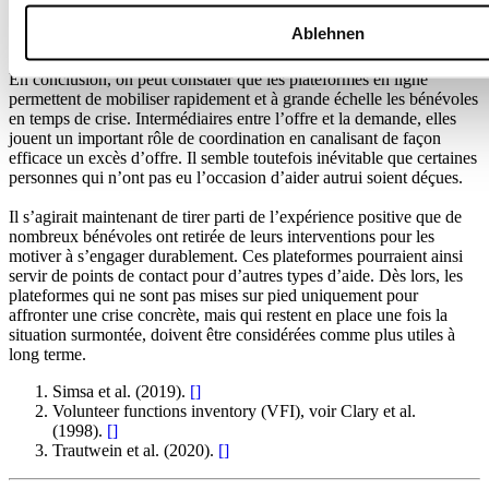
Au-delà de la pandémie
Ablehnen
En conclusion, on peut constater que les plateformes en ligne
permettent de mobiliser rapidement et à grande échelle les bénévoles
en temps de crise. Intermédiaires entre l’offre et la demande, elles
jouent un important rôle de coordination en canalisant de façon
efficace un excès d’offre. Il semble toutefois inévitable que certaines
personnes qui n’ont pas eu l’occasion d’aider autrui soient déçues.
Il s’agirait maintenant de tirer parti de l’expérience positive que de
nombreux bénévoles ont retirée de leurs interventions pour les
motiver à s’engager durablement. Ces plateformes pourraient ainsi
servir de points de contact pour d’autres types d’aide. Dès lors, les
plateformes qui ne sont pas mises sur pied uniquement pour
affronter une crise concrète, mais qui restent en place une fois la
situation surmontée, doivent être considérées comme plus utiles à
long terme.
Simsa et al. (2019).
[
]
Volunteer functions inventory (VFI), voir Clary et al.
(1998).
[
]
Trautwein et al. (2020).
[
]