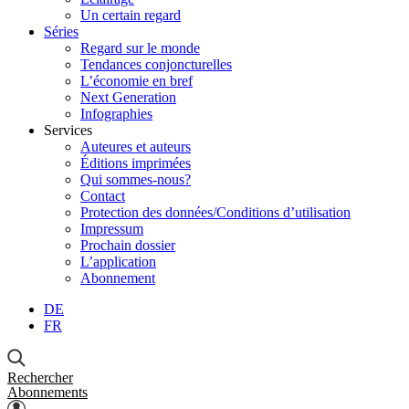
Un certain regard
Séries
Regard sur le monde
Tendances conjoncturelles
L’économie en bref
Next Generation
Infographies
Services
Auteures et auteurs
Éditions imprimées
Qui sommes-nous?
Contact
Protection des données/Conditions d’utilisation
Impressum
Prochain dossier
L’application
Abonnement
DE
FR
Rechercher
Abonnements