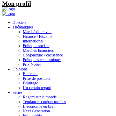
Mon profil
Dossiers
Thématiques
Marché du travail
Finance / Fiscalité
International
Politique sociale
Marchés financiers
Conjoncture / croissance
Politiques économiques
Prix Nobel
Opinions
Entretien
Prise de position
Éclairage
Un certain regard
Séries
Regard sur le monde
Tendances conjoncturelles
L’économie en bref
Next Generation
Infographies