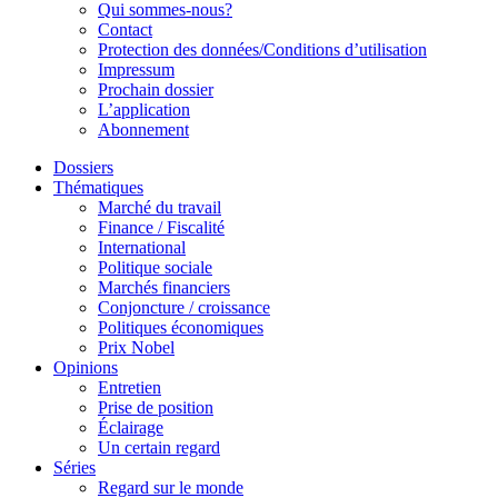
Qui sommes-nous?
Contact
Protection des données/Conditions d’utilisation
Impressum
Prochain dossier
L’application
Abonnement
Dossiers
Thématiques
Marché du travail
Finance / Fiscalité
International
Politique sociale
Marchés financiers
Conjoncture / croissance
Politiques économiques
Prix Nobel
Opinions
Entretien
Prise de position
Éclairage
Un certain regard
Séries
Regard sur le monde