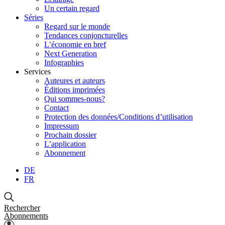
Un certain regard
Séries
Regard sur le monde
Tendances conjoncturelles
L’économie en bref
Next Generation
Infographies
Services
Auteures et auteurs
Éditions imprimées
Qui sommes-nous?
Contact
Protection des données/Conditions d’utilisation
Impressum
Prochain dossier
L’application
Abonnement
DE
FR
Rechercher
Abonnements