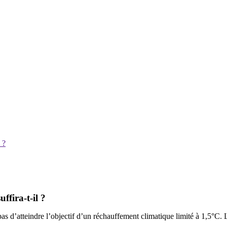
 ?
ffira-t-il ?
pas d’atteindre l’objectif d’un réchauffement climatique limité à 1,5°C. L