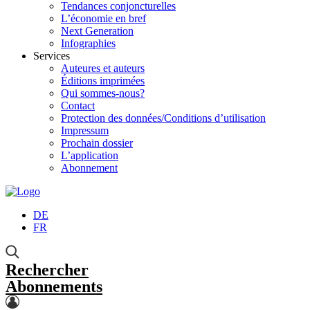
Tendances conjoncturelles
L’économie en bref
Next Generation
Infographies
Services
Auteures et auteurs
Éditions imprimées
Qui sommes-nous?
Contact
Protection des données/Conditions d’utilisation
Impressum
Prochain dossier
L’application
Abonnement
DE
FR
Rechercher
Abonnements