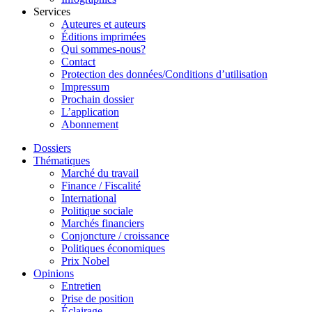
Services
Auteures et auteurs
Éditions imprimées
Qui sommes-nous?
Contact
Protection des données/Conditions d’utilisation
Impressum
Prochain dossier
L’application
Abonnement
Dossiers
Thématiques
Marché du travail
Finance / Fiscalité
International
Politique sociale
Marchés financiers
Conjoncture / croissance
Politiques économiques
Prix Nobel
Opinions
Entretien
Prise de position
Éclairage