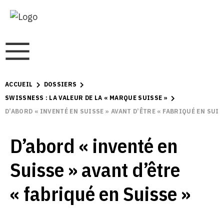
ACCUEIL
DOSSIERS
SWISSNESS : LA VALEUR DE LA « MARQUE SUISSE »
D’ABORD « INVENTÉ EN SUISSE » AVANT D’ÊTRE « FABRIQUÉ EN SUIS
D’abord « inventé en
Suisse » avant d’être
« fabriqué en Suisse »