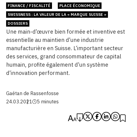
FINANCE / FISCALITÉ
PLACE ÉCONOMIQUE
SWISSNESS : LA VALEUR DE LA « MARQUE SUISSE »
DOSSIERS
Une main-d’œuvre bien formée et inventive est
essentielle au maintien d’une industrie
manufacturière en Suisse. L’important secteur
des services, grand consommateur de capital
humain, profite également d’un système
d’innovation performant.
Gaétan de Rassenfosse
24.03.2021
5 minutes