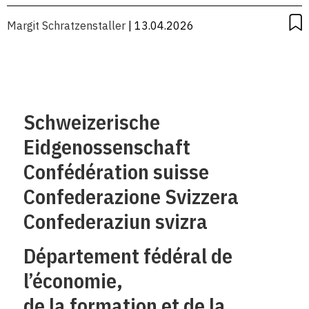
Margit Schratzenstaller
| 13.04.2026
Schweizerische
Eidgenossenschaft
Confédération suisse
Confederazione Svizzera
Confederaziun svizra
Département fédéral de
l’économie,
de la formation et de la