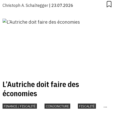
Christoph A. Schaltegger
| 23.07.2026
L’Autriche doit faire des
économies
FINANCE / FISCALITÉ
CONJONCTURE
FISCALITÉ
INTERNATIONAL
UNION EUROPÉENNE