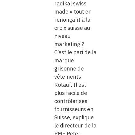
radikal swiss
made » tout en
renonçant à la
croix suisse au
niveau
marketing ?
C’est le pari de la
marque
grisonne de
vêtements
Rotauf. Il est
plus facile de
contrôler ses
fournisseurs en
Suisse, explique
le directeur de la
PME Peter