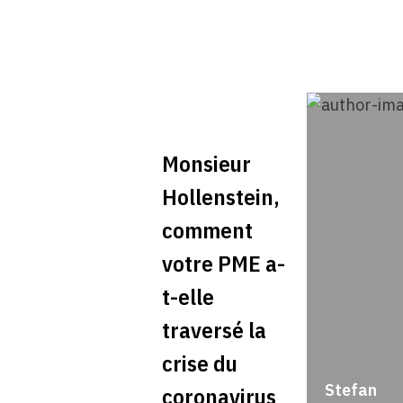
Monsieur
Hollenstein,
comment
votre PME a-
t-elle
traversé la
crise du
Stefan
coronavirus