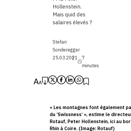
Hollenstein.
Mais quid des
salaires élevés ?
Stefan
Sonderegger
25.03.2021
7
minutes
« Les montagnes font également pa
du ‘Swissness’ », estime le directeu
Rotauf, Peter Hollenstein, ici au bo
Rhin à Coire. (Image: Rotauf)