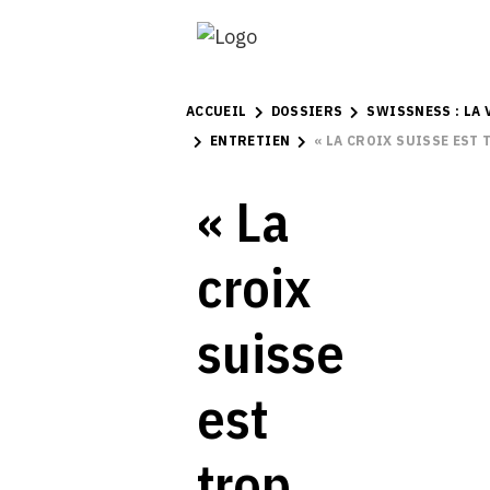
ACCUEIL
DOSSIERS
SWISSNESS : LA 
ENTRETIEN
« LA CROIX SUISSE EST
« La
croix
suisse
est
trop