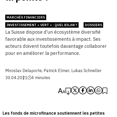
MARCHÉS FINANCIERS
INVESTISSEMENT « VERT » : QUEL BILAN ?
DOSSIERS
La Suisse dispose d’un écosystème diversifié
favorable aux investissements à impact. Ses
acteurs doivent toutefois davantage collaborer
pour en améliorer la performance.
Miroslav Delaporte
,
Patrick Elmer
,
Lukas Schneller
30.04.2021
4 minutes
Les fonds de microfinance soutiennent les petites