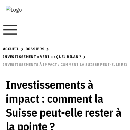
ACCUEIL
DOSSIERS
INVESTISSEMENT « VERT » : QUEL BILAN ?
INVESTISSEMENTS À IMPACT : COMMENT LA SUISSE PEUT-ELLE REST
Investissements à
impact : comment la
Suisse peut-elle rester à
la pointe ?