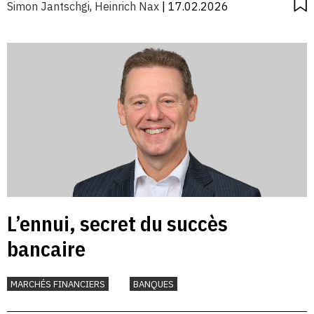
Simon Jantschgi
,
Heinrich Nax
| 17.02.2026
L’ennui, secret du succès
bancaire
MARCHÉS FINANCIERS
BANQUES