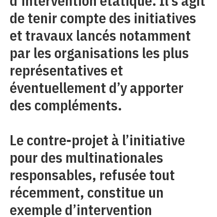
d’intervention étatique. Il s’agit
de tenir compte des initiatives
et travaux lancés notamment
par les organisations les plus
représentatives et
éventuellement d’y apporter
des compléments.
Le contre-projet à l’initiative
pour des multinationales
responsables, refusée tout
récemment, constitue un
exemple d’intervention