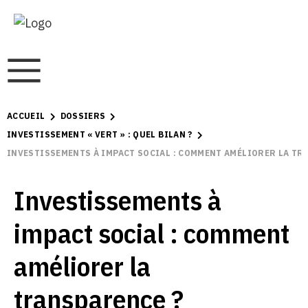
ACCUEIL
DOSSIERS
INVESTISSEMENT « VERT » : QUEL BILAN ?
INVESTISSEMENTS À IMPACT SOCIAL : COMMENT AMÉLIORER LA TR
Investissements à
impact social : comment
améliorer la
transparence ?