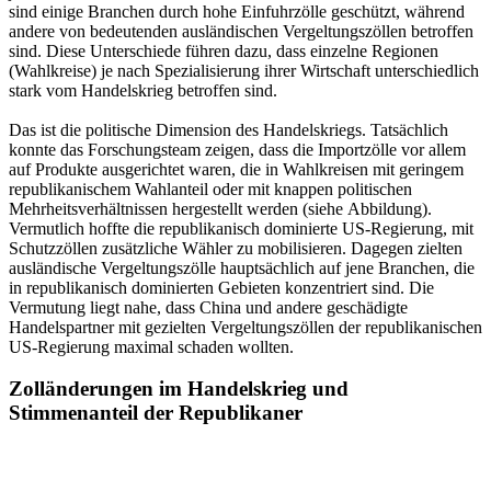
sind einige Branchen durch hohe Einfuhrzölle geschützt, während
andere von bedeutenden ausländischen Vergeltungszöllen betroffen
sind. Diese Unterschiede führen dazu, dass einzelne Regionen
(Wahlkreise) je nach Spezialisierung ihrer Wirtschaft unterschiedlich
stark vom Handelskrieg betroffen sind.
Das ist die politische Dimension des Handelskriegs. Tatsächlich
konnte das Forschungsteam zeigen, dass die Importzölle vor allem
auf Produkte ausgerichtet waren, die in Wahlkreisen mit geringem
republikanischem Wahlanteil oder mit knappen politischen
Mehrheitsverhältnissen hergestellt werden (siehe Abbildung).
Vermutlich hoffte die republikanisch dominierte US-Regierung, mit
Schutzzöllen zusätzliche Wähler zu mobilisieren. Dagegen zielten
ausländische Vergeltungszölle hauptsächlich auf jene Branchen, die
in republikanisch dominierten Gebieten konzentriert sind. Die
Vermutung liegt nahe, dass China und andere geschädigte
Handelspartner mit gezielten Vergeltungszöllen der republikanischen
US-Regierung maximal schaden wollten.
Zolländerungen im Handelskrieg und
Stimmenanteil der Republikaner