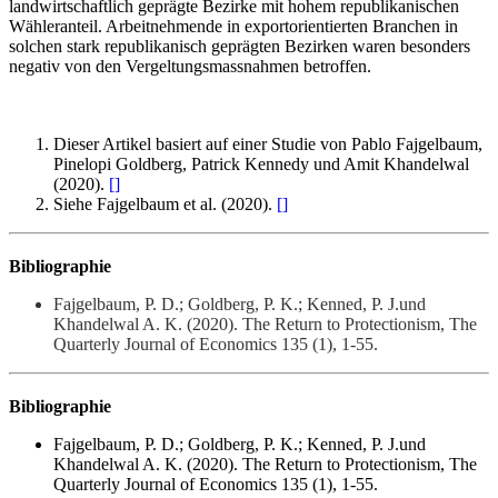
landwirtschaftlich geprägte Bezirke mit hohem republikanischen
Wähleranteil. Arbeitnehmende in exportorientierten Branchen in
solchen stark republikanisch geprägten Bezirken waren besonders
negativ von den Vergeltungsmassnahmen betroffen.
Dieser Artikel basiert auf einer Studie von Pablo Fajgelbaum,
Pinelopi Goldberg, Patrick Kennedy und Amit Khandelwal
(2020).
[
]
Siehe Fajgelbaum et al. (2020).
[
]
Bibliographie
Fajgelbaum, P. D.; Goldberg, P. K.; Kenned, P. J.und
Khandelwal A. K. (2020). The Return to Protectionism, The
Quarterly Journal of Economics 135 (1), 1-55.
Bibliographie
Fajgelbaum, P. D.; Goldberg, P. K.; Kenned, P. J.und
Khandelwal A. K. (2020). The Return to Protectionism, The
Quarterly Journal of Economics 135 (1), 1-55.