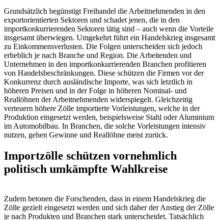
Grundsätzlich begünstigt Freihandel die Arbeitnehmenden in den
exportorientierten Sektoren und schadet jenen, die in den
importkonkurrierenden Sektoren tätig sind – auch wenn die Vorteile
insgesamt überwiegen. Umgekehrt führt ein Handelskrieg insgesamt
zu Einkommensverlusten. Die Folgen unterscheiden sich jedoch
erheblich je nach Branche und Region. Die Arbeitenden und
Unternehmen in den importkonkurrierenden Branchen profitieren
von Handelsbeschränkungen. Diese schützen die Firmen vor der
Konkurrenz durch ausländische Importe, was sich letztlich in
höheren Preisen und in der Folge in höheren Nominal- und
Reallöhnen der Arbeitnehmenden widerspiegelt. Gleichzeitig
verteuern höhere Zölle importierte Vorleistungen, welche in der
Produktion eingesetzt werden, beispielsweise Stahl oder Aluminium
im Automobilbau. In Branchen, die solche Vorleistungen intensiv
nutzen, gehen Gewinne und Reallöhne meist zurück.
Importzölle schützen vornehmlich
politisch umkämpfte Wahlkreise
Zudem betonen die Forschenden, dass in einem Handelskrieg die
Zölle gezielt eingesetzt werden und sich daher der Anstieg der Zölle
je nach Produkten und Branchen stark unterscheidet. Tatsächlich