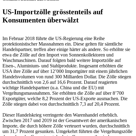
US-Importzölle grösstenteils auf
Konsumenten überwälzt
Im Februar 2018 führte die US-Regierung eine Reihe
protektionistischer Massnahmen ein. Diese gelten für sämtliche
Handelspartner, treffen aber einige härter als andere. So erhöhte sie
etwa die Zölle auf den Import von Sonnenkollektoren und
Waschmaschinen. Darauf folgten bald weitere Importzölle auf
Eisen-, Aluminium- und Stahlprodukte. Insgesamt erhöhten die
USA ihre Zölle auf über 12’000 Importgüter mit einem jährlichen
Handelsvolumen von rund 300 Milliarden Dollar. Die Zölle stiegen
durchschnittlich von 2,6 auf 16,6 Prozent. Darauf reagierten
wichtige Handelspartner (u.a. China und die EU) mit
Vergeltungsmassnahmen. Sie erhöhten die Zölle auf über 8’700
Exportgüter, welche 8,2 Prozent der US-Exporte ausmachen. Die
Zölle stiegen dabei von durchschnittlich 7,3 auf 20,4 Prozent.
Dieser Handelskrieg verringerte den Warenhandel erheblich.
Zwischen 2017 und 2019 ist der Gesamtwert der amerikanischen
Importe, die durch höhere Zölle verteuert wurden, durchschnittlich
um 31,7 Prozent gesunken. Umgekehrt führten die Vergeltungszölle