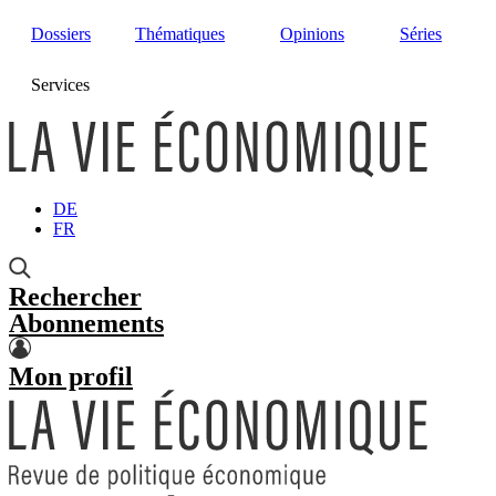
Dossiers
Thématiques
Opinions
Séries
Services
DE
FR
Rechercher
Abonnements
Mon profil