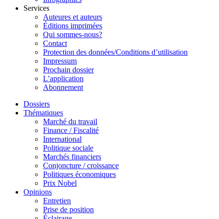
Services
Auteures et auteurs
Éditions imprimées
Qui sommes-nous?
Contact
Protection des données/Conditions d’utilisation
Impressum
Prochain dossier
L’application
Abonnement
Dossiers
Thématiques
Marché du travail
Finance / Fiscalité
International
Politique sociale
Marchés financiers
Conjoncture / croissance
Politiques économiques
Prix Nobel
Opinions
Entretien
Prise de position
Éclairage