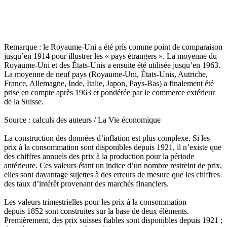
Remarque : le Royaume-Uni a été pris comme point de comparaison
jusqu’en 1914 pour illustrer les « pays étrangers ». La moyenne du
Royaume-Uni et des États-Unis a ensuite été utilisée jusqu’en 1963.
La moyenne de neuf pays (Royaume-Uni, États-Unis, Autriche,
France, Allemagne, Inde, Italie, Japon, Pays-Bas) a finalement été
prise en compte après 1963 et pondérée par le commerce extérieur
de la Suisse.
Source : calculs des auteurs / La Vie économique
La construction des données d’inflation est plus complexe. Si les
prix à la consommation sont disponibles depuis 1921, il n’existe que
des chiffres annuels des prix à la production pour la période
antérieure. Ces valeurs étant un indice d’un nombre restreint de prix,
elles sont davantage sujettes à des erreurs de mesure que les chiffres
des taux d’intérêt provenant des marchés financiers.
Les valeurs trimestrielles pour les prix à la consommation
depuis 1852 sont construites sur la base de deux éléments.
Premièrement, des prix suisses fiables sont disponibles depuis 1921 ;