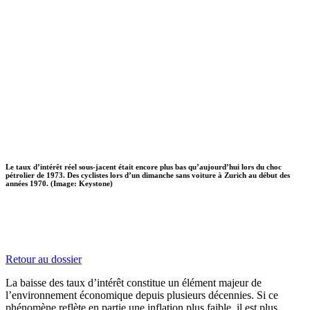
Le taux d’intérêt réel sous-jacent était encore plus bas qu’aujourd’hui lors du choc
pétrolier de 1973. Des cyclistes lors d’un dimanche sans voiture à Zurich au début des
années 1970. (Image: Keystone)
Retour au dossier
La baisse des taux d’intérêt constitue un élément majeur de
l’environnement économique depuis plusieurs décennies. Si ce
phénomène reflète en partie une inflation plus faible, il est plus