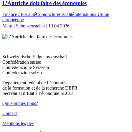
L’Autriche doit faire des économies
Finance / Fiscalité
Conjoncture
Fiscalité
International
Union
européenne
Margit Schratzenstaller
| 13.04.2026
Schweizerische Eidgenossenschaft
Confédération suisse
Confederazione Svizzera
Confederaziun svizra
Département fédéral de l’économie,
de la formation et de la recherche DEFR
Secrétariat d’Etat à l’économie SECO
Qui sommes-nous?
Contact
Mentions legales