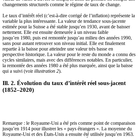
changements structurels comme le régime de taux de change.
Le taux d’intérêt réel (c’est-à-dire corrigé de l’inflation) représente la
variable la plus intéressante. La valeur de tendance sous-jacente
estimée pour la Suisse a été stable jusqu’en 1930, avant de baisser
nettement. Elle est ensuite demeurée à un niveau faible
jusqu’en 1980, puis est remontée jusqu’au milieu des années 1990,
sans pour autant retrouver son niveau initial. Elle est finalement
repartie à la baisse pour atteindre une valeur très basse en
perspective historique. La valeur pour le reste du monde a connu des
cycles similaires, mais avec des différences notables. En particulier,
la remontée des années 1980 a été plus marquée, ainsi que la baisse
qui a suivi (voir
illustration 2
).
Ill. 2. Évolution du taux d’intérêt réel sous-jacent
(1852–2020)
Remarque : le Royaume-Uni a été pris comme point de comparaison
jusqu’en 1914 pour illustrer les « pays étrangers ». La moyenne du
Royaume-Uni et des États-Unis a ensuite été utilisée jusqu’en 1963.