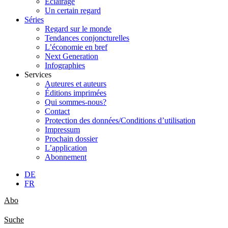
Éclairage
Un certain regard
Séries
Regard sur le monde
Tendances conjoncturelles
L’économie en bref
Next Generation
Infographies
Services
Auteures et auteurs
Éditions imprimées
Qui sommes-nous?
Contact
Protection des données/Conditions d’utilisation
Impressum
Prochain dossier
L’application
Abonnement
DE
FR
Abo
Suche