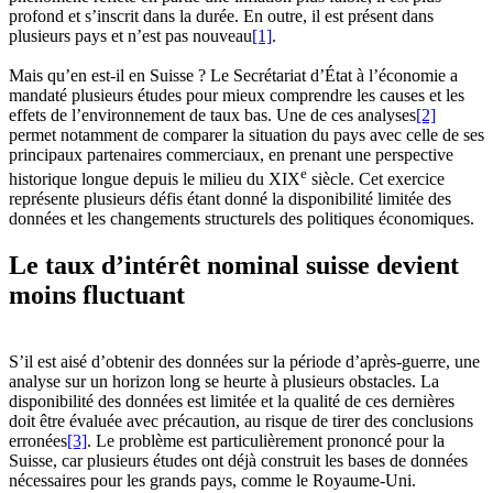
profond et s’inscrit dans la durée. En outre, il est présent dans
plusieurs pays et n’est pas nouveau
[1]
.
Mais qu’en est-il en Suisse ? Le Secrétariat d’État à l’économie a
mandaté plusieurs études pour mieux comprendre les causes et les
effets de l’environnement de taux bas. Une de ces analyses
[2]
permet notamment de comparer la situation du pays avec celle de ses
principaux partenaires commerciaux, en prenant une perspective
e
historique longue depuis le milieu du XIX
siècle. Cet exercice
représente plusieurs défis étant donné la disponibilité limitée des
données et les changements structurels des politiques économiques.
Le taux d’intérêt nominal suisse devient
moins fluctuant
S’il est aisé d’obtenir des données sur la période d’après-guerre, une
analyse sur un horizon long se heurte à plusieurs obstacles. La
disponibilité des données est limitée et la qualité de ces dernières
doit être évaluée avec précaution, au risque de tirer des conclusions
erronées
[3]
. Le problème est particulièrement prononcé pour la
Suisse, car plusieurs études ont déjà construit les bases de données
nécessaires pour les grands pays, comme le Royaume-Uni.