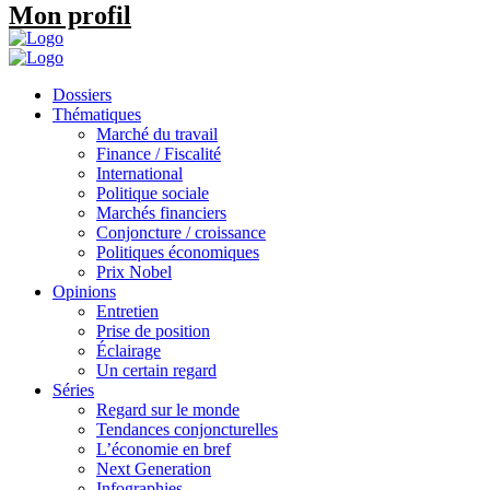
Mon profil
Dossiers
Thématiques
Marché du travail
Finance / Fiscalité
International
Politique sociale
Marchés financiers
Conjoncture / croissance
Politiques économiques
Prix Nobel
Opinions
Entretien
Prise de position
Éclairage
Un certain regard
Séries
Regard sur le monde
Tendances conjoncturelles
L’économie en bref
Next Generation
Infographies