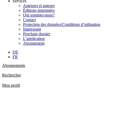
Services
Auteures et auteurs
Éditions imprimées
Qui sommes-nous?
Contact
Protection des données/Conditions d’utilisation
Impressum
Prochain dossier
L’application
Abonnement
DE
FR
Abonnements
Rechercher
Mon profil