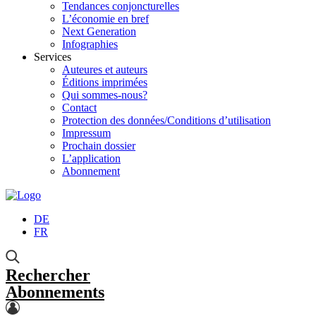
Tendances conjoncturelles
L’économie en bref
Next Generation
Infographies
Services
Auteures et auteurs
Éditions imprimées
Qui sommes-nous?
Contact
Protection des données/Conditions d’utilisation
Impressum
Prochain dossier
L’application
Abonnement
DE
FR
Rechercher
Abonnements