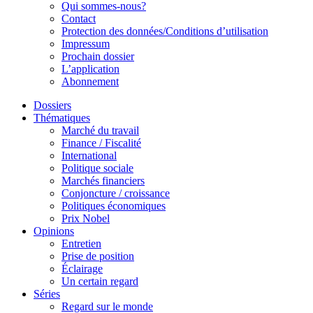
Qui sommes-nous?
Contact
Protection des données/Conditions d’utilisation
Impressum
Prochain dossier
L’application
Abonnement
Dossiers
Thématiques
Marché du travail
Finance / Fiscalité
International
Politique sociale
Marchés financiers
Conjoncture / croissance
Politiques économiques
Prix Nobel
Opinions
Entretien
Prise de position
Éclairage
Un certain regard
Séries
Regard sur le monde