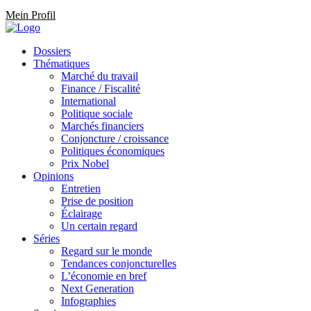
Mein Profil
Dossiers
Thématiques
Marché du travail
Finance / Fiscalité
International
Politique sociale
Marchés financiers
Conjoncture / croissance
Politiques économiques
Prix Nobel
Opinions
Entretien
Prise de position
Éclairage
Un certain regard
Séries
Regard sur le monde
Tendances conjoncturelles
L’économie en bref
Next Generation
Infographies