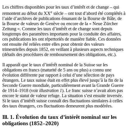
Les chiffres disponibles pour les taux d’intérêt et de change – qui
e
remontent au début du XX
siècle – ont tout d’abord été complétés à
l’aide d’archives de publications émanant de la Bourse de Bâle, de
la Bourse de valeurs de Genève ou encore de la « Neue Zürcher
Zeitung ». Comme les taux d’intérêt et de change sont depuis
longtemps des paramètres importants pour la conduite des affaires,
ces publications les ont répertoriés de manière fiable. Ces données
ont ensuite été reliées entre elles pour obtenir des valeurs
trimestrielles depuis 1852, en veillant à plusieurs aspects techniques
(détails des procédures de remboursement des obligations, etc.).
Il apparaît que le taux d’intérêt nominal de la Suisse sur les
obligations en francs (maturité de 5 ans ou plus) a connu une
évolution différente par rapport à celui d’une sélection de pays
étrangers. Le taux suisse était en effet plus élevé jusqu’à la fin de la
Seconde Guerre mondiale, particulièrement avant la Grande Guerre
de 1914–1918 (voir
illustration 1
). Le franc suisse n’avait alors pas
encore le statut de valeur refuge. La situation s’est ensuite inversée.
Si le taux d’intérêt suisse connaît des fluctuations similaires à celles
des taux étrangers, ces fluctuations demeurent plus modérées.
Ill. 1. Évolution du taux d’intérêt nominal sur les
obligations (1852–2020)