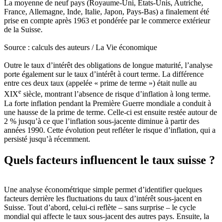
La moyenne de neuf pays (Royaume-Uni, États-Unis, Autriche,
France, Allemagne, Inde, Italie, Japon, Pays-Bas) a finalement été
prise en compte après 1963 et pondérée par le commerce extérieur
de la Suisse.
Source : calculs des auteurs / La Vie économique
Outre le taux d’intérêt des obligations de longue maturité, l’analyse
porte également sur le taux d’intérêt à court terme. La différence
entre ces deux taux (appelée « prime de terme ») était nulle au
e
XIX
siècle, montrant l’absence de risque d’inflation à long terme.
La forte inflation pendant la Première Guerre mondiale a conduit à
une hausse de la prime de terme. Celle-ci est ensuite restée autour de
2 % jusqu’à ce que l’inflation sous-jacente diminue à partir des
années 1990. Cette évolution peut refléter le risque d’inflation, qui a
persisté jusqu’à récemment.
Quels facteurs influencent le taux suisse ?
Une analyse économétrique simple permet d’identifier quelques
facteurs derrière les fluctuations du taux d’intérêt sous-jacent en
Suisse. Tout d’abord, celui-ci reflète – sans surprise – le cycle
mondial qui affecte le taux sous-jacent des autres pays. Ensuite, la