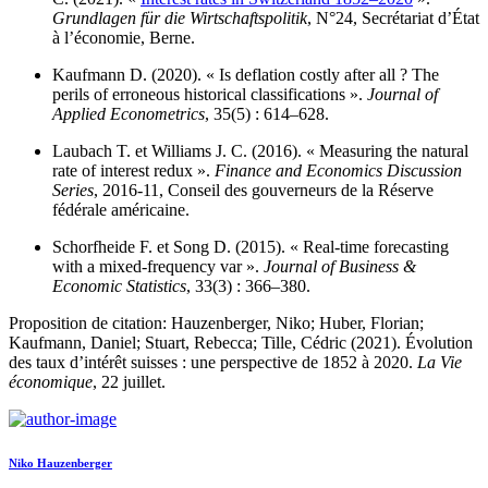
Grundlagen für die Wirtschaftspolitik
, N°24, Secrétariat d’État
à l’économie, Berne.
Kaufmann D. (2020). « Is deflation costly after all ? The
perils of erroneous historical classifications ».
Journal of
Applied Econometrics
, 35(5) : 614–628.
Laubach T. et Williams J. C. (2016). « Measuring the natural
rate of interest redux ».
Finance and Economics Discussion
Series
, 2016-11, Conseil des gouverneurs de la Réserve
fédérale américaine.
Schorfheide F. et Song D. (2015). « Real-time forecasting
with a mixed-frequency var ».
Journal of Business &
Economic Statistics
, 33(3) : 366–380.
Proposition de citation: Hauzenberger, Niko; Huber, Florian;
Kaufmann, Daniel; Stuart, Rebecca; Tille, Cédric (2021). Évolution
des taux d’intérêt suisses : une perspective de 1852 à 2020.
La Vie
économique
, 22 juillet.
Niko Hauzenberger