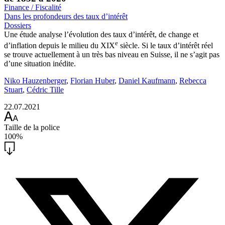
Finance / Fiscalité
Dans les profondeurs des taux d’intérêt
Dossiers
Une étude analyse l’évolution des taux d’intérêt, de change et
e
d’inflation depuis le milieu du XIX
siècle. Si le taux d’intérêt réel
se trouve actuellement à un très bas niveau en Suisse, il ne s’agit pas
d’une situation inédite.
Niko Hauzenberger
,
Florian Huber
,
Daniel Kaufmann
,
Rebecca
Stuart
,
Cédric Tille
22.07.2021
Taille de la police
100%