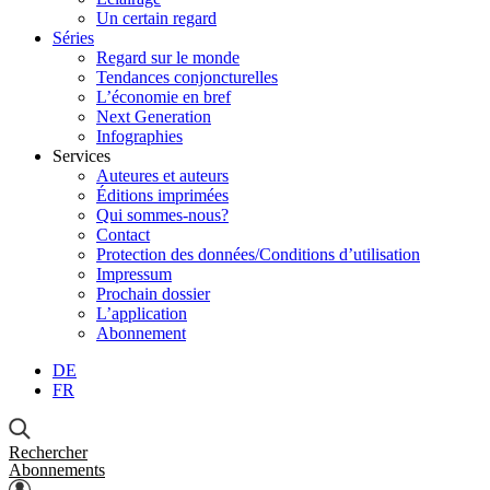
Un certain regard
Séries
Regard sur le monde
Tendances conjoncturelles
L’économie en bref
Next Generation
Infographies
Services
Auteures et auteurs
Éditions imprimées
Qui sommes-nous?
Contact
Protection des données/Conditions d’utilisation
Impressum
Prochain dossier
L’application
Abonnement
DE
FR
Rechercher
Abonnements