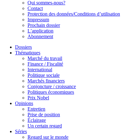
Qui sommes-nous?
Contact
Protection des données/Conditions d’utilisation
Impressum
Prochain dossier
L’application
Abonnement
Dossiers
Thématiques
Marché du travail
Finance / Fiscalité
International
Politique sociale
Marchés financiers
Conjoncture / croissance
Politiques économiques
Prix Nobel
Opinions
Entretien
Prise de position
Éclairage
Un certain regard
Séries
Regard sur le monde