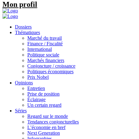
Mon profil
Dossiers
Thématiques
Marché du travail
Finance / Fiscalité
International
Politique sociale
Marchés financiers
Conjoncture / croissance
Politiques économiques
Prix Nobel
Opinions
Entretien
Prise de position
Éclairage
Un certain regard
Séries
Regard sur le monde
Tendances conjoncturelles
L’économie en bref
Next Generation
Infographies