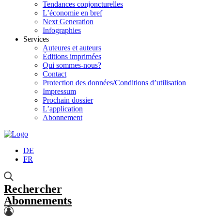
Tendances conjoncturelles
L’économie en bref
Next Generation
Infographies
Services
Auteures et auteurs
Éditions imprimées
Qui sommes-nous?
Contact
Protection des données/Conditions d’utilisation
Impressum
Prochain dossier
L’application
Abonnement
DE
FR
Rechercher
Abonnements