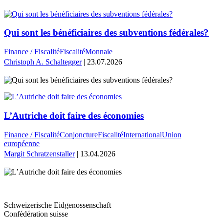
Qui sont les bénéficiaires des subventions fédérales?
Finance / Fiscalité
Fiscalité
Monnaie
Christoph A. Schaltegger
| 23.07.2026
L’Autriche doit faire des économies
Finance / Fiscalité
Conjoncture
Fiscalité
International
Union
européenne
Margit Schratzenstaller
| 13.04.2026
Schweizerische Eidgenossenschaft
Confédération suisse