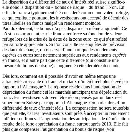
La disparition du différentiel de taux d’intérêt réel suisse signifie-t-
elle donc la disparition du « bonus de risque » du franc ? Non. En
effet, le franc a typiquement été considéré comme une valeur refuge,
ce qui explique pourquoi les investisseurs ont accepté de détenir des
titres libellés en francs malgré un rendement moindre.
Paradoxalement, ce bonus n’a pas disparu et a même augmenté. Ce
n’est pas surprenant, car le franc a renforcé sa fonction de valeur
refuge lors de la crise de la dette de la zone euro, ce qui s’est reflété
par sa forte appréciation. Si l’on consulte les enquêtes de prévision
des taux de change, on observe d’une part que les rendements
espérés
en euros sont nettement supérieurs aux rendements
espérés
en francs, et d’autre part que cette différence (qui constitue une
mesure du bonus de risque) a augmenté cette dernière décennie.
Dès lors, comment est-il possible d’avoir en même temps une
attractivité croissante du franc et un taux d’intérêt réel plus élevé par
rapport à l’Allemagne ? La réponse réside dans l’anticipation de
dépréciation du franc : si les marchés anticipent une dépréciation du
franc, les investisseurs doivent être récompensés par un taux réel
supérieur en Suisse par rapport à l’Allemagne. On parle alors d’un
différentiel de taux d’intérêt réels. La compensation ne sera toutefois
que partielle, car les investisseurs sont prêts à accepter un rendement
inférieur en francs. L’augmentation des anticipations de dépréciation
résulte de la forte appréciation du franc, surtout après 2010. Elle fait
plus que compenser l’augmentation du bonus de risque (voir