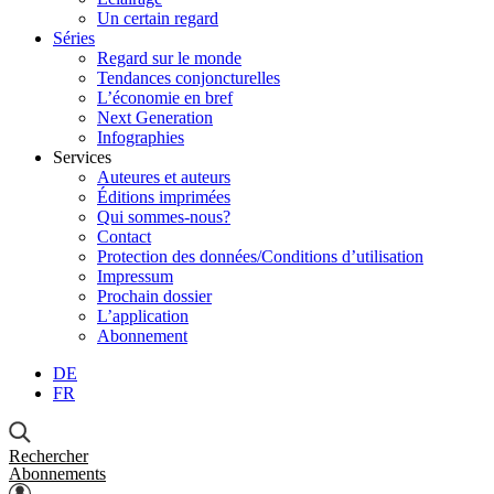
Un certain regard
Séries
Regard sur le monde
Tendances conjoncturelles
L’économie en bref
Next Generation
Infographies
Services
Auteures et auteurs
Éditions imprimées
Qui sommes-nous?
Contact
Protection des données/Conditions d’utilisation
Impressum
Prochain dossier
L’application
Abonnement
DE
FR
Rechercher
Abonnements