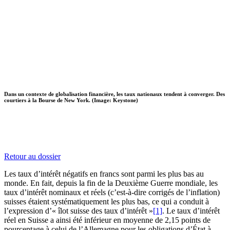
Dans un contexte de globalisation financière, les taux nationaux tendent à converger. Des
courtiers à la Bourse de New York. (Image: Keystone)
Retour au dossier
Les taux d’intérêt négatifs en francs sont parmi les plus bas au
monde. En fait, depuis la fin de la Deuxième Guerre mondiale, les
taux d’intérêt nominaux et réels (c’est-à-dire corrigés de l’inflation)
suisses étaient systématiquement les plus bas, ce qui a conduit à
l’expression d’« îlot suisse des taux d’intérêt »
[1]
. Le taux d’intérêt
réel en Suisse a ainsi été inférieur en moyenne de 2,15 points de
pourcentage à celui de l’Allemagne pour les obligations d’État à