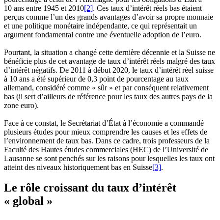
10 ans entre 1945 et 2010
[2]
. Ces taux d’intérêt réels bas étaient
perçus comme l’un des grands avantages d’avoir sa propre monnaie
et une politique monétaire indépendante, ce qui représentait un
argument fondamental contre une éventuelle adoption de l’euro.
Pourtant, la situation a changé cette dernière décennie et la Suisse ne
bénéficie plus de cet avantage de taux d’intérêt réels malgré des taux
d’intérêt négatifs. De 2011 à début 2020, le taux d’intérêt réel suisse
à 10 ans a été supérieur de 0,3 point de pourcentage au taux
allemand, considéré comme « sûr » et par conséquent relativement
bas (il sert d’ailleurs de référence pour les taux des autres pays de la
zone euro).
Face à ce constat, le Secrétariat d’État à l’économie a commandé
plusieurs études pour mieux comprendre les causes et les effets de
l’environnement de taux bas. Dans ce cadre, trois professeurs de la
Faculté des Hautes études commerciales (HEC) de l’Université de
Lausanne se sont penchés sur les raisons pour lesquelles les taux ont
atteint des niveaux historiquement bas en Suisse
[3]
.
Le rôle croissant du taux d’intérêt
« global »