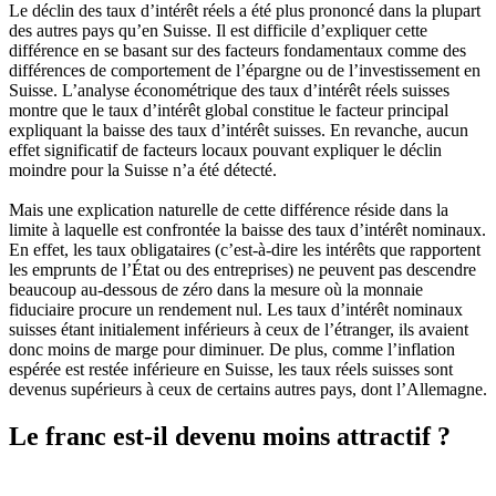
Le déclin des taux d’intérêt réels a été plus prononcé dans la plupart
des autres pays qu’en Suisse. Il est difficile d’expliquer cette
différence en se basant sur des facteurs fondamentaux comme des
différences de comportement de l’épargne ou de l’investissement en
Suisse. L’analyse économétrique des taux d’intérêt réels suisses
montre que le taux d’intérêt global constitue le facteur principal
expliquant la baisse des taux d’intérêt suisses. En revanche, aucun
effet significatif de facteurs locaux pouvant expliquer le déclin
moindre pour la Suisse n’a été détecté.
Mais une explication naturelle de cette différence réside dans la
limite à laquelle est confrontée la baisse des taux d’intérêt nominaux.
En effet, les taux obligataires (c’est-à-dire les intérêts que rapportent
les emprunts de l’État ou des entreprises) ne peuvent pas descendre
beaucoup au-dessous de zéro dans la mesure où la monnaie
fiduciaire procure un rendement nul. Les taux d’intérêt nominaux
suisses étant initialement inférieurs à ceux de l’étranger, ils avaient
donc moins de marge pour diminuer. De plus, comme l’inflation
espérée est restée inférieure en Suisse, les taux réels suisses sont
devenus supérieurs à ceux de certains autres pays, dont l’Allemagne.
Le franc est-il devenu moins attractif ?