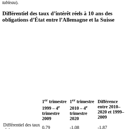
tableau
).
Différentiel des taux d’intérêt réels à 10 ans des
obligations d’État entre l’Allemagne et la Suisse
er
er
Différence
1
trimestre
1
trimestre
entre 2010–
e
e
1999 – 4
2010 – 4
2020 et 1999–
trimestre
trimestre
2009
2009
2020
Différentiel des taux
0,79
-1,08
-1,87