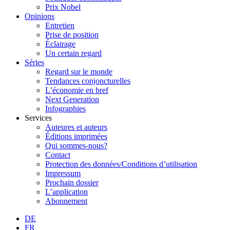
Prix Nobel
Opinions
Entretien
Prise de position
Éclairage
Un certain regard
Séries
Regard sur le monde
Tendances conjoncturelles
L’économie en bref
Next Generation
Infographies
Services
Auteures et auteurs
Éditions imprimées
Qui sommes-nous?
Contact
Protection des données/Conditions d’utilisation
Impressum
Prochain dossier
L’application
Abonnement
DE
FR