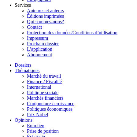
Services
Auteures et auteurs
Éditions imprimées
Qui sommes-nous?
Contact
Protection des données/Conditions d’utilisation
Impressum
Prochain dossier
L’application
Abonnement
Dossiers
Thématiques
Marché du travail
Finance / Fiscalité
International
Politique sociale
Marchés financiers
Conjoncture / croissance
Politiques économiques
Prix Nobel
Opinions
Entretien
Prise de position
Éclairage