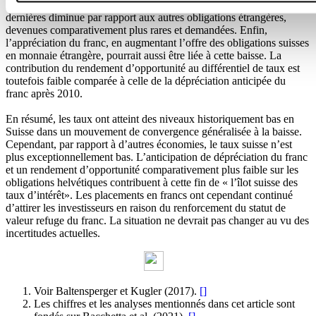
Autrement dit, la valeur que les investisseurs accordent à ces
dernières diminue par rapport aux autres obligations étrangères,
devenues comparativement plus rares et demandées. Enfin,
l’appréciation du franc, en augmentant l’offre des obligations suisses
en monnaie étrangère, pourrait aussi être liée à cette baisse. La
contribution du rendement d’opportunité au différentiel de taux est
toutefois faible comparée à celle de la dépréciation anticipée du
franc après 2010.
En résumé, les taux ont atteint des niveaux historiquement bas en
Suisse dans un mouvement de convergence généralisée à la baisse.
Cependant, par rapport à d’autres économies, le taux suisse n’est
plus exceptionnellement bas. L’anticipation de dépréciation du franc
et un rendement d’opportunité comparativement plus faible sur les
obligations helvétiques contribuent à cette fin de « l’îlot suisse des
taux d’intérêt». Les placements en francs ont cependant continué
d’attirer les investisseurs en raison du renforcement du statut de
valeur refuge du franc. La situation ne devrait pas changer au vu des
incertitudes actuelles.
Voir Baltensperger et Kugler (2017).
[
]
Les chiffres et les analyses mentionnés dans cet article sont