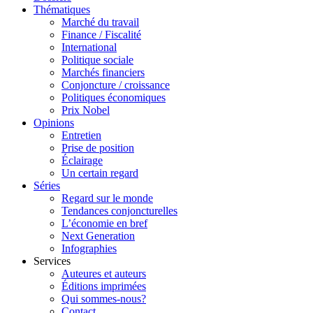
Thématiques
Marché du travail
Finance / Fiscalité
International
Politique sociale
Marchés financiers
Conjoncture / croissance
Politiques économiques
Prix Nobel
Opinions
Entretien
Prise de position
Éclairage
Un certain regard
Séries
Regard sur le monde
Tendances conjoncturelles
L’économie en bref
Next Generation
Infographies
Services
Auteures et auteurs
Éditions imprimées
Qui sommes-nous?
Contact