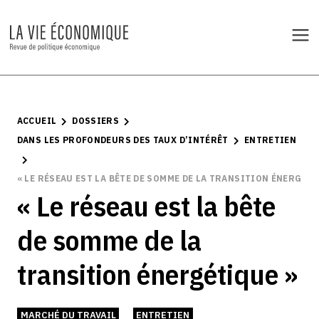
ACCUEIL
DOSSIERS
DANS LES PROFONDEURS DES TAUX D’INTÉRÊT
ENTRETIEN
« LE RÉSEAU EST LA BÊTE DE SOMME DE LA TRANSITION ÉNERGÉTI
« Le réseau est la bête
de somme de la
transition énergétique »
MARCHÉ DU TRAVAIL
ENTRETIEN