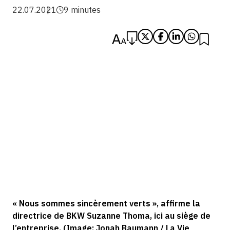
22.07.2021
9 minutes
« Nous sommes sincèrement verts », affirme la
directrice de BKW Suzanne Thoma, ici au siège de
l’entreprise. (Image: Jonah Baumann / La Vie