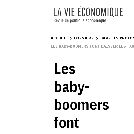
ACCUEIL
DOSSIERS
DANS LES PROFO
LES BABY-BOOMERS FONT BAISSER LES TAU
Les
baby-
boomers
font