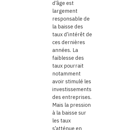
d’âge est
largement
responsable de
la baisse des
taux d’intérêt de
ces dernières
années. La
faiblesse des
taux pourrait
notamment
avoir stimulé les
investissements
des entreprises.
Mais la pression
à la baisse sur
les taux
s’atténue en