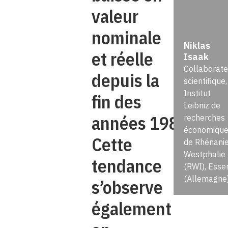
valeur
nominale
Niklas
et réelle
Isaak
Collaborate
depuis la
scientifique,
Institut
fin des
Leibniz de
années 1980.
recherches
économique
Cette
de Rhénanie
Westphalie
tendance
(RWI), Esse
(Allemagne
s’observe
également