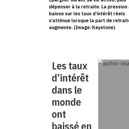
dépenser à la retraite. La pression 
baisse sur les taux d’intérêt réels
s’atténue lorsque la part de retrai
augmente. (Image: Keystone)
Les taux
d’intérêt
dans le
monde
ont
baissé en