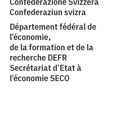
Confederazione Svizzera
Confederaziun svizra
Département fédéral de
l’économie,
de la formation et de la
recherche DEFR
Secrétariat d’Etat à
l’économie SECO
Qui sommes-nous?
Mentions legales