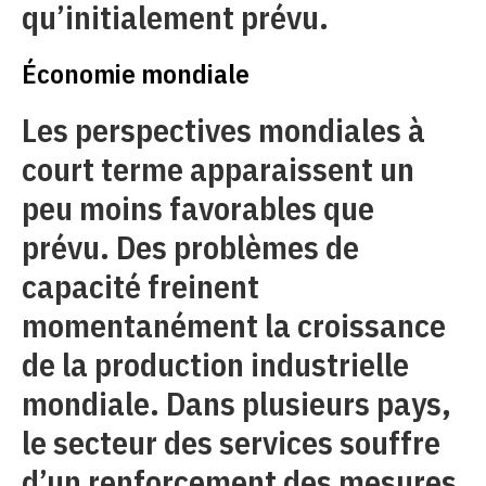
qu’initialement prévu.
Économie mondiale
Les perspectives mondiales à
court terme apparaissent un
peu moins favorables que
prévu. Des problèmes de
capacité freinent
momentanément la croissance
de la production industrielle
mondiale. Dans plusieurs pays,
le secteur des services souffre
d’un renforcement des mesures