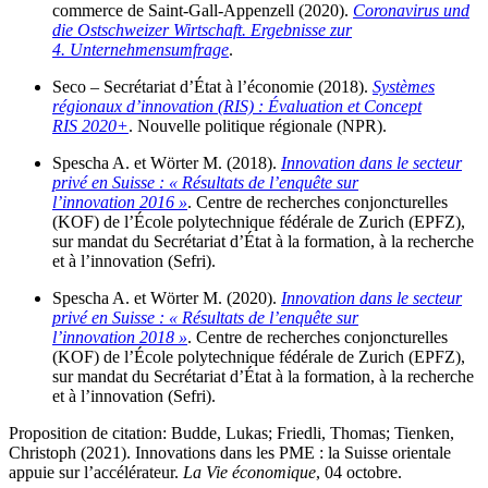
commerce de Saint-Gall-Appenzell (2020).
Coronavirus und
die Ostschweizer Wirtschaft.
Ergebnisse zur
4. Unternehmensumfrage
.
Seco – Secrétariat d’État à l’économie (2018).
Systèmes
régionaux d’innovation (RIS) : Évaluation et Concept
RIS 2020+
. Nouvelle politique régionale (NPR).
Spescha A. et Wörter M. (2018).
Innovation dans le secteur
privé en Suisse : « Résultats de l’enquête sur
l’innovation 2016 »
. Centre de recherches conjoncturelles
(KOF) de l’École polytechnique fédérale de Zurich (EPFZ),
sur mandat du Secrétariat d’État à la formation, à la recherche
et à l’innovation (Sefri).
Spescha A. et Wörter M. (2020).
Innovation dans le secteur
privé en Suisse : « Résultats de l’enquête sur
l’innovation 2018 »
. Centre de recherches conjoncturelles
(KOF) de l’École polytechnique fédérale de Zurich (EPFZ),
sur mandat du Secrétariat d’État à la formation, à la recherche
et à l’innovation (Sefri).
Proposition de citation: Budde, Lukas; Friedli, Thomas; Tienken,
Christoph (2021). Innovations dans les PME : la Suisse orientale
appuie sur l’accélérateur.
La Vie économique
, 04 octobre.