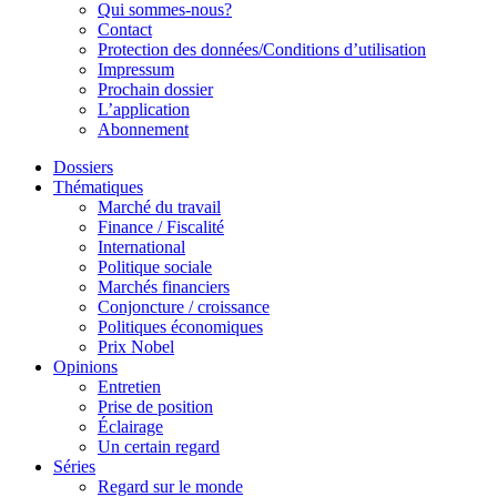
Qui sommes-nous?
Contact
Protection des données/Conditions d’utilisation
Impressum
Prochain dossier
L’application
Abonnement
Dossiers
Thématiques
Marché du travail
Finance / Fiscalité
International
Politique sociale
Marchés financiers
Conjoncture / croissance
Politiques économiques
Prix Nobel
Opinions
Entretien
Prise de position
Éclairage
Un certain regard
Séries
Regard sur le monde