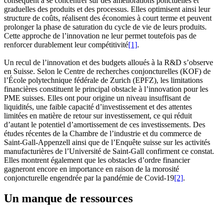
conséquent à se concentrer sur des améliorations ponctuelles et
graduelles des produits et des processus. Elles optimisent ainsi leur
structure de coûts, réalisent des économies à court terme et peuvent
prolonger la phase de saturation du cycle de vie de leurs produits.
Cette approche de l’innovation ne leur permet toutefois pas de
renforcer durablement leur compétitivité
[1]
.
Un recul de l’innovation et des budgets alloués à la R&D s’observe
en Suisse. Selon le Centre de recherches conjoncturelles (KOF) de
l’École polytechnique fédérale de Zurich (EPFZ), les limitations
financières constituent le principal obstacle à l’innovation pour les
PME suisses. Elles ont pour origine un niveau insuffisant de
liquidités, une faible capacité d’investissement et des attentes
limitées en matière de retour sur investissement, ce qui réduit
d’autant le potentiel d’amortissement de ces investissements. Des
études récentes de la Chambre de l’industrie et du commerce de
Saint-Gall-Appenzell ainsi que de l’Enquête suisse sur les activités
manufacturières de l’Université de Saint-Gall confirment ce constat.
Elles montrent également que les obstacles d’ordre financier
gagneront encore en importance en raison de la morosité
conjoncturelle engendrée par la pandémie de Covid-19
[2]
.
Un manque de ressources