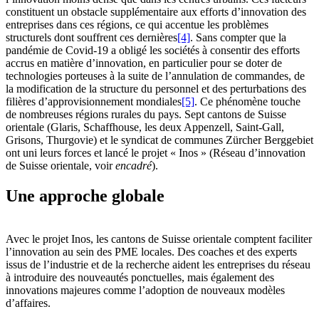
constituent un obstacle supplémentaire aux efforts d’innovation des
entreprises dans ces régions, ce qui accentue les problèmes
structurels dont souffrent ces dernières
[4]
. Sans compter que la
pandémie de Covid-19 a obligé les sociétés à consentir des efforts
accrus en matière d’innovation, en particulier pour se doter de
technologies porteuses à la suite de l’annulation de commandes, de
la modification de la structure du personnel et des perturbations des
filières d’approvisionnement mondiales
[5]
. Ce phénomène touche
de nombreuses régions rurales du pays. Sept cantons de Suisse
orientale (Glaris, Schaffhouse, les deux Appenzell, Saint-Gall,
Grisons, Thurgovie) et le syndicat de communes Zürcher Berggebiet
ont uni leurs forces et lancé le projet « Inos » (Réseau d’innovation
de Suisse orientale, voir
encadré
).
Une approche globale
Avec le projet Inos, les cantons de Suisse orientale comptent faciliter
l’innovation au sein des PME locales. Des coaches et des experts
issus de l’industrie et de la recherche aident les entreprises du réseau
à introduire des nouveautés ponctuelles, mais également des
innovations majeures comme l’adoption de nouveaux modèles
d’affaires.