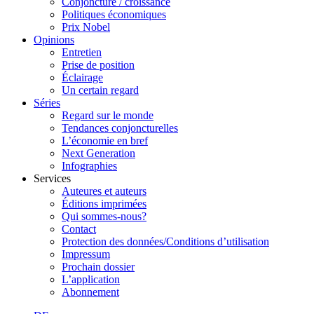
Conjoncture / croissance
Politiques économiques
Prix Nobel
Opinions
Entretien
Prise de position
Éclairage
Un certain regard
Séries
Regard sur le monde
Tendances conjoncturelles
L’économie en bref
Next Generation
Infographies
Services
Auteures et auteurs
Éditions imprimées
Qui sommes-nous?
Contact
Protection des données/Conditions d’utilisation
Impressum
Prochain dossier
L’application
Abonnement