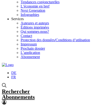
Tendances conjoncturelles
L’économie en bref
Next Generation
Infographies
Services
Auteures et auteurs
Éditions imprimées
Qui sommes-nous?
Contact
Protection des données/Conditions d’utilisation
Impressum
Prochain dossier
L’application
Abonnement
DE
FR
Rechercher
Abonnements