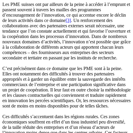
Les PME suisses ont par ailleurs de la peine à accéder à l’emprunt et
passent souvent à travers les mailles des programmes
d’encouragement de l’innovation, ce qui accentue encore le déclin
de leurs activités dans ce domaine
[3]
. Un renforcement des
collaborations avec des partenaires externes serait nécessaire, une
tendance que l’on constate actuellement et qui favorise l’ouverture et
la coopération dans les processus d’innovation. Dans de nombreux
nouveaux domaines d’activités, l’innovation n’est possible que grâce
à la collaboration de différents acteurs qui apportent chacun leurs
compétences – des fournisseurs aux entreprises des secteurs
secondaire et tertiaire en passant par les instituts de recherche.
C’est précisément dans ce domaine que les PME sont à la peine.
Elles ont notamment des difficultés à trouver des partenaires
appropriés et à garder un équilibre entre la sauvegarde des intérêts
commerciaux de l’entreprise et une participation significative dans
un projet de coopération. Il leur faut en outre choisir la méthodologie
et les clauses contractuelles qui conviennent et traduire rapidement
en innovation les percées scientifiques. Or, les ressources nécessaires
sont de moins en moins disponibles pour de telles tâches.
Ces difficultés s’accentuent dans les régions rurales. Ces zones
économiques souffrent en effet d’un tissu industriel peu diversifié,
de la taille réduite des entreprises et d’un réseau d’acteurs de
l’innovation moins dense que dans les centres urbains. Ces facteurs