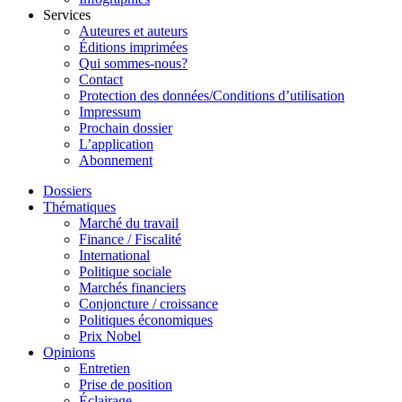
Services
Auteures et auteurs
Éditions imprimées
Qui sommes-nous?
Contact
Protection des données/Conditions d’utilisation
Impressum
Prochain dossier
L’application
Abonnement
Dossiers
Thématiques
Marché du travail
Finance / Fiscalité
International
Politique sociale
Marchés financiers
Conjoncture / croissance
Politiques économiques
Prix Nobel
Opinions
Entretien
Prise de position
Éclairage