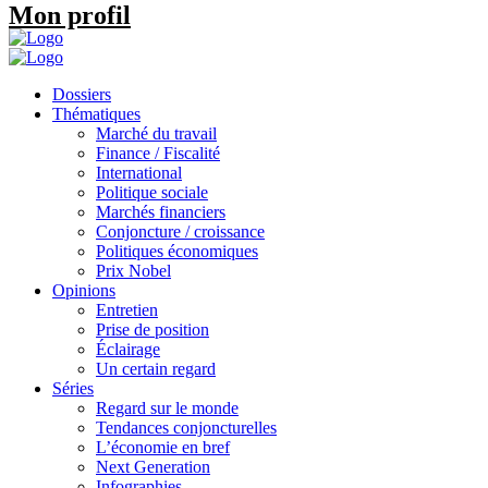
Mon profil
Dossiers
Thématiques
Marché du travail
Finance / Fiscalité
International
Politique sociale
Marchés financiers
Conjoncture / croissance
Politiques économiques
Prix Nobel
Opinions
Entretien
Prise de position
Éclairage
Un certain regard
Séries
Regard sur le monde
Tendances conjoncturelles
L’économie en bref
Next Generation
Infographies