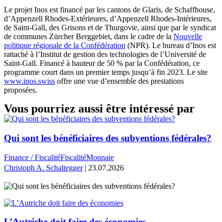
Le projet Inos est financé par les cantons de Glaris, de Schaffhouse,
d’Appenzell Rhodes-Extérieures, d’Appenzell Rhodes-Intérieures,
de Saint-Gall, des Grisons et de Thurgovie, ainsi que par le syndicat
de communes Zürcher Berggebiet, dans le cadre de la
Nouvelle
politique régionale de la Confédération
(NPR). Le bureau d’Inos est
rattaché à l’Institut de gestion des technologies de l’Université de
Saint-Gall. Financé à hauteur de 50 % par la Confédération, ce
programme court dans un premier temps jusqu’à fin 2023. Le site
www.inos.swiss
offre une vue d’ensemble des prestations
proposées.
Vous pourriez aussi être intéressé par
Qui sont les bénéficiaires des subventions fédérales?
Finance / Fiscalité
Fiscalité
Monnaie
Christoph A. Schaltegger
| 23.07.2026
L’Autriche doit faire des économies