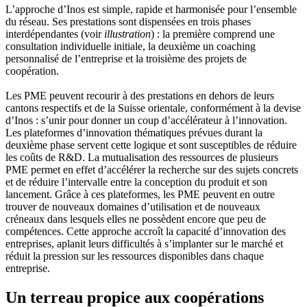
L’approche d’Inos est simple, rapide et harmonisée pour l’ensemble
du réseau. Ses prestations sont dispensées en trois phases
interdépendantes (voir
illustration
) : la première comprend une
consultation individuelle initiale, la deuxième un coaching
personnalisé de l’entreprise et la troisième des projets de
coopération.
Les PME peuvent recourir à des prestations en dehors de leurs
cantons respectifs et de la Suisse orientale, conformément à la devise
d’Inos : s’unir pour donner un coup d’accélérateur à l’innovation.
Les plateformes d’innovation thématiques prévues durant la
deuxième phase servent cette logique et sont susceptibles de réduire
les coûts de R&D. La mutualisation des ressources de plusieurs
PME permet en effet d’accélérer la recherche sur des sujets concrets
et de réduire l’intervalle entre la conception du produit et son
lancement. Grâce à ces plateformes, les PME peuvent en outre
trouver de nouveaux domaines d’utilisation et de nouveaux
créneaux dans lesquels elles ne possèdent encore que peu de
compétences. Cette approche accroît la capacité d’innovation des
entreprises, aplanit leurs difficultés à s’implanter sur le marché et
réduit la pression sur les ressources disponibles dans chaque
entreprise.
Un terreau propice aux coopérations