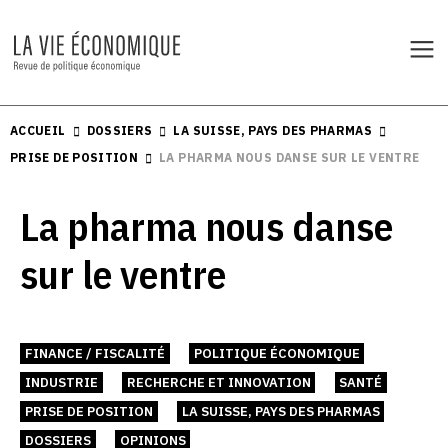
ACCUEIL
DOSSIERS
LA SUISSE, PAYS DES PHARMAS
PRISE DE POSITION
LA PHARMA NOUS DANSE SUR LE VENTRE
La pharma nous danse
sur le ventre
FINANCE / FISCALITÉ
POLITIQUE ÉCONOMIQUE
INDUSTRIE
RECHERCHE ET INNOVATION
SANTÉ
PRISE DE POSITION
LA SUISSE, PAYS DES PHARMAS
DOSSIERS
OPINIONS