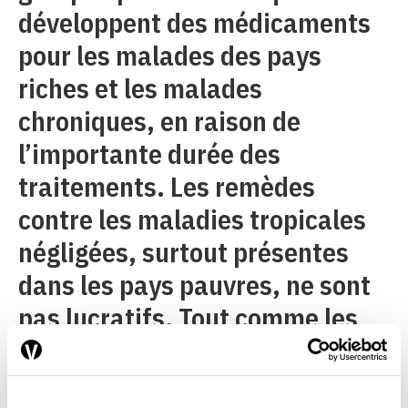
développent des médicaments
pour les malades des pays
riches et les malades
chroniques, en raison de
l’importante durée des
traitements. Les remèdes
contre les maladies tropicales
négligées, surtout présentes
dans les pays pauvres, ne sont
pas lucratifs. Tout comme les
antibiotiques (qui devraient
être prescrits avec la plus