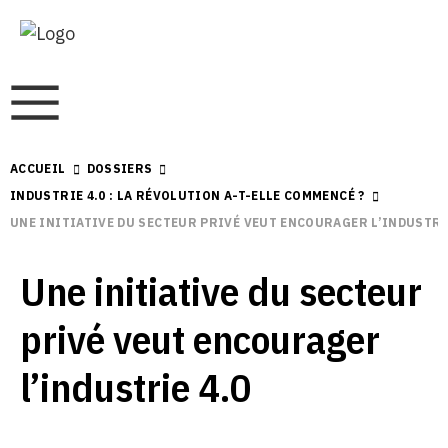
ACCUEIL
DOSSIERS
INDUSTRIE 4.0 : LA RÉVOLUTION A-T-ELLE COMMENCÉ ?
UNE INITIATIVE DU SECTEUR PRIVÉ VEUT ENCOURAGER L’INDUSTRIE
Une initiative du secteur
privé veut encourager
l’industrie 4.0