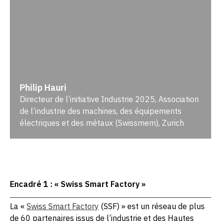
Philip Hauri
Directeur de l’initiative Industrie 2025, Association
de l’industrie des machines, des équipements
électriques et des métaux (Swissmem), Zurich
Encadré 1 : « Swiss Smart Factory »
La «
Swiss Smart Factory
(SSF) » est un réseau de plus
de 60 partenaires issus de l’industrie et des Hautes