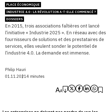
PLACE ÉCONOMIQUE
INDUSTRIE 4.0 : LA RÉVOLUTION A-T-ELLE COMMENCÉ ?
DOSSIERS
En 2015, trois associations faîtières ont lancé
l’initiative « Industrie 2025 ». En réseau avec des
fournisseurs de solutions et des prestataires de
services, elles veulent sonder le potentiel de
l’industrie 4.0. La demande est immense.
Philip Hauri
01.11.2021
4 minutes