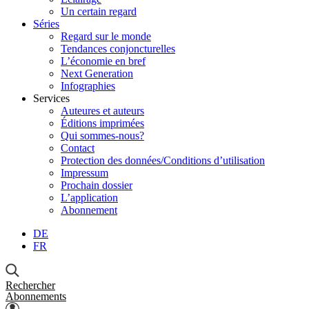
Un certain regard
Séries
Regard sur le monde
Tendances conjoncturelles
L’économie en bref
Next Generation
Infographies
Services
Auteures et auteurs
Éditions imprimées
Qui sommes-nous?
Contact
Protection des données/Conditions d’utilisation
Impressum
Prochain dossier
L’application
Abonnement
DE
FR
Rechercher
Abonnements