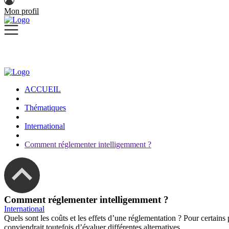
Mon profil
ACCUEIL
Thématiques
International
Comment réglementer intelligemment ?
Comment réglementer intelligemment ?
International
Quels sont les coûts et les effets d’une réglementation ? Pour certains
conviendrait toutefois d’évaluer différentes alternatives.