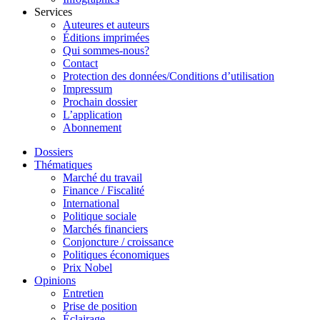
Services
Auteures et auteurs
Éditions imprimées
Qui sommes-nous?
Contact
Protection des données/Conditions d’utilisation
Impressum
Prochain dossier
L’application
Abonnement
Dossiers
Thématiques
Marché du travail
Finance / Fiscalité
International
Politique sociale
Marchés financiers
Conjoncture / croissance
Politiques économiques
Prix Nobel
Opinions
Entretien
Prise de position
Éclairage