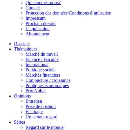
Qui sommes-nous?
Contact
Protection des données/Conditions d’utilisation
Impressum
Prochain dossier
L’application
Abonnement
Dossiers
Thématiques
Marché du travail
Finance / Fiscalité
International
Politique sociale
Marchés financiers
Conjoncture / croissance
Politiques économiques
Prix Nobel
Opinions
Entretien
Prise de position
Éclairage
Un certain regard
Séries
Regard sur le monde