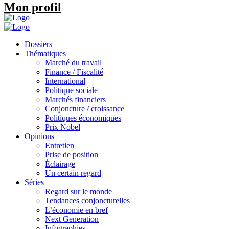
Mon profil
Dossiers
Thématiques
Marché du travail
Finance / Fiscalité
International
Politique sociale
Marchés financiers
Conjoncture / croissance
Politiques économiques
Prix Nobel
Opinions
Entretien
Prise de position
Éclairage
Un certain regard
Séries
Regard sur le monde
Tendances conjoncturelles
L’économie en bref
Next Generation
Infographies