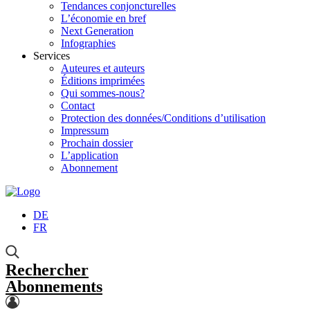
Tendances conjoncturelles
L’économie en bref
Next Generation
Infographies
Services
Auteures et auteurs
Éditions imprimées
Qui sommes-nous?
Contact
Protection des données/Conditions d’utilisation
Impressum
Prochain dossier
L’application
Abonnement
DE
FR
Rechercher
Abonnements