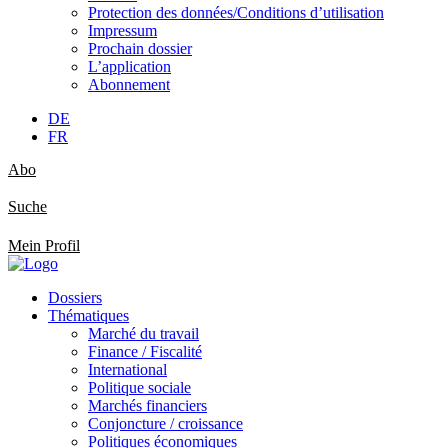
Protection des données/Conditions d’utilisation
Impressum
Prochain dossier
L’application
Abonnement
DE
FR
Abo
Suche
Mein Profil
Dossiers
Thématiques
Marché du travail
Finance / Fiscalité
International
Politique sociale
Marchés financiers
Conjoncture / croissance
Politiques économiques