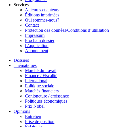
Services
Auteures et auteurs
Éditions imprimées
Qui sommes-nous?
Contact
Protection des données/Conditions d’utilisation
Impressum
Prochain dossier
L’application
Abonnement
Dossiers
Thématiques
Marché du travail
Finance / Fiscalité
International
Politique sociale
Marchés financiers
Conjoncture / croissance
Politiques économiques
Prix Nobel
Opinions
Entretien
Prise de position
Éclairage