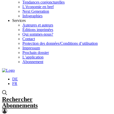
Tendances conjoncturelles
L’économie en bref
Next Generation
Infographies
Services
Auteures et auteurs
Éditions imprimées
Qui sommes-nous?
Contact
Protection des données/Conditions d’utilisation
Impressum
Prochain dossier
L’application
Abonnement
DE
FR
Rechercher
Abonnements