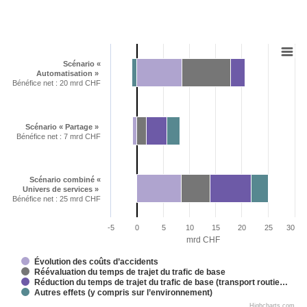
Scénario «
Automatisation »
Bénéfice net : 20 mrd CHF
Scénario « Partage »
Bénéfice net : 7 mrd CHF
Scénario combiné «
Univers de services »
Bénéfice net : 25 mrd CHF
-5
0
5
10
15
20
25
30
mrd CHF
Évolution des coûts d’accidents
Réévaluation du temps de trajet du trafic de base
Réduction du temps de trajet du trafic de base (transport routie…
Autres effets (y compris sur l’environnement)
Highcharts.com