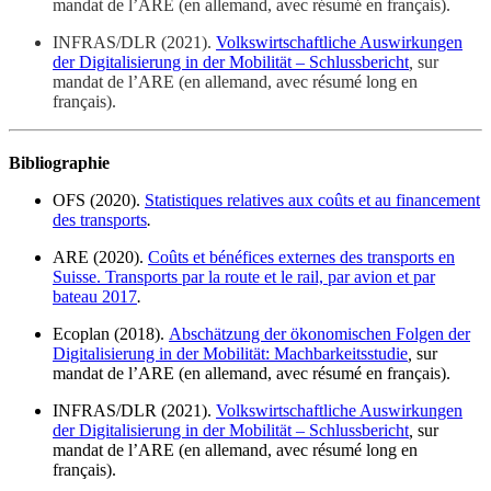
mandat de l’ARE (en allemand, avec résumé en français).
INFRAS/DLR (2021).
Volkswirtschaftliche Auswirkungen
der Digitalisierung in der Mobilität – Schlussbericht
,
sur
mandat de l’ARE (en allemand, avec résumé long en
français).
Bibliographie
OFS (2020).
Statistiques relatives aux coûts et au financement
des transports
.
ARE (2020).
Coûts et bénéfices externes des transports en
Suisse. Transports par la route et le rail, par avion et par
bateau 2017
.
Ecoplan (2018).
Abschätzung der ökonomischen Folgen der
Digitalisierung in der Mobilität: Machbarkeitsstudie
,
sur
mandat de l’ARE (en allemand, avec résumé en français).
INFRAS/DLR (2021).
Volkswirtschaftliche Auswirkungen
der Digitalisierung in der Mobilität – Schlussbericht
,
sur
mandat de l’ARE (en allemand, avec résumé long en
français).