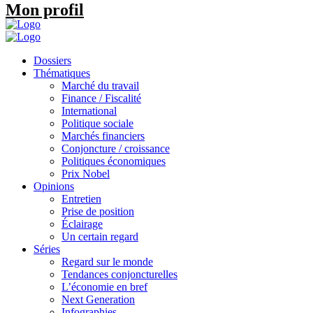
Mon profil
Dossiers
Thématiques
Marché du travail
Finance / Fiscalité
International
Politique sociale
Marchés financiers
Conjoncture / croissance
Politiques économiques
Prix Nobel
Opinions
Entretien
Prise de position
Éclairage
Un certain regard
Séries
Regard sur le monde
Tendances conjoncturelles
L’économie en bref
Next Generation
Infographies