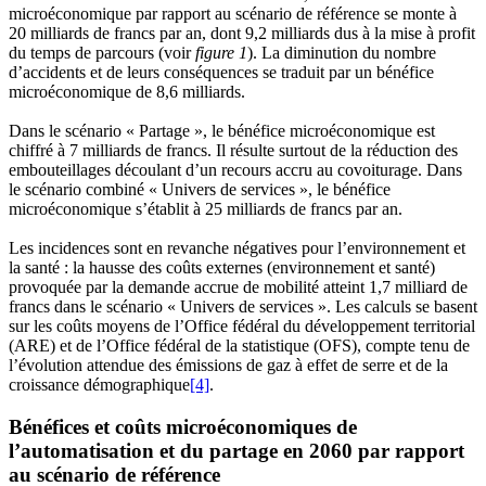
microéconomique par rapport au scénario de référence se monte à
20 milliards de francs par an, dont 9,2 milliards dus à la mise à profit
du temps de parcours (voir
figure 1
). La diminution du nombre
d’accidents et de leurs conséquences se traduit par un bénéfice
microéconomique de 8,6 milliards.
Dans le scénario « Partage », le bénéfice microéconomique est
chiffré à 7 milliards de francs. Il résulte surtout de la réduction des
embouteillages découlant d’un recours accru au covoiturage. Dans
le scénario combiné « Univers de services », le bénéfice
microéconomique s’établit à 25 milliards de francs par an.
Les incidences sont en revanche négatives pour l’environnement et
la santé : la hausse des coûts externes (environnement et santé)
provoquée par la demande accrue de mobilité atteint 1,7 milliard de
francs dans le scénario « Univers de services ». Les calculs se basent
sur les coûts moyens de l’Office fédéral du développement territorial
(ARE) et de l’Office fédéral de la statistique (OFS), compte tenu de
l’évolution attendue des émissions de gaz à effet de serre et de la
croissance démographique
[4]
.
Bénéfices et coûts microéconomiques de
l’automatisation et du partage en 2060 par rapport
au scénario de référence