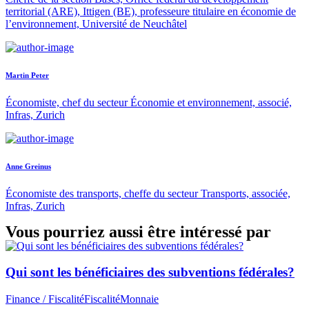
territorial (ARE), Ittigen (BE), professeure titulaire en économie de
l’environnement, Université de Neuchâtel
Martin Peter
Économiste, chef du secteur Économie et environnement, associé,
Infras, Zurich
Anne Greinus
Économiste des transports, cheffe du secteur Transports, associée,
Infras, Zurich
Vous pourriez aussi être intéressé par
Qui sont les bénéficiaires des subventions fédérales?
Finance / Fiscalité
Fiscalité
Monnaie