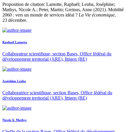
Proposition de citation: Lamotte, Raphaël; Leuba, Joséphine;
Mathys, Nicole A.; Peter, Martin; Greinus, Anne (2021). Mobilité
2060 : vers un monde de services idéal ?
La Vie économique
,
23 décembre.
Raphaël Lamotte
Collaborateur scientifique, section Bases, Office fédéral du
développement territorial (ARE), Ittigen (BE)
Joséphine Leuba
Collaboratrice scientifique, section Bases, Office fédéral du
développement territorial (ARE), Ittigen (BE)
Nicole A. Mathys
Cheffe de la section Bases, Office fédéral du développement