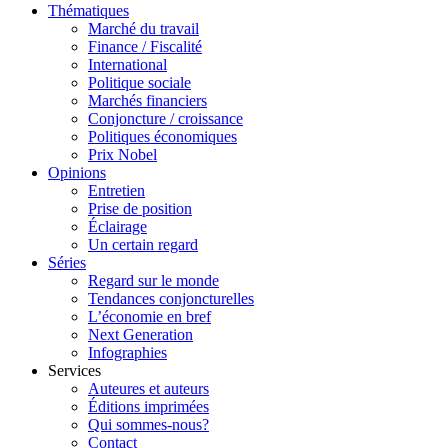
Thématiques
Marché du travail
Finance / Fiscalité
International
Politique sociale
Marchés financiers
Conjoncture / croissance
Politiques économiques
Prix Nobel
Opinions
Entretien
Prise de position
Éclairage
Un certain regard
Séries
Regard sur le monde
Tendances conjoncturelles
L’économie en bref
Next Generation
Infographies
Services
Auteures et auteurs
Éditions imprimées
Qui sommes-nous?
Contact