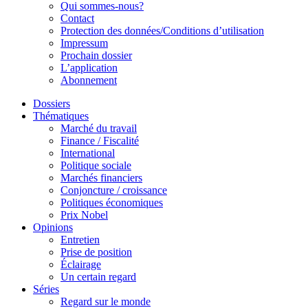
Qui sommes-nous?
Contact
Protection des données/Conditions d’utilisation
Impressum
Prochain dossier
L’application
Abonnement
Dossiers
Thématiques
Marché du travail
Finance / Fiscalité
International
Politique sociale
Marchés financiers
Conjoncture / croissance
Politiques économiques
Prix Nobel
Opinions
Entretien
Prise de position
Éclairage
Un certain regard
Séries
Regard sur le monde