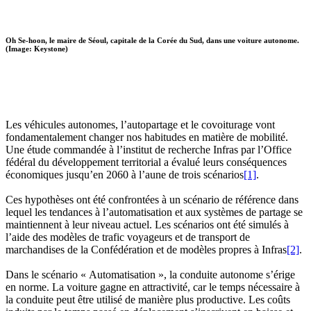
Oh Se-hoon, le maire de Séoul, capitale de la Corée du Sud, dans une voiture autonome.
(Image: Keystone)
Les véhicules autonomes, l’autopartage et le covoiturage vont
fondamentalement changer nos habitudes en matière de mobilité.
Une étude commandée à l’institut de recherche Infras par l’Office
fédéral du développement territorial a évalué leurs conséquences
économiques jusqu’en 2060 à l’aune de trois scénarios
[1]
.
Ces hypothèses ont été confrontées à un scénario de référence dans
lequel les tendances à l’automatisation et aux systèmes de partage se
maintiennent à leur niveau actuel. Les scénarios ont été simulés à
l’aide des modèles de trafic voyageurs et de transport de
marchandises de la Confédération et de modèles propres à Infras
[2]
.
Dans le scénario « Automatisation », la conduite autonome s’érige
en norme. La voiture gagne en attractivité, car le temps nécessaire à
la conduite peut être utilisé de manière plus productive. Les coûts