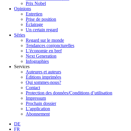
Prix Nobel
Opinions
Entretien
Prise de position
Éclairage
Un certain regard
Séries
Regard sur le monde
Tendances conjoncturelles
L’économie en bref
Next Generation
Infographies
Services
Auteures et auteurs
Éditions imprimées
Qui sommes-nous?
Contact
Protection des données/Conditions d’utilisation
Impressum
Prochain dossier
L’application
Abonnement
DE
FR