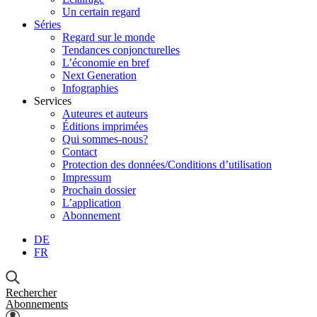
Un certain regard
Séries
Regard sur le monde
Tendances conjoncturelles
L’économie en bref
Next Generation
Infographies
Services
Auteures et auteurs
Éditions imprimées
Qui sommes-nous?
Contact
Protection des données/Conditions d’utilisation
Impressum
Prochain dossier
L’application
Abonnement
DE
FR
Rechercher
Abonnements