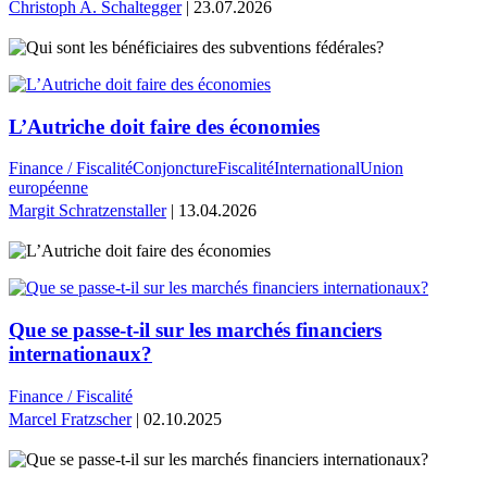
Christoph A. Schaltegger
| 23.07.2026
L’Autriche doit faire des économies
Finance / Fiscalité
Conjoncture
Fiscalité
International
Union
européenne
Margit Schratzenstaller
| 13.04.2026
Que se passe-t-il sur les marchés financiers
internationaux?
Finance / Fiscalité
Marcel Fratzscher
| 02.10.2025