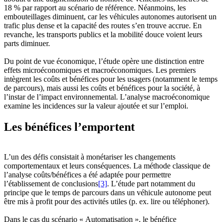
18 % par rapport au scénario de référence. Néanmoins, les
embouteillages diminuent, car les véhicules autonomes autorisent un
trafic plus dense et la capacité des routes s’en trouve accrue. En
revanche, les transports publics et la mobilité douce voient leurs
parts diminuer.
Du point de vue économique, l’étude opère une distinction entre
effets microéconomiques et macroéconomiques. Les premiers
intègrent les coûts et bénéfices pour les usagers (notamment le temps
de parcours), mais aussi les coûts et bénéfices pour la société, à
l’instar de l’impact environnemental. L’analyse macroéconomique
examine les incidences sur la valeur ajoutée et sur l’emploi.
Les bénéfices l’emportent
L’un des défis consistait à monétariser les changements
comportementaux et leurs conséquences. La méthode classique de
l’analyse coûts/bénéfices a été adaptée pour permettre
l’établissement de conclusions
[3]
. L’étude part notamment du
principe que le temps de parcours dans un véhicule autonome peut
être mis à profit pour des activités utiles (p. ex. lire ou téléphoner).
Dans le cas du scénario « Automatisation », le bénéfice