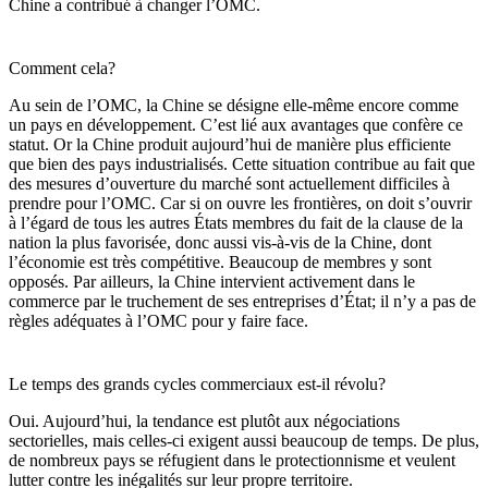
Chine a contribué à changer l’OMC.
Comment cela?
Au sein de l’OMC, la Chine se désigne elle-même encore comme
un pays en développement. C’est lié aux avantages que confère ce
statut. Or la Chine produit aujourd’hui de manière plus efficiente
que bien des pays industrialisés. Cette situation contribue au fait que
des mesures d’ouverture du marché sont actuellement difficiles à
prendre pour l’OMC. Car si on ouvre les frontières, on doit s’ouvrir
à l’égard de tous les autres États membres du fait de la clause de la
nation la plus favorisée, donc aussi vis-à-vis de la Chine, dont
l’économie est très compétitive. Beaucoup de membres y sont
opposés. Par ailleurs, la Chine intervient activement dans le
commerce par le truchement de ses entreprises d’État; il n’y a pas de
règles adéquates à l’OMC pour y faire face.
Le temps des grands cycles commerciaux est-il révolu?
Oui. Aujourd’hui, la tendance est plutôt aux négociations
sectorielles, mais celles-ci exigent aussi beaucoup de temps. De plus,
de nombreux pays se réfugient dans le protectionnisme et veulent
lutter contre les inégalités sur leur propre territoire.