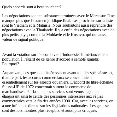
Quels accords sont à bout touchant?
Les négociations sont en substance terminées avec le Mercosur. Il ne
manque plus que l’examen juridique final. Les prochains sur la liste
sont le Vietnam et la Malaisie. Nous souhaitons aussi reprendre des
négociations avec la Thaïlande. Il y a enfin des négociations avec de
plus petits pays, comme la Moldavie et le Kosovo, qui ont aussi
valeur de signal politique.
Avant la votation sur l’accord avec l’Indonésie, la méfiance de la
population à l’égard de ce genre d’accord a semblé grandir.
Pourquoi?
Auparavant, ces questions intéressaient avant tout les spécialistes et,
d’autre part, les accords commerciaux se concentraient
essentiellement sur les aspects douaniers. L’accord de libre-échange
Suisse-UE de 1972 concernait surtout le commerce de
marchandises. Par la suite, les services sont venus s’ajouter,
élargissant ainsi le cercle des personnes intéressées aux règles
commerciales vers la fin des années 1990. Car, avec les services, on
a une influence directe sur les législations nationales. Les gens se
sont dès lors montrés plus réceptifs, et aussi plus critiques.