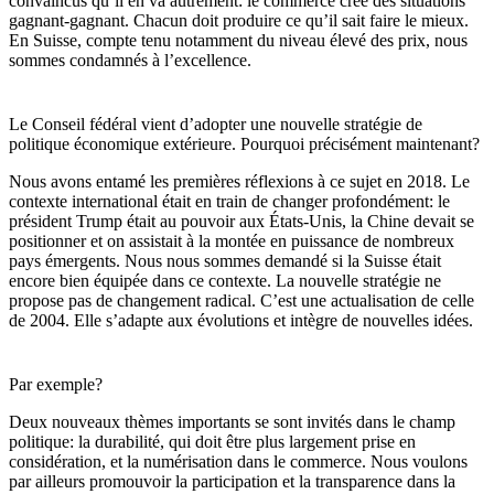
convaincus qu’il en va autrement: le commerce crée des situations
gagnant-gagnant. Chacun doit produire ce qu’il sait faire le mieux.
En Suisse, compte tenu notamment du niveau élevé des prix, nous
sommes condamnés à l’excellence.
Le Conseil fédéral vient d’adopter une nouvelle stratégie de
politique économique extérieure. Pourquoi précisément maintenant?
Nous avons entamé les premières réflexions à ce sujet en 2018. Le
contexte international était en train de changer profondément: le
président Trump était au pouvoir aux États-Unis, la Chine devait se
positionner et on assistait à la montée en puissance de nombreux
pays émergents. Nous nous sommes demandé si la Suisse était
encore bien équipée dans ce contexte. La nouvelle stratégie ne
propose pas de changement radical. C’est une actualisation de celle
de 2004. Elle s’adapte aux évolutions et intègre de nouvelles idées.
Par exemple?
Deux nouveaux thèmes importants se sont invités dans le champ
politique: la durabilité, qui doit être plus largement prise en
considération, et la numérisation dans le commerce. Nous voulons
par ailleurs promouvoir la participation et la transparence dans la