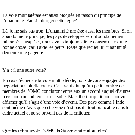
La voie multilatérale est aussi bloquée en raison du principe de
l’unanimité. Faut-il abroger cette règle?
Là, je ne sais pas trop. L’unanimité protège aussi les membres. Si on
abandonne le principe, les pays développés seront soudainement
minorisés. Jusqu’ici, nous avons toujours dit: le consensus est une
bonne chose, car il aide les petits. Reste que recueillir l’unanimité
demeure une gageure.
Y a-t-il une autre voie?
En cas d’échec de la voie multilatérale, nous devons engager des
négociations plurilatérales. Cela veut dire qu’un petit nombre de
membres de l’OMC concluront entre eux un accord auquel d’autres
pays pourront adhérer par la suite. Mais il est trop tôt pour pouvoir
affirmer qu’il s’agit d’une voie d’avenir. Des pays comme l’Inde
sont même d’avis que cette voie n’est pas du tout praticable dans le
cadre actuel et ne se privent pas de la critiquer.
Quelles réformes de l’OMC la Suisse soutiendrait-elle?