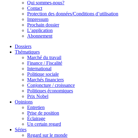
Qui sommes-nous?
Contact
Protection des données/Conditions d’utilisation
Impressum
Prochain dossier
L’application
Abonnement
Dossiers
Thématiques
Marché du travail
Finance / Fiscalité
International
Politique sociale
Marchés financiers
Conjoncture / croissance
Politiques économiques
Prix Nobel
Opinions
Entretien
Prise de position
Éclairage
Un certain regard
Séries
Regard sur le monde