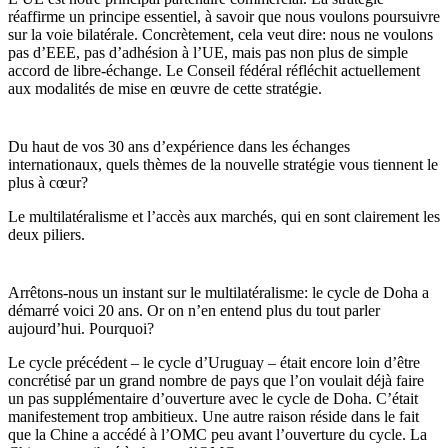
réaffirme un principe essentiel, à savoir que nous voulons poursuivre
sur la voie bilatérale. Concrètement, cela veut dire: nous ne voulons
pas d’EEE, pas d’adhésion à l’UE, mais pas non plus de simple
accord de libre-échange. Le Conseil fédéral réfléchit actuellement
aux modalités de mise en œuvre de cette stratégie.
Du haut de vos 30 ans d’expérience dans les échanges
internationaux, quels thèmes de la nouvelle stratégie vous tiennent le
plus à cœur?
Le multilatéralisme et l’accès aux marchés, qui en sont clairement les
deux piliers.
Arrêtons-nous un instant sur le multilatéralisme: le cycle de Doha a
démarré voici 20 ans. Or on n’en entend plus du tout parler
aujourd’hui. Pourquoi?
Le cycle précédent – le cycle d’Uruguay – était encore loin d’être
concrétisé par un grand nombre de pays que l’on voulait déjà faire
un pas supplémentaire d’ouverture avec le cycle de Doha. C’était
manifestement trop ambitieux. Une autre raison réside dans le fait
que la Chine a accédé à l’OMC peu avant l’ouverture du cycle. La