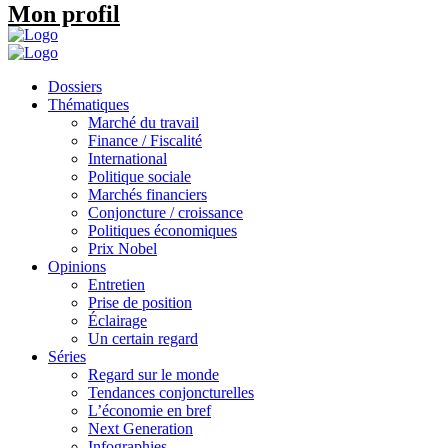
Mon profil
Dossiers
Thématiques
Marché du travail
Finance / Fiscalité
International
Politique sociale
Marchés financiers
Conjoncture / croissance
Politiques économiques
Prix Nobel
Opinions
Entretien
Prise de position
Éclairage
Un certain regard
Séries
Regard sur le monde
Tendances conjoncturelles
L’économie en bref
Next Generation
Infographies