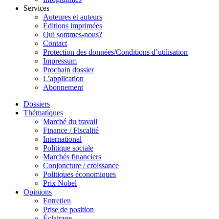
Services
Auteures et auteurs
Éditions imprimées
Qui sommes-nous?
Contact
Protection des données/Conditions d’utilisation
Impressum
Prochain dossier
L’application
Abonnement
Dossiers
Thématiques
Marché du travail
Finance / Fiscalité
International
Politique sociale
Marchés financiers
Conjoncture / croissance
Politiques économiques
Prix Nobel
Opinions
Entretien
Prise de position
Éclairage