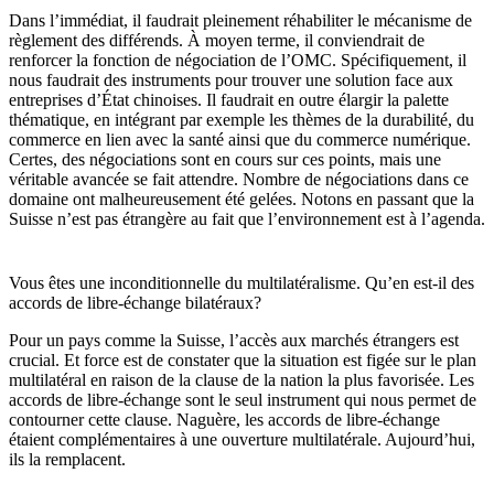
Dans l’immédiat, il faudrait pleinement réhabiliter le mécanisme de
règlement des différends. À moyen terme, il conviendrait de
renforcer la fonction de négociation de l’OMC. Spécifiquement, il
nous faudrait des instruments pour trouver une solution face aux
entreprises d’État chinoises. Il faudrait en outre élargir la palette
thématique, en intégrant par exemple les thèmes de la durabilité, du
commerce en lien avec la santé ainsi que du commerce numérique.
Certes, des négociations sont en cours sur ces points, mais une
véritable avancée se fait attendre. Nombre de négociations dans ce
domaine ont malheureusement été gelées. Notons en passant que la
Suisse n’est pas étrangère au fait que l’environnement est à l’agenda.
Vous êtes une inconditionnelle du multilatéralisme. Qu’en est-il des
accords de libre-échange bilatéraux?
Pour un pays comme la Suisse, l’accès aux marchés étrangers est
crucial. Et force est de constater que la situation est figée sur le plan
multilatéral en raison de la clause de la nation la plus favorisée. Les
accords de libre-échange sont le seul instrument qui nous permet de
contourner cette clause. Naguère, les accords de libre-échange
étaient complémentaires à une ouverture multilatérale. Aujourd’hui,
ils la remplacent.