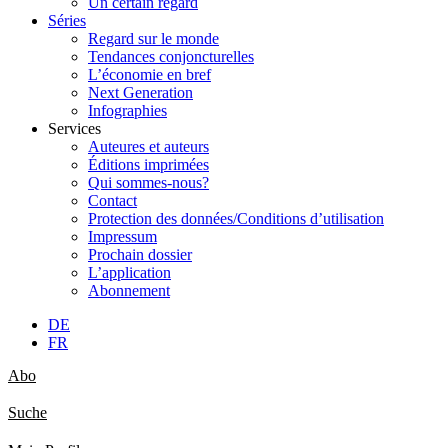
Un certain regard
Séries
Regard sur le monde
Tendances conjoncturelles
L’économie en bref
Next Generation
Infographies
Services
Auteures et auteurs
Éditions imprimées
Qui sommes-nous?
Contact
Protection des données/Conditions d’utilisation
Impressum
Prochain dossier
L’application
Abonnement
DE
FR
Abo
Suche