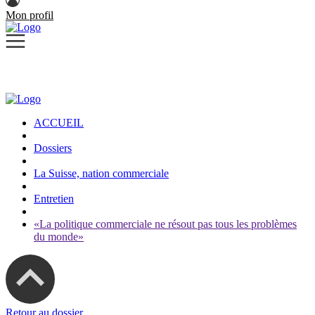
Mon profil
ACCUEIL
Dossiers
La Suisse, nation commerciale
Entretien
«La politique commerciale ne résout pas tous les problèmes
du monde»
Retour au dossier