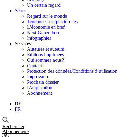
Un certain regard
Séries
Regard sur le monde
Tendances conjoncturelles
L’économie en bref
Next Generation
Infographies
Services
Auteures et auteurs
Éditions imprimées
Qui sommes-nous?
Contact
Protection des données/Conditions d’utilisation
Impressum
Prochain dossier
L’application
Abonnement
DE
FR
Rechercher
Abonnements