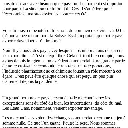
plus de dix ans avec beaucoup de passion. Le moment est opportun
pour partir. La situation sur le front du Covid s’améliore pour
l’économie et ma succession est assurée cet été.
Vous finissez en beauté sur le terrain du commerce extérieur: 2021 a
été une année record pour la Suisse. Est-il important que notre pays
exporte davantage qu’il importe?
Non. Il y a aussi des pays avec lesquels nos importations dépassent
les exportations. C’est un équilibre. Cela dit, tout bien compté, nous
avons depuis longtemps un excédent commercial. Une grande partie
de notre croissance économique repose sur nos exportations,
l’industrie pharmaceutique et chimique jouant un rôle moteur à cet
égard. C’est peut-être quelque chose qui est perçu un peu plus
clairement depuis la pandémie.
Un grand nombre de pays versent dans le mercantilisme: les
exportations sont du côté du bien, les importations, du côté du mal.
Les États-Unis, notamment, veulent exporter davantage.
Les mercantilistes voient les échanges commerciaux comme un jeu à
somme nulle. Ce que l’un gagne, l’autre le perd. Nous sommes