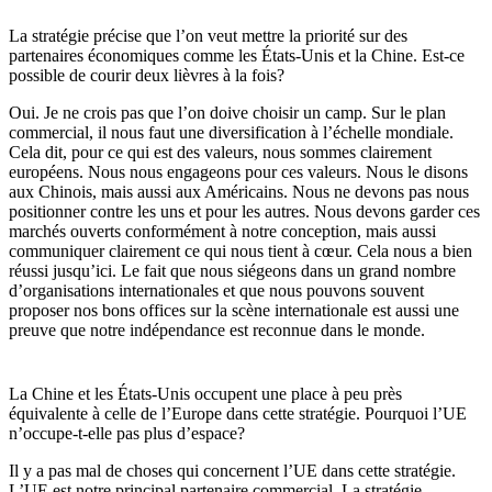
La stratégie précise que l’on veut mettre la priorité sur des
partenaires économiques comme les États-Unis et la Chine. Est-ce
possible de courir deux lièvres à la fois?
Oui. Je ne crois pas que l’on doive choisir un camp. Sur le plan
commercial, il nous faut une diversification à l’échelle mondiale.
Cela dit, pour ce qui est des valeurs, nous sommes clairement
européens. Nous nous engageons pour ces valeurs. Nous le disons
aux Chinois, mais aussi aux Américains. Nous ne devons pas nous
positionner contre les uns et pour les autres. Nous devons garder ces
marchés ouverts conformément à notre conception, mais aussi
communiquer clairement ce qui nous tient à cœur. Cela nous a bien
réussi jusqu’ici. Le fait que nous siégeons dans un grand nombre
d’organisations internationales et que nous pouvons souvent
proposer nos bons offices sur la scène internationale est aussi une
preuve que notre indépendance est reconnue dans le monde.
La Chine et les États-Unis occupent une place à peu près
équivalente à celle de l’Europe dans cette stratégie. Pourquoi l’UE
n’occupe-t-elle pas plus d’espace?
Il y a pas mal de choses qui concernent l’UE dans cette stratégie.
L’UE est notre principal partenaire commercial. La stratégie