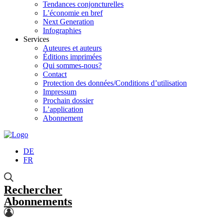
Tendances conjoncturelles
L’économie en bref
Next Generation
Infographies
Services
Auteures et auteurs
Éditions imprimées
Qui sommes-nous?
Contact
Protection des données/Conditions d’utilisation
Impressum
Prochain dossier
L’application
Abonnement
DE
FR
Rechercher
Abonnements