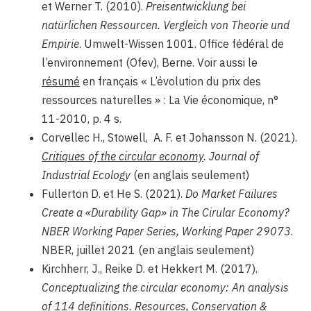
et Werner T. (2010).
Preisentwicklung bei
natürlichen Ressourcen. Vergleich von Theorie und
Empirie
. Umwelt-Wissen 1001. Office fédéral de
l’environnement (Ofev), Berne. Voir aussi le
résumé
en français « L’évolution du prix des
ressources naturelles » : La Vie économique, n°
11-2010, p. 4 s.
Corvellec H., Stowell, A. F. et Johansson N. (2021).
Critiques of the circular economy
. Journal of
Industrial Ecology
(en anglais seulement)
Fullerton D. et He S. (2021).
Do Market Failures
Create a «Durability Gap» in The Cirular Economy?
NBER Working Paper Series, Working Paper 29073
.
NBER, juillet 2021 (en anglais seulement)
Kirchherr, J., Reike D. et Hekkert M. (2017).
Conceptualizing the circular economy: An analysis
of 114 definitions. Resources, Conservation &