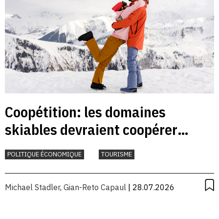
Coopétition: les domaines
skiables devraient coopérer
davantage
POLITIQUE ÉCONOMIQUE
TOURISME
Michael Stadler
,
Gian-Reto Capaul
| 28.07.2026