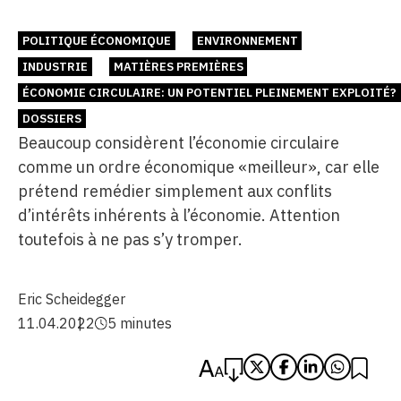
POLITIQUE ÉCONOMIQUE
ENVIRONNEMENT
INDUSTRIE
MATIÈRES PREMIÈRES
ÉCONOMIE CIRCULAIRE: UN POTENTIEL PLEINEMENT EXPLOITÉ?
DOSSIERS
Beaucoup considèrent l’économie circulaire
comme un ordre économique «meilleur», car elle
prétend remédier simplement aux conflits
d’intérêts inhérents à l’économie. Attention
toutefois à ne pas s’y tromper.
Eric Scheidegger
11.04.2022
5 minutes