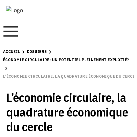
ACCUEIL
DOSSIERS
ÉCONOMIE CIRCULAIRE: UN POTENTIEL PLEINEMENT EXPLOITÉ?
L’ÉCONOMIE CIRCULAIRE, LA QUADRATURE ÉCONOMIQUE DU CERCL
L’économie circulaire, la
quadrature économique
du cercle