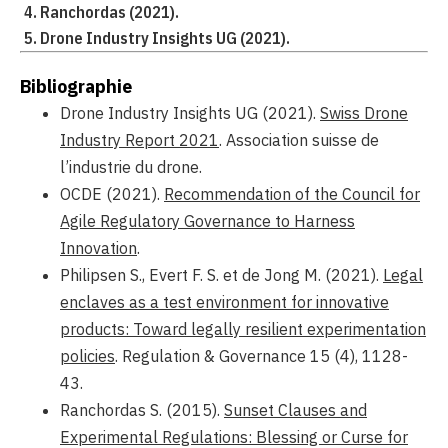
Ranchordas (2021).
Drone Industry Insights UG (2021).
Bibliographie
Drone Industry Insights UG (2021).
Swiss Drone
Industry Report 2021
. Association suisse de
l’industrie du drone.
OCDE (2021).
Recommendation of the Council for
Agile Regulatory Governance to Harness
Innovation
.
Philipsen S., Evert F. S. et de Jong M. (2021).
Legal
enclaves as a test environment for innovative
products: Toward legally resilient experimentation
policies
. Regulation & Governance 15 (4), 1128-
43.
Ranchordas S. (2015).
Sunset Clauses and
Experimental Regulations: Blessing or Curse for