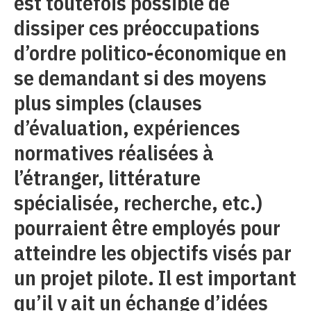
est toutefois possible de
dissiper ces préoccupations
d’ordre politico-économique en
se demandant si des moyens
plus simples (clauses
d’évaluation, expériences
normatives réalisées à
l’étranger, littérature
spécialisée, recherche, etc.)
pourraient être employés pour
atteindre les objectifs visés par
un projet pilote. Il est important
qu’il y ait un échange d’idées