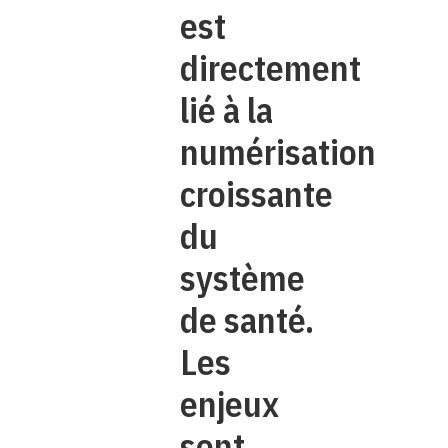
est
directement
lié à la
numérisation
croissante
du
système
de santé.
Les
enjeux
sont