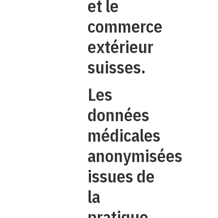
et le
commerce
extérieur
suisses.
Les
données
médicales
anonymisées
issues de
la
pratique