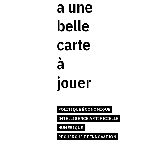
a une
belle
carte
à
jouer
POLITIQUE ÉCONOMIQUE
INTELLIGENCE ARTIFICIELLE
NUMÉRIQUE
RECHERCHE ET INNOVATION