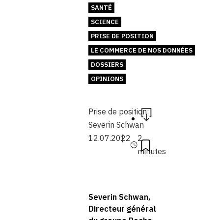
SANTÉ
SCIENCE
PRISE DE POSITION
LE COMMERCE DE NOS DONNÉES
DOSSIERS
OPINIONS
Prise de position:
Severin Schwan
12.07.2022
2
minutes
Severin Schwan,
Directeur général