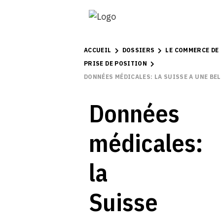
ACCUEIL
DOSSIERS
LE COMMERCE DE
PRISE DE POSITION
DONNÉES MÉDICALES: LA SUISSE A UNE BE
Données
médicales:
la
Suisse