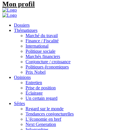
Mon profil
Dossiers
Thématiques
Marché du travail
Finance / Fiscalité
International
Politique sociale
Marchés financiers
Conjoncture / croissance
Politiques économiques
Prix Nobel
Opinions
Entretien
Prise de position
Éclairage
Un certain regard
Séries
Regard sur le monde
Tendances conjoncturelles
L’économie en bref
Next Generation
Infographies