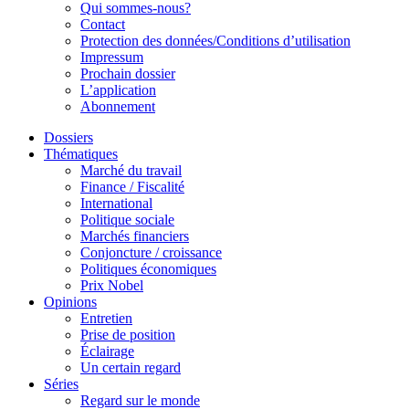
Qui sommes-nous?
Contact
Protection des données/Conditions d’utilisation
Impressum
Prochain dossier
L’application
Abonnement
Dossiers
Thématiques
Marché du travail
Finance / Fiscalité
International
Politique sociale
Marchés financiers
Conjoncture / croissance
Politiques économiques
Prix Nobel
Opinions
Entretien
Prise de position
Éclairage
Un certain regard
Séries
Regard sur le monde