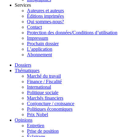
Services
Auteures et auteurs
Éditions imprimées
Qui sommes-nous?
Contact
Protection des données/Conditions d’utilisation
Impressum
Prochain dossier
L’application
Abonnement
Dossiers
Thématiques
Marché du travail
Finance / Fiscalité
International
Politique sociale
Marchés financiers
Conjoncture / croissance
Politiques économiques
Prix Nobel
Opinions
Entretien
Prise de position
Éclairage