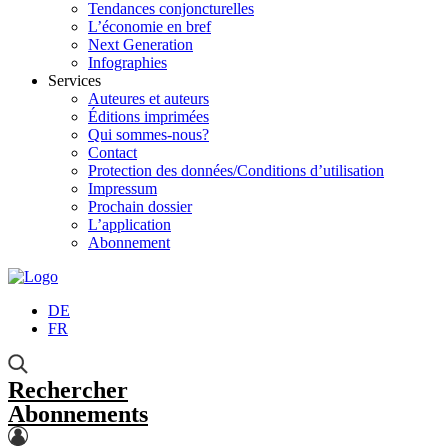
Tendances conjoncturelles
L’économie en bref
Next Generation
Infographies
Services
Auteures et auteurs
Éditions imprimées
Qui sommes-nous?
Contact
Protection des données/Conditions d’utilisation
Impressum
Prochain dossier
L’application
Abonnement
DE
FR
Rechercher
Abonnements