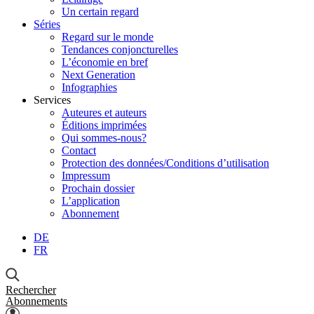
Un certain regard
Séries
Regard sur le monde
Tendances conjoncturelles
L’économie en bref
Next Generation
Infographies
Services
Auteures et auteurs
Éditions imprimées
Qui sommes-nous?
Contact
Protection des données/Conditions d’utilisation
Impressum
Prochain dossier
L’application
Abonnement
DE
FR
Rechercher
Abonnements