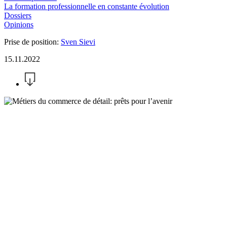
La formation professionnelle en constante évolution
Dossiers
Opinions
Prise de position:
Sven Sievi
15.11.2022