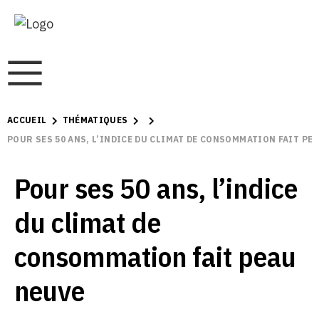
ACCUEIL
THÉMATIQUES
POUR SES 50 ANS, L’INDICE DU CLIMAT DE CONSOMMATION FAIT PE
Pour ses 50 ans, l’indice
du climat de
consommation fait peau
neuve