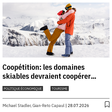
Coopétition: les domaines
skiables devraient coopérer
davantage
POLITIQUE ÉCONOMIQUE
TOURISME
Michael Stadler
,
Gian-Reto Capaul
| 28.07.2026