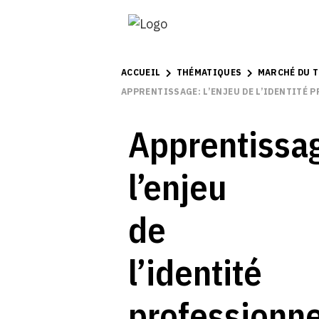
ACCUEIL
THÉMATIQUES
MARCHÉ DU T
APPRENTISSAGE: L’ENJEU DE L’IDENTITÉ 
Apprentissa
l’enjeu
de
l’identité
professionne