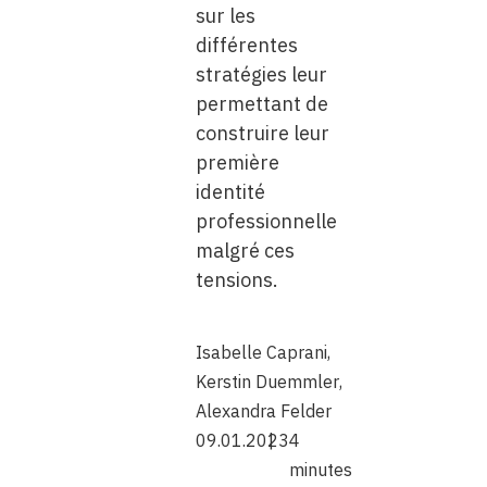
sur les
différentes
stratégies leur
permettant de
construire leur
première
identité
professionnelle
malgré ces
tensions.
Isabelle Caprani
,
Kerstin Duemmler
,
Alexandra Felder
09.01.2023
4
minutes