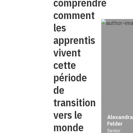
comprendre
comment
les
apprentis
vivent
cette
période
de
transition
vers le
Alexandra
Felder
monde
Senior