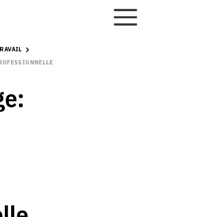
RAVAIL
PROFESSIONNELLE
ge:
lle