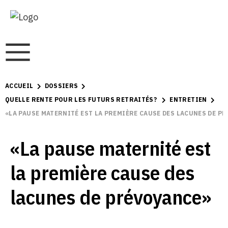
ACCUEIL
DOSSIERS
QUELLE RENTE POUR LES FUTURS RETRAITÉS?
ENTRETIEN
«LA PAUSE MATERNITÉ EST LA PREMIÈRE CAUSE DES LACUNES DE P
«La pause maternité est
la première cause des
lacunes de prévoyance»