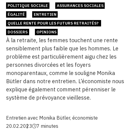
POLITIQUE SOCIALE
ASSURANCES SOCIALES
ÉGALITÉ
ENTRETIEN
QUELLE RENTE POUR LES FUTURS RETRAITÉS?
DOSSIERS
OPINIONS
À la retraite, les femmes touchent une rente
sensiblement plus faible que les hommes. Le
problème est particulièrement aigu chez les
personnes divorcées et les foyers
monoparentaux, comme le souligne Monika
Bütler dans notre entretien. L’économiste nous
explique également comment pérenniser le
système de prévoyance vieillesse.
Entretien avec Monika Bütler, économiste
20.02.2023
7 minutes