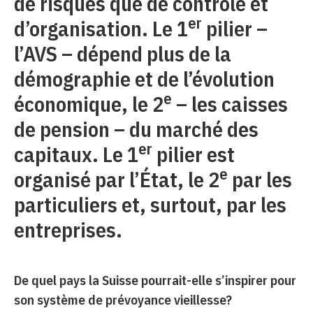
de risques que de contrôle et
er
d’organisation. Le 1
pilier –
l’AVS – dépend plus de la
démographie et de l’évolution
e
économique, le 2
– les caisses
de pension – du marché des
er
capitaux. Le 1
pilier est
e
organisé par l’État, le 2
par les
particuliers et, surtout, par les
entreprises.
De quel pays la Suisse pourrait-elle s’inspirer pour
son système de prévoyance vieillesse?