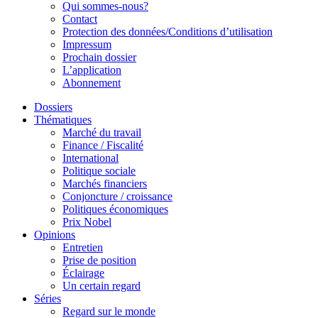
Qui sommes-nous?
Contact
Protection des données/Conditions d’utilisation
Impressum
Prochain dossier
L’application
Abonnement
Dossiers
Thématiques
Marché du travail
Finance / Fiscalité
International
Politique sociale
Marchés financiers
Conjoncture / croissance
Politiques économiques
Prix Nobel
Opinions
Entretien
Prise de position
Éclairage
Un certain regard
Séries
Regard sur le monde