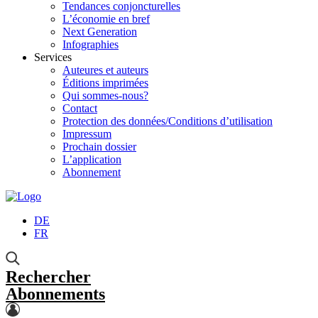
Tendances conjoncturelles
L’économie en bref
Next Generation
Infographies
Services
Auteures et auteurs
Éditions imprimées
Qui sommes-nous?
Contact
Protection des données/Conditions d’utilisation
Impressum
Prochain dossier
L’application
Abonnement
DE
FR
Rechercher
Abonnements