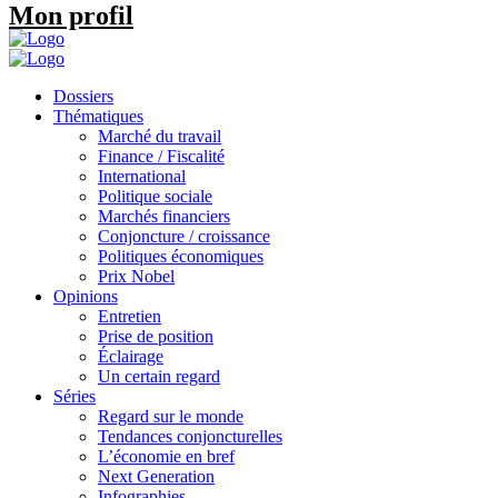
Mon profil
Dossiers
Thématiques
Marché du travail
Finance / Fiscalité
International
Politique sociale
Marchés financiers
Conjoncture / croissance
Politiques économiques
Prix Nobel
Opinions
Entretien
Prise de position
Éclairage
Un certain regard
Séries
Regard sur le monde
Tendances conjoncturelles
L’économie en bref
Next Generation
Infographies