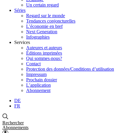
Un certain regard
Séries
Regard sur le monde
Tendances conjoncturelles
L’économie en bref
Next Generation
Infographies
Services
Auteures et auteurs
Éditions imprimées
Qui sommes-nous?
Contact
Protection des données/Conditions d’utilisation
Impressum
Prochain dossier
L’application
Abonnement
DE
FR
Rechercher
Abonnements