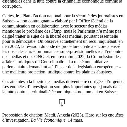
essentielles dans la lutte contre la criminalité économique comme la
corruption.
Certes, le «Plan d’action national pour la sécurité des journalistes en
Suisse» – non contraignant – élaboré par l’Office fédéral de la
communication en collaboration avec le secteur des médias
mentionne le problème des
Slapp
, mais le Parlement n’a même pas
daigné traiter le sujet de la liberté des médias, pourtant essentielle
pour la démocratie. On observe actuellement un recul inquiétant: en
mai 2022, la révision du code de procédure civile a encore abaissé
les obstacles aux « ordonnances superprovisionnelles » à l’encontre
des médias et des ONG et, en novembre 2022, la Commission des
affaires juridiques du Conseil national a rejeté une initiative
parlementaire demandant – à l’instar de la législation européenne –
une meilleure protection juridique contre les plaintes abusives.
Ces atteintes à la liberté des médias doivent être corrigées d’urgence.
Les enquêtes d’investigation sont plus importantes que jamais dans
la lutte contre la criminalité économique – notamment en Suisse.
Proposition de citation: Mattli, Angela (2023). Haro sur les enquêtes
d’investigation.
La Vie économique
, 14 mars.