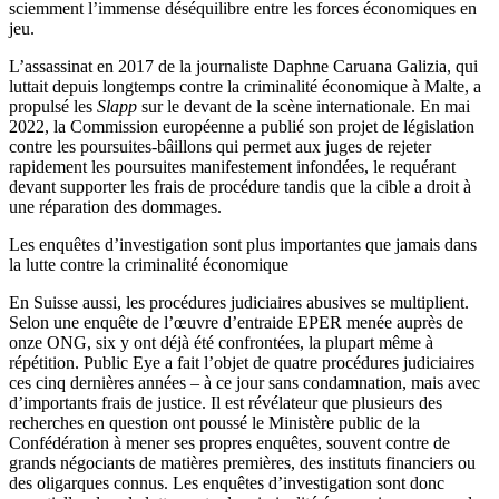
sciemment l’immense déséquilibre entre les forces économiques en
jeu.
L’assassinat en 2017 de la journaliste Daphne Caruana Galizia, qui
luttait depuis longtemps contre la criminalité économique à Malte, a
propulsé les
Slapp
sur le devant de la scène internationale. En mai
2022, la Commission européenne a publié son projet de législation
contre les poursuites-bâillons qui permet aux juges de rejeter
rapidement les poursuites manifestement infondées, le requérant
devant supporter les frais de procédure tandis que la cible a droit à
une réparation des dommages.
Les enquêtes d’investigation sont plus importantes que jamais dans
la lutte contre la criminalité économique
En Suisse aussi, les procédures judiciaires abusives se multiplient.
Selon une enquête de l’œuvre d’entraide EPER menée auprès de
onze ONG, six y ont déjà été confrontées, la plupart même à
répétition. Public Eye a fait l’objet de quatre procédures judiciaires
ces cinq dernières années – à ce jour sans condamnation, mais avec
d’importants frais de justice. Il est révélateur que plusieurs des
recherches en question ont poussé le Ministère public de la
Confédération à mener ses propres enquêtes, souvent contre de
grands négociants de matières premières, des instituts financiers ou
des oligarques connus. Les enquêtes d’investigation sont donc