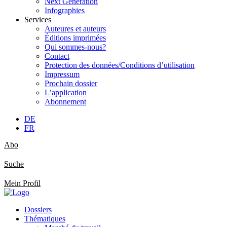
Next Generation
Infographies
Services
Auteures et auteurs
Éditions imprimées
Qui sommes-nous?
Contact
Protection des données/Conditions d’utilisation
Impressum
Prochain dossier
L’application
Abonnement
DE
FR
Abo
Suche
Mein Profil
Dossiers
Thématiques