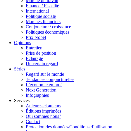
Marché du travail
Finance / Fiscalité
International
Politique sociale
Marchés financiers
Conjoncture / croissance
Politiques économiques
Prix Nobel
Opinions
Entretien
Prise de position
Éclairage
Un certain regard
Séries
Regard sur le monde
Tendances conjoncturelles
L’économie en bref
Next Generation
Infographies
Services
Auteures et auteurs
Éditions imprimées
Qui sommes-nous?
Contact
Protection des données/Conditions d’utilisation