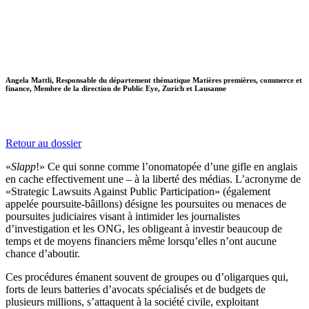
Angela Mattli, Responsable du département thématique Matières premières, commerce et
finance, Membre de la direction de Public Eye, Zurich et Lausanne
Retour au dossier
«
Slapp
!» Ce qui sonne comme l’onomatopée d’une gifle en anglais
en cache effectivement une – à la liberté des médias. L’acronyme de
«Strategic Lawsuits Against Public Participation» (également
appelée poursuite-bâillons) désigne les poursuites ou menaces de
poursuites judiciaires visant à intimider les journalistes
d’investigation et les ONG, les obligeant à investir beaucoup de
temps et de moyens financiers même lorsqu’elles n’ont aucune
chance d’aboutir.
Ces procédures émanent souvent de groupes ou d’oligarques qui,
forts de leurs batteries d’avocats spécialisés et de budgets de
plusieurs millions, s’attaquent à la société civile, exploitant