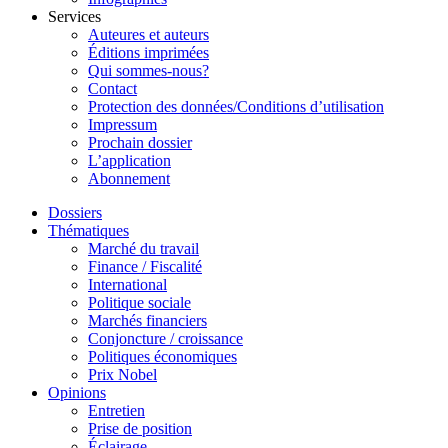
Services
Auteures et auteurs
Éditions imprimées
Qui sommes-nous?
Contact
Protection des données/Conditions d’utilisation
Impressum
Prochain dossier
L’application
Abonnement
Dossiers
Thématiques
Marché du travail
Finance / Fiscalité
International
Politique sociale
Marchés financiers
Conjoncture / croissance
Politiques économiques
Prix Nobel
Opinions
Entretien
Prise de position
Éclairage