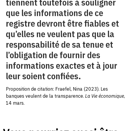
tiennent toutefois à souligner
que les informations de ce
registre devront être fiables et
qu’elles ne veulent pas que la
responsabilité de sa tenue et
l’obligation de fournir des
informations exactes et à jour
leur soient confiées.
Proposition de citation: Fraefel, Nina (2023). Les
banques veulent de la transparence.
La Vie économique
,
14 mars.