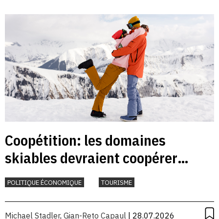
Coopétition: les domaines
skiables devraient coopérer
davantage
POLITIQUE ÉCONOMIQUE
TOURISME
Michael Stadler
,
Gian-Reto Capaul
| 28.07.2026