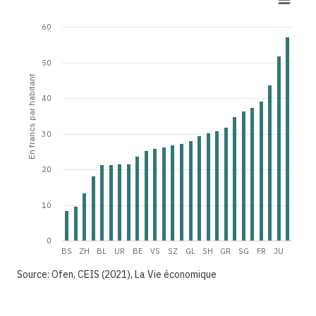
60
50
En francs par habitant
40
30
20
10
0
BS
ZH
BL
UR
BE
VS
SZ
GL
SH
GR
SG
FR
JU
Source: Ofen, CEIS (2021), La Vie économique