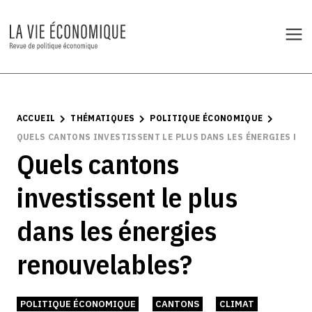
ACCUEIL
THÉMATIQUES
POLITIQUE ÉCONOMIQUE
QUELS CANTONS INVESTISSENT LE PLUS DANS LES ÉNERGIES RE
Quels cantons
investissent le plus
dans les énergies
renouvelables?
POLITIQUE ÉCONOMIQUE
CANTONS
CLIMAT