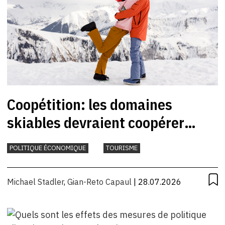
Coopétition: les domaines
skiables devraient coopérer
davantage
POLITIQUE ÉCONOMIQUE
TOURISME
Michael Stadler
,
Gian-Reto Capaul
| 28.07.2026