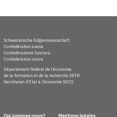
Schweizerische Eidgenossenschaft
Confédération suisse
Confederazione Svizzera
Confederaziun svizra
Département fédéral de l’économie,
de la formation et de la recherche DEFR
Secrétariat d’Etat à l’économie SECO
Qui sommes-nous?
Mentions legales