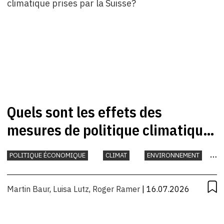
Quels sont les effets des
mesures de politique climatique
prises par la Suisse?
POLITIQUE ÉCONOMIQUE
CLIMAT
ENVIRONNEMENT
INTERNATIONAL
Martin Baur
,
Luisa Lutz
,
Roger Ramer
| 16.07.2026