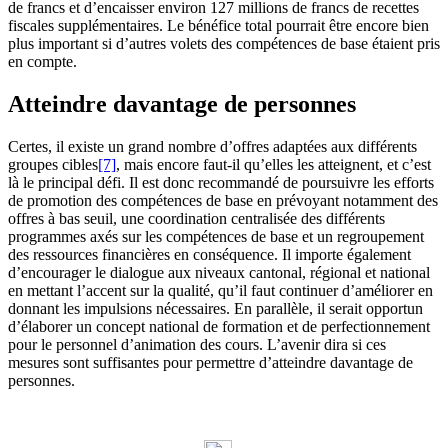
de francs et d’encaisser environ 127 millions de francs de recettes
fiscales supplémentaires. Le bénéfice total pourrait être encore bien
plus important si d’autres volets des compétences de base étaient pris
en compte.
Atteindre davantage de personnes
Certes, il existe un grand nombre d’offres adaptées aux différents
groupes cibles
[7]
, mais encore faut-il qu’elles les atteignent, et c’est
là le principal défi. Il est donc recommandé de poursuivre les efforts
de promotion des compétences de base en prévoyant notamment des
offres à bas seuil, une coordination centralisée des différents
programmes axés sur les compétences de base et un regroupement
des ressources financières en conséquence. Il importe également
d’encourager le dialogue aux niveaux cantonal, régional et national
en mettant l’accent sur la qualité, qu’il faut continuer d’améliorer en
donnant les impulsions nécessaires. En parallèle, il serait opportun
d’élaborer un concept national de formation et de perfectionnement
pour le personnel d’animation des cours. L’avenir dira si ces
mesures sont suffisantes pour permettre d’atteindre davantage de
personnes.