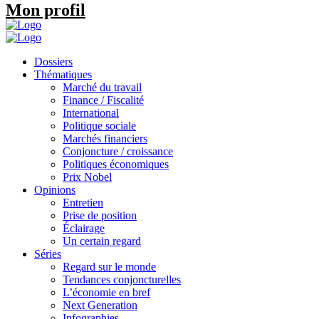
Mon profil
Dossiers
Thématiques
Marché du travail
Finance / Fiscalité
International
Politique sociale
Marchés financiers
Conjoncture / croissance
Politiques économiques
Prix Nobel
Opinions
Entretien
Prise de position
Éclairage
Un certain regard
Séries
Regard sur le monde
Tendances conjoncturelles
L’économie en bref
Next Generation
Infographies