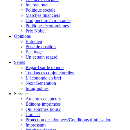
International
Politique sociale
Marchés financiers
Conjoncture / croissance
Politiques économiques
Prix Nobel
Opinions
Entretien
Prise de position
Éclairage
Un certain regard
Séries
Regard sur le monde
Tendances conjoncturelles
L’économie en bref
Next Generation
Infographies
Services
Auteures et auteurs
Éditions imprimées
Qui sommes-nous?
Contact
Protection des données/Conditions d’utilisation
Impressum