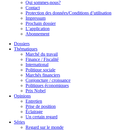
Qui sommes-nous?
Contact
Protection des données/Conditions d’utilisation
Impressum
Prochain dossier
L’application
Abonnement
Dossiers
Thématiques
Marché du travail
Finance / Fiscalité
International
Politique sociale
Marchés financiers
Conjoncture / croissance
Politiques économiques
Prix Nobel
Opinions
Entretien
Prise de position
Éclairage
Un certain regard
Séries
Regard sur le monde