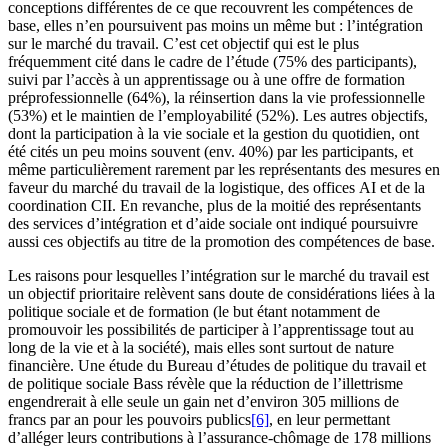
conceptions différentes de ce que recouvrent les compétences de
base, elles n’en poursuivent pas moins un même but : l’intégration
sur le marché du travail. C’est cet objectif qui est le plus
fréquemment cité dans le cadre de l’étude (75% des participants),
suivi par l’accès à un apprentissage ou à une offre de formation
préprofessionnelle (64%), la réinsertion dans la vie professionnelle
(53%) et le maintien de l’employabilité (52%). Les autres objectifs,
dont la participation à la vie sociale et la gestion du quotidien, ont
été cités un peu moins souvent (env. 40%) par les participants, et
même particulièrement rarement par les représentants des mesures en
faveur du marché du travail de la logistique, des offices AI et de la
coordination CII. En revanche, plus de la moitié des représentants
des services d’intégration et d’aide sociale ont indiqué poursuivre
aussi ces objectifs au titre de la promotion des compétences de base.
Les raisons pour lesquelles l’intégration sur le marché du travail est
un objectif prioritaire relèvent sans doute de considérations liées à la
politique sociale et de formation (le but étant notamment de
promouvoir les possibilités de participer à l’apprentissage tout au
long de la vie et à la société), mais elles sont surtout de nature
financière. Une étude du Bureau d’études de politique du travail et
de politique sociale Bass révèle que la réduction de l’illettrisme
engendrerait à elle seule un gain net d’environ 305 millions de
francs par an pour les pouvoirs publics
[6]
, en leur permettant
d’alléger leurs contributions à l’assurance-chômage de 178 millions