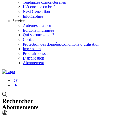
Tendances conjoncturelles
L’économie en bref
Next Generation
Infographies
Services
Auteures et auteurs
Éditions imprimées
Qui sommes-nous?
Contact
Protection des données/Conditions d’utilisation
Impressum
Prochain dossier
L’application
Abonnement
DE
FR
Rechercher
Abonnements