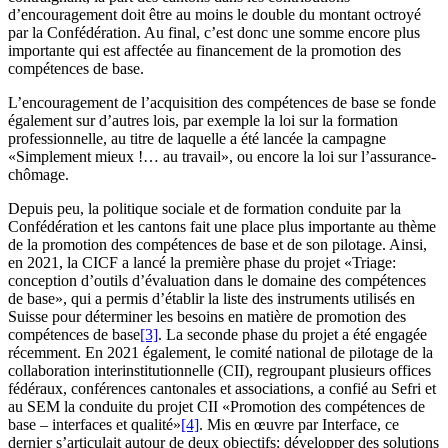
d’encouragement doit être au moins le double du montant octroyé
par la Confédération. Au final, c’est donc une somme encore plus
importante qui est affectée au financement de la promotion des
compétences de base.
L’encouragement de l’acquisition des compétences de base se fonde
également sur d’autres lois, par exemple la loi sur la formation
professionnelle, au titre de laquelle a été lancée la campagne
«Simplement mieux !… au travail», ou encore la loi sur l’assurance-
chômage.
Depuis peu, la politique sociale et de formation conduite par la
Confédération et les cantons fait une place plus importante au thème
de la promotion des compétences de base et de son pilotage. Ainsi,
en 2021, la CICF a lancé la première phase du projet «Triage:
conception d’outils d’évaluation dans le domaine des compétences
de base», qui a permis d’établir la liste des instruments utilisés en
Suisse pour déterminer les besoins en matière de promotion des
compétences de base
[3]
. La seconde phase du projet a été engagée
récemment. En 2021 également, le comité national de pilotage de la
collaboration interinstitutionnelle (CII), regroupant plusieurs offices
fédéraux, conférences cantonales et associations, a confié au Sefri et
au SEM la conduite du projet CII «Promotion des compétences de
base – interfaces et qualité»
[4]
. Mis en œuvre par Interface, ce
dernier s’articulait autour de deux objectifs: développer des solutions