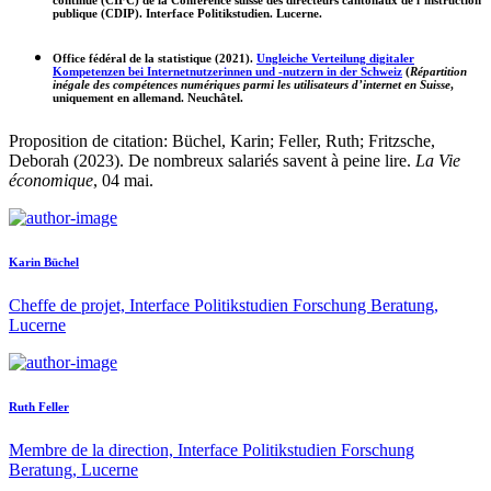
publique (CDIP). Interface Politikstudien. Lucerne.
Office fédéral de la statistique (2021).
Ungleiche Verteilung digitaler
Kompetenzen bei Internetnutzerinnen und -nutzern in der Schweiz
(
Répartition
inégale des compétences numériques parmi les utilisateurs d’internet en Suisse
,
uniquement en allemand. Neuchâtel.
Proposition de citation: Büchel, Karin; Feller, Ruth; Fritzsche,
Deborah (2023). De nombreux salariés savent à peine lire.
La Vie
économique
, 04 mai.
Karin Büchel
Cheffe de projet, Interface Politikstudien Forschung Beratung,
Lucerne
Ruth Feller
Membre de la direction, Interface Politikstudien Forschung
Beratung, Lucerne