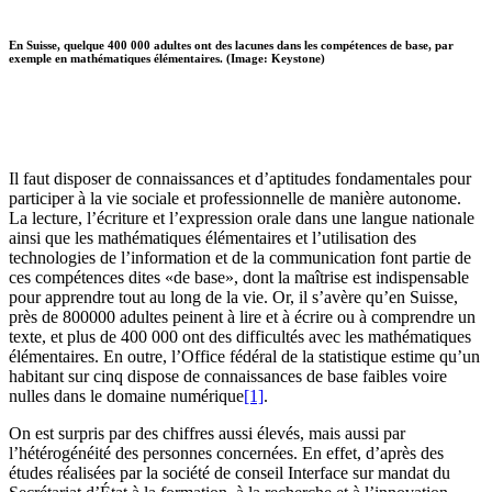
En Suisse, quelque 400 000 adultes ont des lacunes dans les compétences de base, par
exemple en mathématiques élémentaires. (Image: Keystone)
Il faut disposer de connaissances et d’aptitudes fondamentales pour
participer à la vie sociale et professionnelle de manière autonome.
La lecture, l’écriture et l’expression orale dans une langue nationale
ainsi que les mathématiques élémentaires et l’utilisation des
technologies de l’information et de la communication font partie de
ces compétences dites «de base», dont la maîtrise est indispensable
pour apprendre tout au long de la vie. Or, il s’avère qu’en Suisse,
près de 800000 adultes peinent à lire et à écrire ou à comprendre un
texte, et plus de 400 000 ont des difficultés avec les mathématiques
élémentaires. En outre, l’Office fédéral de la statistique estime qu’un
habitant sur cinq dispose de connaissances de base faibles voire
nulles dans le domaine numérique
[1]
.
On est surpris par des chiffres aussi élevés, mais aussi par
l’hétérogénéité des personnes concernées. En effet, d’après des
études réalisées par la société de conseil Interface sur mandat du