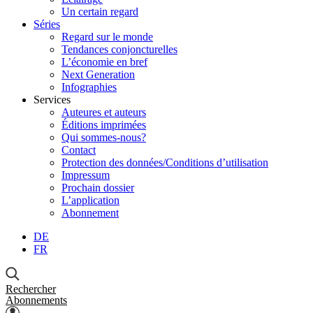
Un certain regard
Séries
Regard sur le monde
Tendances conjoncturelles
L’économie en bref
Next Generation
Infographies
Services
Auteures et auteurs
Éditions imprimées
Qui sommes-nous?
Contact
Protection des données/Conditions d’utilisation
Impressum
Prochain dossier
L’application
Abonnement
DE
FR
Rechercher
Abonnements