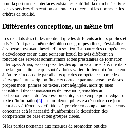
pour la gestion des interfaces existantes et définir la marche à suivre
par les services d’exécution cantonaux concernant les normes et les
critères de qualité.
Différentes conceptions, un même but
Les résultats des études montrent que les différents acteurs publics et
privés n’ont pas la même définition des groupes cibles, c’est-à-dire
des personnes ayant besoin d’un soutien. La nature des compétences
à développer est un autre point sur lequel les avis diffèrent en
fonction des services administratifs et des prestataires de formation
interrogés. Ainsi, les composantes des aptitudes à lire et à écrire dans
une langue nationale qui sont évaluées varient fortement d’un acteur
à l’autre. On constate par ailleurs que des compétences partielles,
telles que la transcription fluide et correcte par une personne de ses
propres mots, phrases ou textes, sont négligées, alors qu’elles
constituent des connaissances de base indispensables au
perfectionnement de l’expression écrite, par exemple pour rédiger un
texte d’information
[5]
. Le problème qui reste à résoudre à ce jour
tient à ces différentes définitions à prendre en compte par les acteurs
concernés et à la nécessité d’uniformiser la description des
compétences de base et des groupes cibles.
Si les parties prenantes aux mesures de promotion ont des