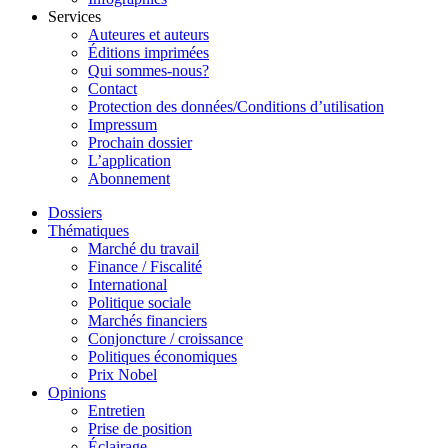
Services
Auteures et auteurs
Éditions imprimées
Qui sommes-nous?
Contact
Protection des données/Conditions d’utilisation
Impressum
Prochain dossier
L’application
Abonnement
Dossiers
Thématiques
Marché du travail
Finance / Fiscalité
International
Politique sociale
Marchés financiers
Conjoncture / croissance
Politiques économiques
Prix Nobel
Opinions
Entretien
Prise de position
Éclairage