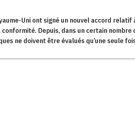
oyaume-Uni ont signé un nouvel accord relatif
a conformité. Depuis, dans un certain nombre 
iques ne doivent être évalués qu’une seule foi