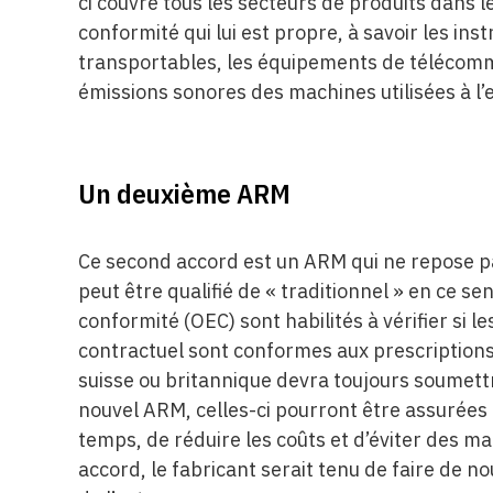
ci couvre tous les secteurs de produits dans 
conformité qui lui est propre, à savoir les i
transportables, les équipements de télécommu
émissions sonores des machines utilisées à l’e
Un deuxième ARM
Ce second accord est un ARM qui ne repose pa
peut être qualifié de « traditionnel » en ce s
conformité (OEC) sont habilités à vérifier si 
contractuel sont conformes aux prescriptions
suisse ou britannique devra toujours soumett
nouvel ARM, celles-ci pourront être assurées
temps, de réduire les coûts et d’éviter des ma
accord, le fabricant serait tenu de faire de 