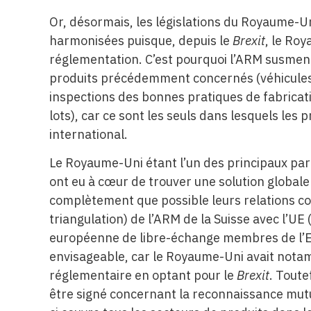
Or, désormais, les législations du Royaume-Uni
harmonisées puisque, depuis le
Brexit
, le Ro
réglementation. C’est pourquoi l’ARM susmen
produits précédemment concernés (véhicules 
inspections des bonnes pratiques de fabricat
lots), car ce sont les seuls dans lesquels les
international.
Le Royaume-Uni étant l’un des principaux par
ont eu à cœur de trouver une solution globale
complètement que possible leurs relations c
triangulation) de l’ARM de la Suisse avec l’UE 
européenne de libre-échange membres de l’E
envisageable, car le Royaume-Uni avait nota
réglementaire en optant pour le
Brexit
. Toute
être signé concernant la reconnaissance mutue