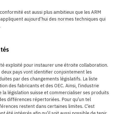
a conformité est aussi plus ambitieux que les ARM
i appliquent aujourd’hui des normes techniques qui
.
ités
té exploité pour instaurer une étroite collaboration.
 deux pays vont identifier conjointement les
uites par des changements législatifs. La liste
ion des fabricants et des OEC. Ainsi, l’industrie
e la législation suisse et commercialiser ses produits
es différences répertoriées. Pour qu’un tel
ifférences restent dans certaines limites. C’est
té intégrés afin qu’il soit aussi possible de tenir