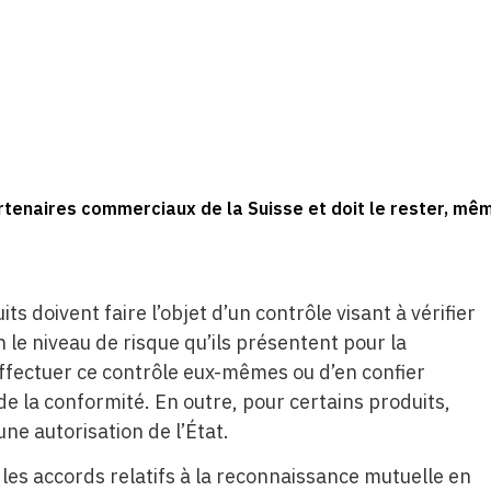
tenaires commerciaux de la Suisse et doit le rester, mêm
ts doivent faire l’objet d’un contrôle visant à vérifier
n le niveau de risque qu’ils présentent pour la
d’effectuer ce contrôle eux-mêmes ou d’en confier
de la conformité. En outre, pour certains produits,
une autorisation de l’État.
les accords relatifs à la reconnaissance mutuelle en