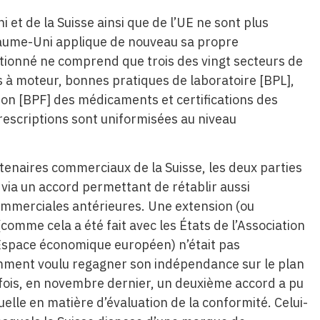
 et de la Suisse ainsi que de l’UE ne sont plus
yaume-Uni applique de nouveau sa propre
tionné ne comprend que trois des vingt secteurs de
à moteur, bonnes pratiques de laboratoire [BPL],
ion [BPF] des médicaments et certifications des
 prescriptions sont uniformisées au niveau
tenaires commerciaux de la Suisse, les deux parties
 via un accord permettant de rétablir aussi
ommerciales antérieures. Une extension (ou
(comme cela a été fait avec les États de l’Association
space économique européen) n’était pas
mment voulu regagner son indépendance sur le plan
fois, en novembre dernier, un deuxième accord a pu
lle en matière d’évaluation de la conformité. Celui-