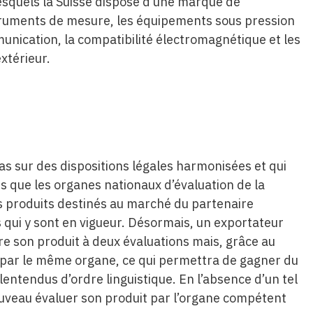
lesquels la Suisse dispose d’une marque de
nstruments de mesure, les équipements sous pression
nication, la compatibilité électromagnétique et les
xtérieur.
s sur des dispositions légales harmonisées et qui
ens que les organes nationaux d’évaluation de la
les produits destinés au marché du partenaire
 qui y sont en vigueur. Désormais, un exportateur
re son produit à deux évaluations mais, grâce au
 par le même organe, ce qui permettra de gagner du
lentendus d’ordre linguistique. En l’absence d’un tel
nouveau évaluer son produit par l’organe compétent