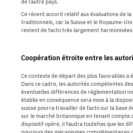
de l’autre pays.
Ce récent accord relatif aux évaluations de l
traditionnels, car la Suisse et le Royaume-Un
restent de facto très largement harmonisées
Coopération étroite entre les autor
Ce contexte de départ des plus favorables a é
Dans ce cadre, les autorités compétentes des
éventuelles différences de réglementation ind
établie en conséquence sera mise à la disposit
suisse pourra travailler de facto sur la base d
sur le marché britannique en tenant compte d
dispositif opère, il faudra toutefois que les d
pourquoi des mécanismes complémentaires ont é