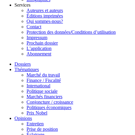
Services
Auteures et auteurs
Éditions imprimées
Qui sommes-nous?
Contact
Protection des données/Conditions d’utilisation
Impressum
Prochain dossier
L’application
Abonnement
Dossiers
Thématiques
Marché du travail
Finance / Fiscalité
International
Politique sociale
Marchés financiers
Conjoncture / croissance
Politiques économiques
Prix Nobel
Opinions
Entretien
Prise de position
Éclairage