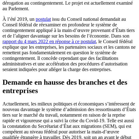
dérogation au contingentement. Le projet est actuellement examiné
au Parlement.
À l’été 2019, un
postulat
issu du Conseil national demandait au
Conseil fédéral de réexaminer en profondeur le système de
contingentement appliqué à la main-d’œuvre provenant d’États tiers
et de l’aligner davantage sur les besoins de l’économie. Dans son
rapport du 4 mars 2022 en réponse à ce postulat
, le Conseil fédéral
explique que les entreprises, les partenaires sociaux et les cantons ne
remettent pas fondamentalement en question le système de
contingentement. Il concède cependant que des facilitations
administratives et une accélération des procédures d’autorisation
seraient indiquées pour alléger la charge des entreprises.
Demande en hausse des branches et des
entreprises
Actuellement, les milieux politiques et économiques s’intéressent de
nouveau davantage le système d’admission des ressortissants d’États
tiers sur le marché du travail, notamment en raison de la reprise
rapide et vigoureuse qui a suivi la crise du Covid-19. Telle est aussi
la constatation du Secrétariat d’État aux migrations (SEM), qui est
compétent au niveau fédéral pour autoriser la main-d’œuvre
qualifiée étrangère à travailler. Dès 2019, soit un an avant le début