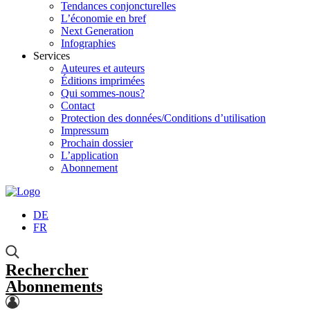
Tendances conjoncturelles
L’économie en bref
Next Generation
Infographies
Services
Auteures et auteurs
Éditions imprimées
Qui sommes-nous?
Contact
Protection des données/Conditions d’utilisation
Impressum
Prochain dossier
L’application
Abonnement
DE
FR
Rechercher
Abonnements