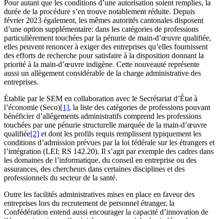
Pour autant que les conditions d’une autorisation soient remplies, la
durée de la procédure s’en trouve notablement réduite. Depuis
février 2023 également, les mêmes autorités cantonales disposent
d’une option supplémentaire: dans les catégories de professions
particulièrement touchées par la pénurie de main-d’œuvre qualifiée,
elles peuvent renoncer à exiger des entreprises qu’elles fournissent
des efforts de recherche pour satisfaire à la disposition donnant la
priorité à la main-d’œuvre indigène. Cette nouveauté représente
aussi un allègement considérable de la charge administrative des
entreprises.
Établie par le SEM en collaboration avec le Secrétariat d’État à
l’économie (Seco)
[1]
, la liste des catégories de professions pouvant
bénéficier d’allégements administratifs comprend les professions
touchées par une pénurie structurelle marquée de la main-d’œuvre
qualifiée
[2]
et dont les profils requis remplissent typiquement les
conditions d’admission prévues par la loi fédérale sur les étrangers et
l’intégration (LEI; RS 142.20). Il s’agit par exemple des cadres dans
les domaines de l’informatique, du conseil en entreprise ou des
assurances, des chercheurs dans certaines disciplines et des
professionnels du secteur de la santé.
Outre les facilités administratives mises en place en faveur des
entreprises lors du recrutement de personnel étranger, la
Confédération entend aussi encourager la capacité d’innovation de