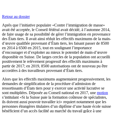
Retour au dossier
Après que l’initiative populaire «Contre l’immigration de masse»
avait été acceptée, le Conseil fédéral avait décidé, à l’automne 2014,
de faire usage de sa possibilité de gérer l’immigration en provenance
des États tiers. Il avait ainsi réduit les effectifs maximums de la main-
d’œuvre qualifiée provenant d’États tiers, les faisant passer de 8500
en 2014 à 6500 en 2015, tout en soulignant l’importance
d’encourager et d’exploiter au mieux le potentiel de main-d’œuvre
disponible en Suisse. De larges cercles de la population ont accueilli
positivement le relèvement progressif des effectifs maximums à
partir de 2017; en 2019, 8500 autorisations ont de nouveau pu être
accordées à des travailleurs provenant d’États tiers.
Alors que les effectifs maximums augmentaient progressivement, les
demandes de simplification de la procédure d’admission de
ressortissants d’États tiers pour y exercer une activité lucrative se
sont multipliées. Déposée au Conseil national en 2017, une
motion
s’intitulant «Si la Suisse paie la formation coûteuse de spécialistes,
ils doivent aussi pouvoir travailler ici» requiert notamment que les
personnes étrangères titulaires d’un diplôme d’une haute école suisse
bénéficient d’un accès facilité au marché du travail grâce à une