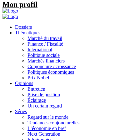
Mon profil
Dossiers
Thématiques
Marché du travail
Finance / Fiscalité
International
Politique sociale
Marchés financiers
Conjoncture / croissance
Politiques économiques
Prix Nobel
Opinions
Entretien
Prise de position
Éclairage
Un certain regard
Séries
Regard sur le monde
Tendances conjoncturelles
L’économie en bref
Next Generation
Infographies