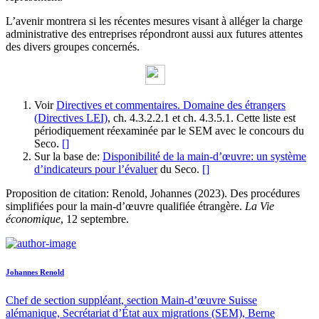
L’avenir montrera si les récentes mesures visant à alléger la charge
administrative des entreprises répondront aussi aux futures attentes
des divers groupes concernés.
Voir
Directives et commentaires. Domaine des étrangers
(Directives LEI)
, ch. 4.3.2.2.1 et ch. 4.3.5.1. Cette liste est
périodiquement réexaminée par le SEM avec le concours du
Seco.
[
]
Sur la base de:
Disponibilité de la main-d’œuvre: un système
d’indicateurs pour l’évaluer
du Seco.
[
]
Proposition de citation: Renold, Johannes (2023). Des procédures
simplifiées pour la main-d’œuvre qualifiée étrangère.
La Vie
économique
, 12 septembre.
Johannes Renold
Chef de section suppléant, section Main-d’œuvre Suisse
alémanique, Secrétariat d’État aux migrations (SEM), Berne