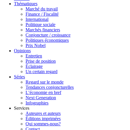
Thématiques
Marché du travail
Finance / Fiscalité
International
Politique sociale
Marchés financiers
Conjoncture / croissance
Politiques économiques
Prix Nobel
Opinions
Entretien
Prise de position
Éclairage
Un certain regard
Séries
Regard sur le monde
Tendances conjoncturelles
L’économie en bref
Next Generation
Infographies
Services
Auteures et auteurs
Éditions imprimées
Qui sommes-nous?
Contact