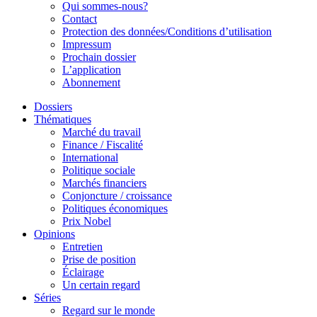
Qui sommes-nous?
Contact
Protection des données/Conditions d’utilisation
Impressum
Prochain dossier
L’application
Abonnement
Dossiers
Thématiques
Marché du travail
Finance / Fiscalité
International
Politique sociale
Marchés financiers
Conjoncture / croissance
Politiques économiques
Prix Nobel
Opinions
Entretien
Prise de position
Éclairage
Un certain regard
Séries
Regard sur le monde