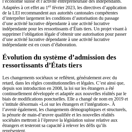
l’économie suisse et l’activité entrepreneuriale des indépendants.
er
Adaptées à cet effet au 1
février 2023, les directives d’application
de la LEI recommandent aux autorités cantonales compétentes
d’interpréter largement les conditions d’autorisation du passage
d’une activité lucrative dépendante à une activité lucrative
indépendante pour les ressortissants d’États tiers. Un projet visant à
supprimer l’obligation légale d’obtenir une autorisation pour passer
d’une activité lucrative dépendante à une activité lucrative
indépendante est en cours d’élaboration.
Évolution du système d’admission des
ressortissants d’États tiers
Les changements sociétaux se reflètent, généralement avec du
retard, dans les règles constitutionnelles et légales. C’est ainsi que,
depuis son introduction en 2008, la loi sur les étrangers a été
continuellement développée et adaptée aux nouvelles réalités par le
biais de modifications ponctuelles. Elle a changé de nom en 2019 et
s’intitule désormais «Loi sur les étrangers et l’intégration». À
l’avenir également, les changements démographiques et structurels,
la pénurie de main-d’œuvre qualifiée et les nouvelles réalités
sociétales mettront à l’épreuve la législation suisse relative aux
étrangers et testeront sa capacité à relever les défis qu’ils
représentent.