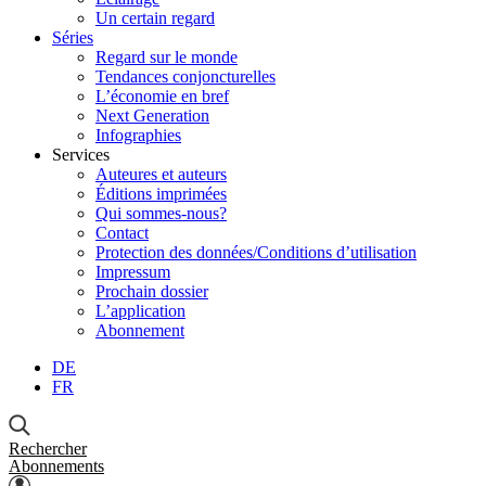
Un certain regard
Séries
Regard sur le monde
Tendances conjoncturelles
L’économie en bref
Next Generation
Infographies
Services
Auteures et auteurs
Éditions imprimées
Qui sommes-nous?
Contact
Protection des données/Conditions d’utilisation
Impressum
Prochain dossier
L’application
Abonnement
DE
FR
Rechercher
Abonnements