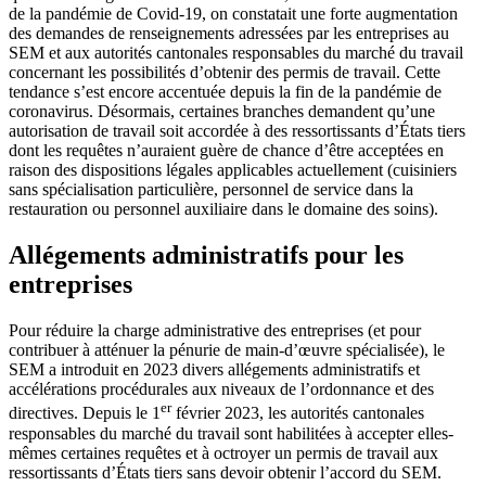
de la pandémie de Covid-19, on constatait une forte augmentation
des demandes de renseignements adressées par les entreprises au
SEM et aux autorités cantonales responsables du marché du travail
concernant les possibilités d’obtenir des permis de travail. Cette
tendance s’est encore accentuée depuis la fin de la pandémie de
coronavirus. Désormais, certaines branches demandent qu’une
autorisation de travail soit accordée à des ressortissants d’États tiers
dont les requêtes n’auraient guère de chance d’être acceptées en
raison des dispositions légales applicables actuellement (cuisiniers
sans spécialisation particulière, personnel de service dans la
restauration ou personnel auxiliaire dans le domaine des soins).
Allégements administratifs pour les
entreprises
Pour réduire la charge administrative des entreprises (et pour
contribuer à atténuer la pénurie de main-d’œuvre spécialisée), le
SEM a introduit en 2023 divers allégements administratifs et
accélérations procédurales aux niveaux de l’ordonnance et des
er
directives. Depuis le 1
février 2023, les autorités cantonales
responsables du marché du travail sont habilitées à accepter elles-
mêmes certaines requêtes et à octroyer un permis de travail aux
ressortissants d’États tiers sans devoir obtenir l’accord du SEM.