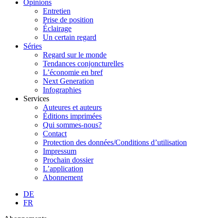
Opinions
Entretien
Prise de position
Éclairage
Un certain regard
Séries
Regard sur le monde
Tendances conjoncturelles
L’économie en bref
Next Generation
Infographies
Services
Auteures et auteurs
Éditions imprimées
Qui sommes-nous?
Contact
Protection des données/Conditions d’utilisation
Impressum
Prochain dossier
L’application
Abonnement
DE
FR