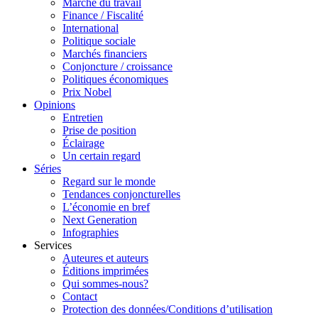
Marché du travail
Finance / Fiscalité
International
Politique sociale
Marchés financiers
Conjoncture / croissance
Politiques économiques
Prix Nobel
Opinions
Entretien
Prise de position
Éclairage
Un certain regard
Séries
Regard sur le monde
Tendances conjoncturelles
L’économie en bref
Next Generation
Infographies
Services
Auteures et auteurs
Éditions imprimées
Qui sommes-nous?
Contact
Protection des données/Conditions d’utilisation