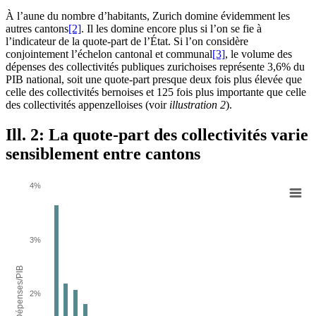
À l’aune du nombre d’habitants, Zurich domine évidemment les
autres cantons
[2]
. Il les domine encore plus si l’on se fie à
l’indicateur de la quote-part de l’État. Si l’on considère
conjointement l’échelon cantonal et communal
[3]
, le volume des
dépenses des collectivités publiques zurichoises représente 3,6% du
PIB national, soit une quote-part presque deux fois plus élevée que
celle des collectivités bernoises et 125 fois plus importante que celle
des collectivités appenzelloises (voir
illustration 2
).
Ill. 2: La quote-part des collectivités varie
sensiblement entre cantons
4%
3%
Dépenses/PIB
2%