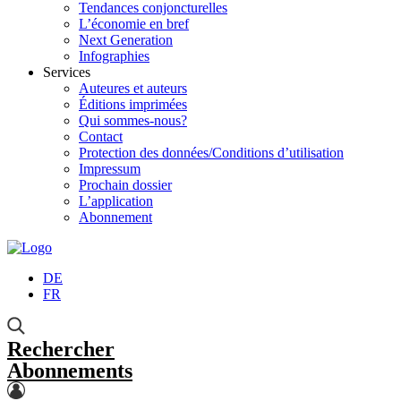
Tendances conjoncturelles
L’économie en bref
Next Generation
Infographies
Services
Auteures et auteurs
Éditions imprimées
Qui sommes-nous?
Contact
Protection des données/Conditions d’utilisation
Impressum
Prochain dossier
L’application
Abonnement
DE
FR
Rechercher
Abonnements