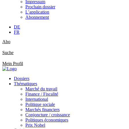
Impressum
Prochain dossier
L’application
Abonnement
DE
FR
Abo
Suche
Mein Profil
Dossiers
Thématiques
Marché du travail
Finance / Fiscalité
International
Politique sociale
Marchés financiers
Conjoncture / croissance
Politiques économiques
Prix Nobel