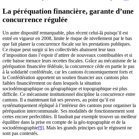
La péréquation financière, garante d’une
concurrence régulée
Un autre dispositif remarquable, plus récent celui-là puisqu’il est
entré en vigueur en 2008, limite le risque de nivellement par le bas
que fait planer la concurrence fiscale sur les prestations publiques.
Ce risque peut surgir si les collectivités abaissent leur taux
d’imposition dans l’espoir d’attirer de nouveaux contribuables et si
cette baisse menace leurs recettes fiscales. Grâce au mécanisme de la
péréquation financière fédérale, la concurrence cède en partie le pas
à la solidarité confédérale, car les cantons économiquement forts et
la Confédération apportent un soutien financier aux cantons plus
faibles financièrement ou dans lesquels la situation
sociodémographique ou géographique et topographique est plus
difficile. Ce mécanisme institutionnel discipline la concurrence entre
cantons. Il a maintenant fait ses preuves, au point qu’il est
systématiquement répliqué à l’intérieur des cantons pour organiser la
péréquation intercommunale. Ses modalités de fonctionnement sont
certes encore perfectibles. Il faudrait par exemple trouver un meilleur
équilibre dans la prise en compte de la géo-topographie et de la
sociodémographie
[9]
. Mais les grands principes qui le régissent ne
sont pas contestés.