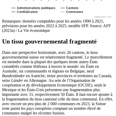
Administrations publiques
Cantons
Confédération
Communes
Highcharts.com
Remarques: données comptables pour les années 1990 à 2021,
prévisions pour les années 2022 à 2025, modèle SFP. Source: AFF
(2023a) / La Vie économique
Un tissu gouvernemental fragmenté
Dans une perspective horizontale, avec 26 cantons, le tissu
gouvernemental suisse est relativement fragmenté. Le morcellement
est moindre dans la plupart des quelques trente autres États
considérés comme fédéraux à travers le monde: six États en
Australie, six communautés et régions en Belgique, neuf
Bundesländer
en Autriche, treize provinces et territoires au Canada,
seize
Länder
en Allemagne. Au sein de l’Organisation de
coopération et de développement économique (OCDE), seuls le
Mexique et les États-Unis présentent une fragmentation plus
importante avec 31, respectivement 50 États. Il faut encore ajouter à
la fragmentation du tissu cantonal celle du tissu communal. En effet,
avec encore un peu plus de 2 000 communes en 2023, la Suisse
reste parmi les pays européens comptant un nombre élevé de
communes malgré les récentes fusions.