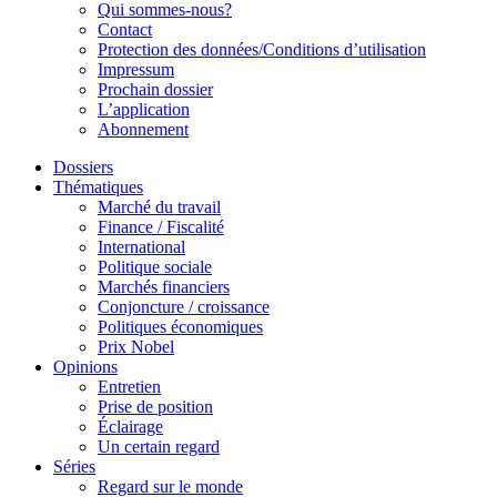
Qui sommes-nous?
Contact
Protection des données/Conditions d’utilisation
Impressum
Prochain dossier
L’application
Abonnement
Dossiers
Thématiques
Marché du travail
Finance / Fiscalité
International
Politique sociale
Marchés financiers
Conjoncture / croissance
Politiques économiques
Prix Nobel
Opinions
Entretien
Prise de position
Éclairage
Un certain regard
Séries
Regard sur le monde