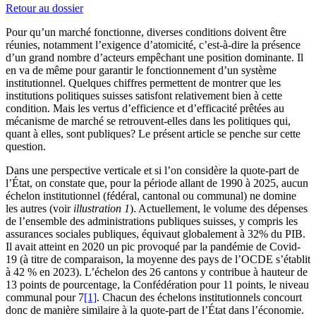
Retour au dossier
Pour qu’un marché fonctionne, diverses conditions doivent être
réunies, notamment l’exigence d’atomicité, c’est-à-dire la présence
d’un grand nombre d’acteurs empêchant une position dominante. Il
en va de même pour garantir le fonctionnement d’un système
institutionnel. Quelques chiffres permettent de montrer que les
institutions politiques suisses satisfont relativement bien à cette
condition. Mais les vertus d’efficience et d’efficacité prêtées au
mécanisme de marché se retrouvent-elles dans les politiques qui,
quant à elles, sont publiques? Le présent article se penche sur cette
question.
Dans une perspective verticale et si l’on considère la quote-part de
l’État, on constate que, pour la période allant de 1990 à 2025, aucun
échelon institutionnel (fédéral, cantonal ou communal) ne domine
les autres (voir
illustration 1
). Actuellement, le volume des dépenses
de l’ensemble des administrations publiques suisses, y compris les
assurances sociales publiques, équivaut globalement à 32% du PIB.
Il avait atteint en 2020 un pic provoqué par la pandémie de Covid-
19 (à titre de comparaison, la moyenne des pays de l’OCDE s’établit
à 42 % en 2023). L’échelon des 26 cantons y contribue à hauteur de
13 points de pourcentage, la Confédération pour 11 points, le niveau
communal pour 7
[1]
. Chacun des échelons institutionnels concourt
donc de manière similaire à la quote-part de l’État dans l’économie.