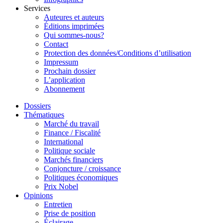
Services
Auteures et auteurs
Éditions imprimées
Qui sommes-nous?
Contact
Protection des données/Conditions d’utilisation
Impressum
Prochain dossier
L’application
Abonnement
Dossiers
Thématiques
Marché du travail
Finance / Fiscalité
International
Politique sociale
Marchés financiers
Conjoncture / croissance
Politiques économiques
Prix Nobel
Opinions
Entretien
Prise de position
Éclairage