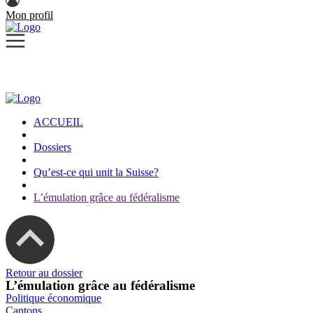
Mon profil
ACCUEIL
Dossiers
Qu’est-ce qui unit la Suisse?
L’émulation grâce au fédéralisme
Retour au dossier
L’émulation grâce au fédéralisme
Politique économique
Cantons