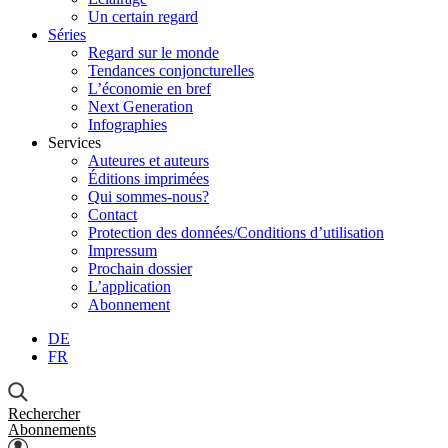
Un certain regard
Séries
Regard sur le monde
Tendances conjoncturelles
L’économie en bref
Next Generation
Infographies
Services
Auteures et auteurs
Éditions imprimées
Qui sommes-nous?
Contact
Protection des données/Conditions d’utilisation
Impressum
Prochain dossier
L’application
Abonnement
DE
FR
Rechercher
Abonnements