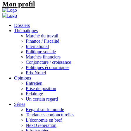
Mon profil
Dossiers
Thématiques
Marché du travail
Finance / Fiscalité
International
Politique sociale
Marchés financiers
Conjoncture / croissance
Politiques économiques
Prix Nobel
Opinions
Entretien
Prise de position
Éclairage
Un certain regard
Séries
Regard sur le monde
Tendances conjoncturelles
L’économie en bref
Next Generation
Infographies