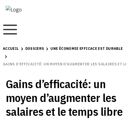
ACCUEIL
DOSSIERS
UNE ÉCONOMIE EFFICACE EST DURABLE
GAINS D’EFFICACITÉ: UN MOYEN D’AUGMENTER LES SALAIRES ET LE
Gains d’efficacité: un
moyen d’augmenter les
salaires et le temps libre