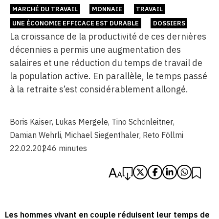
MARCHÉ DU TRAVAIL
MONNAIE
TRAVAIL
UNE ÉCONOMIE EFFICACE EST DURABLE
DOSSIERS
La croissance de la productivité de ces dernières
décennies a permis une augmentation des
salaires et une réduction du temps de travail de
la population active. En parallèle, le temps passé
à la retraite s’est considérablement allongé.
Boris Kaiser
,
Lukas Mergele
,
Tino Schönleitner
,
Damian Wehrli
,
Michael Siegenthaler
,
Reto Föllmi
22.02.2024
6 minutes
Les hommes vivant en couple réduisent leur temps de