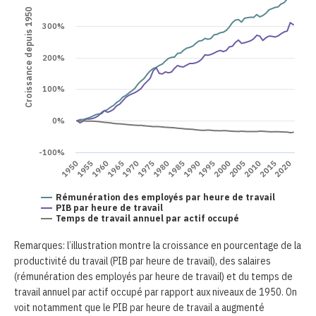
Croissance depuis 1950
300%
200%
100%
0%
-100%
1970
2015
1950
1995
1975
2020
1955
2000
1980
1960
2005
1985
1965
2010
1990
Rémunération des employés par heure de travail
PIB par heure de travail
Temps de travail annuel par actif occupé
Remarques: l’illustration montre la croissance en pourcentage de la
productivité du travail (PIB par heure de travail), des salaires
(rémunération des employés par heure de travail) et du temps de
travail annuel par actif occupé par rapport aux niveaux de 1950. On
voit notamment que le PIB par heure de travail a augmenté