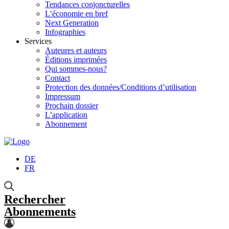
Tendances conjoncturelles
L’économie en bref
Next Generation
Infographies
Services
Auteures et auteurs
Éditions imprimées
Qui sommes-nous?
Contact
Protection des données/Conditions d’utilisation
Impressum
Prochain dossier
L’application
Abonnement
DE
FR
Rechercher
Abonnements