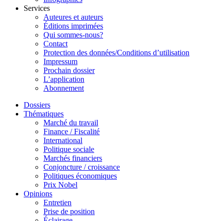
Services
Auteures et auteurs
Éditions imprimées
Qui sommes-nous?
Contact
Protection des données/Conditions d’utilisation
Impressum
Prochain dossier
L’application
Abonnement
Dossiers
Thématiques
Marché du travail
Finance / Fiscalité
International
Politique sociale
Marchés financiers
Conjoncture / croissance
Politiques économiques
Prix Nobel
Opinions
Entretien
Prise de position
Éclairage