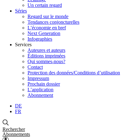
Un certain regard
Séries
Regard sur le monde
Tendances conjoncturelles
L’économie en bref
Next Generation
Infographies
Services
Auteures et auteurs
Éditions imprimées
Qui sommes-nous?
Contact
Protection des données/Conditions d’utilisation
Impressum
Prochain dossier
L’application
Abonnement
DE
FR
Rechercher
Abonnements