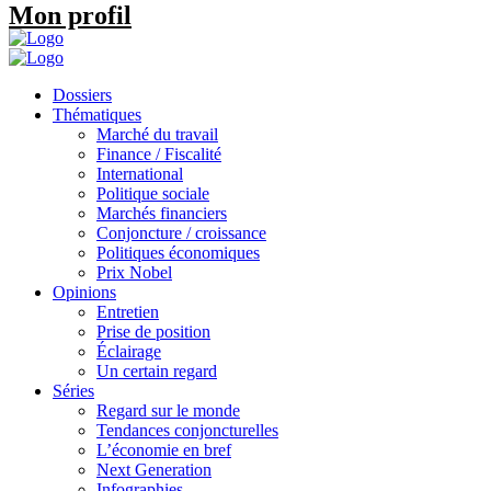
Mon profil
Dossiers
Thématiques
Marché du travail
Finance / Fiscalité
International
Politique sociale
Marchés financiers
Conjoncture / croissance
Politiques économiques
Prix Nobel
Opinions
Entretien
Prise de position
Éclairage
Un certain regard
Séries
Regard sur le monde
Tendances conjoncturelles
L’économie en bref
Next Generation
Infographies