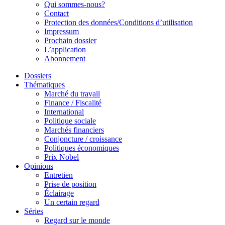
Qui sommes-nous?
Contact
Protection des données/Conditions d’utilisation
Impressum
Prochain dossier
L’application
Abonnement
Dossiers
Thématiques
Marché du travail
Finance / Fiscalité
International
Politique sociale
Marchés financiers
Conjoncture / croissance
Politiques économiques
Prix Nobel
Opinions
Entretien
Prise de position
Éclairage
Un certain regard
Séries
Regard sur le monde