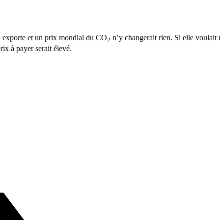
en exporte et un prix mondial du CO
n’y changerait rien. Si elle voulait 
2
rix à payer serait élevé.