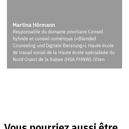
Martina Hörmann
Responsable du domaine prioritaire Conseil
hybride et conseil numérique («Blended
Counseling und Digitale Beratung»), Haute école
de travail social de la Haute école spécialisée du
Nord-Ouest de la Suisse (HSA FHNW), Olten
Vous pourriez aussi être