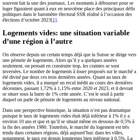
souvent fait la une des journaux. Les montants à débourser pour se
loger figuraient quant à eux en neuvième place des principaux défis
politiques dans le baromètre électoral SSR réalisé à l’occasion des
élections d’octobre 2023
[1]
.
Logements vides: une situation variable
d’une région à l’autre
On observe depuis un certain temps déjà que la Suisse se dirige vers
une pénurie de logements. Alors qu’il y a quelques années
seulement, on pensait en construire trop, les craintes se sont
inversées. Le nombre de logements à louer proposés sur le marché a
été divisé par deux ces trois dernières années. Quant au taux de
logements vides, il a marqué un recul inédit au cours des dernières
décennies, passant 1,72% à 1,15% entre 2020 et 2023, et il devrait
se situer sous la barre de 1% cette année. C’est le seuil à partir
duquel on parle de pénurie de logements au niveau national.
Dans une perspective historique, la situation n’est pas dramatique
puisque le taux de logements vides était déjà inférieur à 1% il y a
environ 10 ans et que et qu’il se situait même en dessous de 0,5% à
la fin des années 1980. Toutefois, le marché du logement est très
tendu dans certaines régions, déjà aujourd’hui: dans les villes,
notamment, le taux est depuis longtemps bien inférieur à 0,5%. La