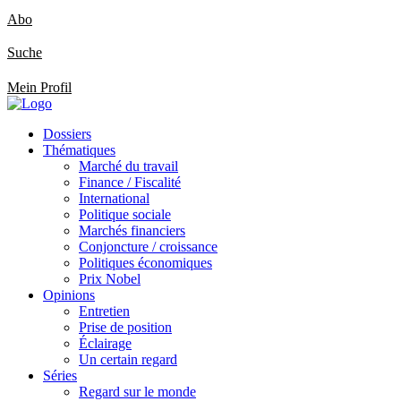
Abo
Suche
Mein Profil
Dossiers
Thématiques
Marché du travail
Finance / Fiscalité
International
Politique sociale
Marchés financiers
Conjoncture / croissance
Politiques économiques
Prix Nobel
Opinions
Entretien
Prise de position
Éclairage
Un certain regard
Séries
Regard sur le monde