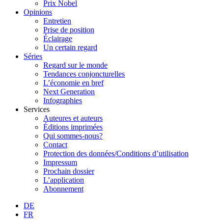
Prix Nobel
Opinions
Entretien
Prise de position
Éclairage
Un certain regard
Séries
Regard sur le monde
Tendances conjoncturelles
L’économie en bref
Next Generation
Infographies
Services
Auteures et auteurs
Éditions imprimées
Qui sommes-nous?
Contact
Protection des données/Conditions d’utilisation
Impressum
Prochain dossier
L’application
Abonnement
DE
FR