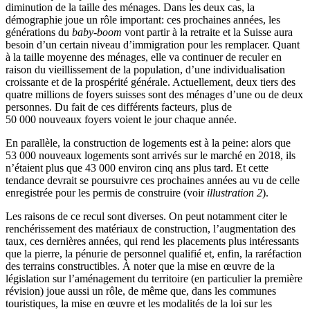
diminution de la taille des ménages. Dans les deux cas, la
démographie joue un rôle important: ces prochaines années, les
générations du
baby-boom
vont partir à la retraite et la Suisse aura
besoin d’un certain niveau d’immigration pour les remplacer. Quant
à la taille moyenne des ménages, elle va continuer de reculer en
raison du vieillissement de la population, d’une individualisation
croissante et de la prospérité générale. Actuellement, deux tiers des
quatre millions de foyers suisses sont des ménages d’une ou de deux
personnes. Du fait de ces différents facteurs, plus de
50 000 nouveaux foyers voient le jour chaque année.
En parallèle, la construction de logements est à la peine: alors que
53 000 nouveaux logements sont arrivés sur le marché en 2018, ils
n’étaient plus que 43 000 environ cinq ans plus tard. Et cette
tendance devrait se poursuivre ces prochaines années au vu de celle
enregistrée pour les permis de construire (voir
illustration 2
).
Les raisons de ce recul sont diverses. On peut notamment citer le
renchérissement des matériaux de construction, l’augmentation des
taux, ces dernières années, qui rend les placements plus intéressants
que la pierre, la pénurie de personnel qualifié et, enfin, la raréfaction
des terrains constructibles. À noter que la mise en œuvre de la
législation sur l’aménagement du territoire (en particulier la première
révision) joue aussi un rôle, de même que, dans les communes
touristiques, la mise en œuvre et les modalités de la loi sur les