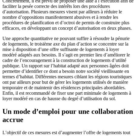
Concrètement, il est prévu de proposer une aide à l’exécution afin de
faciliter la pesée correcte des intérêts lors des procédures
d’autorisation. Plusieurs mesures visent par ailleurs à réduire le
nombre d’oppositions manifestement abusives et à rendre les
procédures de planification et d’octroi de permis de construire plus
efficaces, en développant un concept d’autorisation en deux phases.
Une approche quantitative ne pouvant suffire à résoudre la pénurie
de logements, le troisième axe du plan d’action se concentre sur la
mise à disposition d’une offre suffisante de logements à loyer
modéré adaptés aux besoins. Il s’agit en premier lieu d’améliorer le
cadre de l’encouragement à la construction de logements d’utilité
publique. Un rapport sur l’habitat adapté aux personnes âgées doit
permettre d’identifier ce dont a besoin notre société vieillissante en
termes d’habitat. Différentes mesures ciblant les régions touristiques
ont par ailleurs pour but de gérer les logements utilisés de manière
temporaire et de maintenir des résidences principales abordables.
Enfin, il est recommandé de fixer une part minimale de logements à
loyer modéré en cas de hausse du degré d’utilisation du sol.
Un mode d’emploi pour une collaboration
accrue
L’objectif de ces mesures est d’augmenter l’offre de logements tout