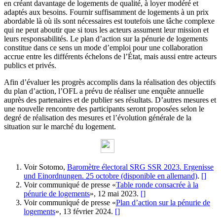
en créant davantage de logements de qualité, à loyer modéré et
adaptés aux besoins. Fournir suffisamment de logements à un prix
abordable là où ils sont nécessaires est toutefois une tâche complexe
qui ne peut aboutir que si tous les acteurs assument leur mission et
leurs responsabilités. Le plan d’action sur la pénurie de logements
constitue dans ce sens un mode d’emploi pour une collaboration
accrue entre les différents échelons de l’État, mais aussi entre acteurs
publics et privés.
Afin d’évaluer les progrès accomplis dans la réalisation des objectifs
du plan d’action, l’OFL a prévu de réaliser une enquête annuelle
auprès des partenaires et de publier ses résultats. D’autres mesures et
une nouvelle rencontre des participants seront proposées selon le
degré de réalisation des mesures et l’évolution générale de la
situation sur le marché du logement.
Voir Sotomo,
Baromètre électoral SRG SSR 2023. Ergenisse
und Einordnungen. 25 octobre (disponible en allemand)
.
[
]
Voir communiqué de presse «
Table ronde consacrée à la
pénurie de logements
», 12 mai 2023.
[
]
Voir communiqué de presse «
Plan d’action sur la pénurie de
logements
», 13 février 2024.
[
]