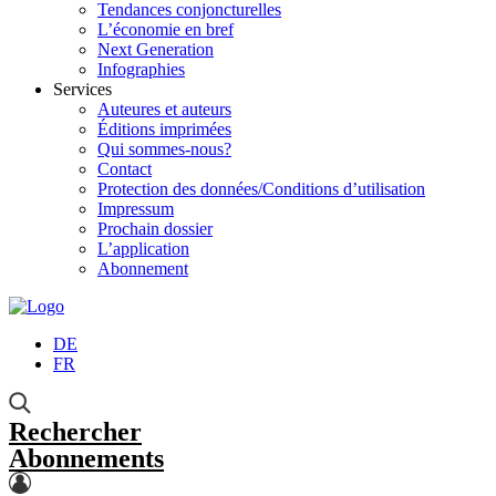
Tendances conjoncturelles
L’économie en bref
Next Generation
Infographies
Services
Auteures et auteurs
Éditions imprimées
Qui sommes-nous?
Contact
Protection des données/Conditions d’utilisation
Impressum
Prochain dossier
L’application
Abonnement
DE
FR
Rechercher
Abonnements