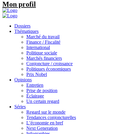
Mon profil
Dossiers
Thématiques
Marché du travail
Finance / Fiscalité
International
Politique sociale
Marchés financiers
Conjoncture / croissance
Politiques économiques
Prix Nobel
Opinions
Entretien
Prise de position
Éclairage
Un certain regard
Séries
Regard sur le monde
Tendances conjoncturelles
L’économie en bref
Next Generation
Infographies