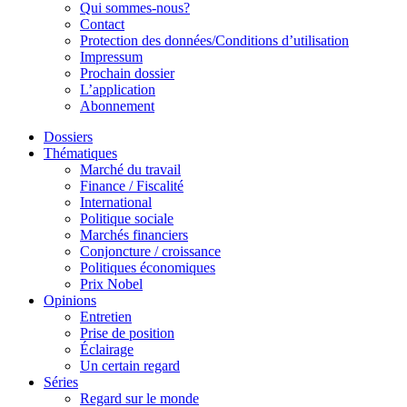
Qui sommes-nous?
Contact
Protection des données/Conditions d’utilisation
Impressum
Prochain dossier
L’application
Abonnement
Dossiers
Thématiques
Marché du travail
Finance / Fiscalité
International
Politique sociale
Marchés financiers
Conjoncture / croissance
Politiques économiques
Prix Nobel
Opinions
Entretien
Prise de position
Éclairage
Un certain regard
Séries
Regard sur le monde