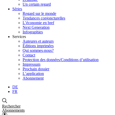
Un certain regard
Séries
Regard sur le monde
Tendances conjoncturelles
L’économie en bref
Next Generation
Infographies
Services
Auteures et auteurs
Éditions imprimées
Qui sommes-nous?
Contact
Protection des données/Conditions d’utilisation
Impressum
Prochain dossier
L’application
Abonnement
DE
FR
Rechercher
Abonnements