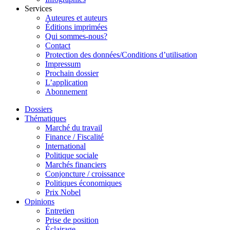
Services
Auteures et auteurs
Éditions imprimées
Qui sommes-nous?
Contact
Protection des données/Conditions d’utilisation
Impressum
Prochain dossier
L’application
Abonnement
Dossiers
Thématiques
Marché du travail
Finance / Fiscalité
International
Politique sociale
Marchés financiers
Conjoncture / croissance
Politiques économiques
Prix Nobel
Opinions
Entretien
Prise de position
Éclairage