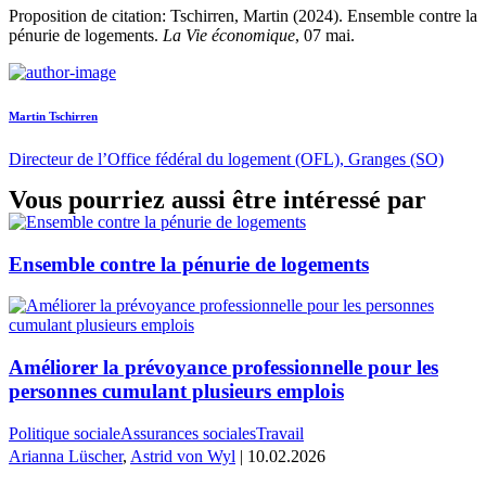
Proposition de citation: Tschirren, Martin (2024). Ensemble contre la
pénurie de logements.
La Vie économique
, 07 mai.
Martin Tschirren
Directeur de l’Office fédéral du logement (OFL), Granges (SO)
Vous pourriez aussi être intéressé par
Ensemble contre la pénurie de logements
Améliorer la prévoyance professionnelle pour les
personnes cumulant plusieurs emplois
Politique sociale
Assurances sociales
Travail
Arianna Lüscher
,
Astrid von Wyl
| 10.02.2026