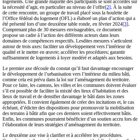
logements. Une grande majorité des participants se sont accordés sur
la nécessité d’agir, en particulier au niveau de l’offre
[2]
. À la suite
de cette rencontre, un groupe de travail placé sous la houlette de
l’Office fédéral du logement (OFL) a élaboré un plan d’action qui a
été présenté lors d’une deuxième table ronde, en février 2024
[3]
.
Comprenant plus de 30 mesures envisageables, ce document
propose un cadre à l’action des différents acteurs dans leurs
domaines de compétences respectifs. Lesdites mesures s’articulent
autour de trois axes: faciliter un développement vers l’intérieur de
qualité et le mettre en œuvre; accélérer les procédures; garantir
suffisamment de logements à loyer modéré et adaptés aux besoins.
Le premier axe découle du constat qu’il faut davantage encourager
le développement de l’urbanisation vers l’intérieur du milieu bâti,
comme cela est prévu dans la loi sur l’aménagement du territoire.
Pour ce faire, les cantons, les villes et les communes doivent évaluer
s’il est possible de faciliter la mixité des lieux d’habitation et des
lieux de travail et de densifier davantage le bâti dans les zones
appropriées. Il convient également de créer des incitations et, le cas
échéant, d’édicter des dispositions pour promouvoir la mobilisation
des terrains à bâtir afin que ces derniers soient effectivement bâtis.
Enfin, les communes pourraient bénéficier d’un soutien accru lors de
l’élaboration de leurs stratégies d’aménagement du territoire.
Le deuxième axe vise à clarifier et à accélérer les procédures.