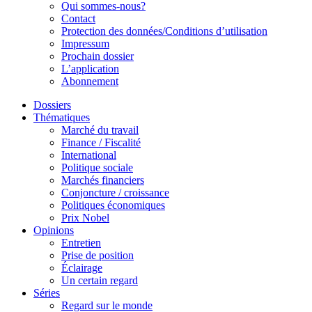
Qui sommes-nous?
Contact
Protection des données/Conditions d’utilisation
Impressum
Prochain dossier
L’application
Abonnement
Dossiers
Thématiques
Marché du travail
Finance / Fiscalité
International
Politique sociale
Marchés financiers
Conjoncture / croissance
Politiques économiques
Prix Nobel
Opinions
Entretien
Prise de position
Éclairage
Un certain regard
Séries
Regard sur le monde