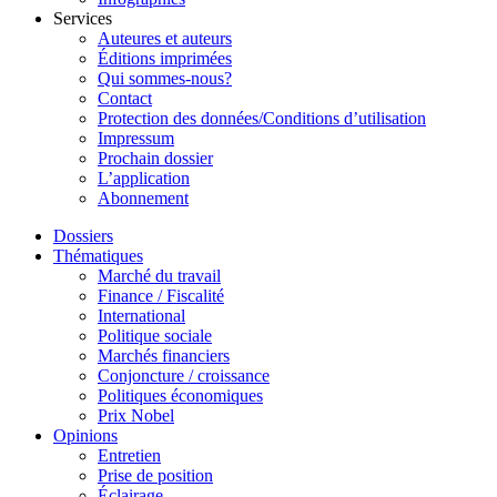
Services
Auteures et auteurs
Éditions imprimées
Qui sommes-nous?
Contact
Protection des données/Conditions d’utilisation
Impressum
Prochain dossier
L’application
Abonnement
Dossiers
Thématiques
Marché du travail
Finance / Fiscalité
International
Politique sociale
Marchés financiers
Conjoncture / croissance
Politiques économiques
Prix Nobel
Opinions
Entretien
Prise de position
Éclairage