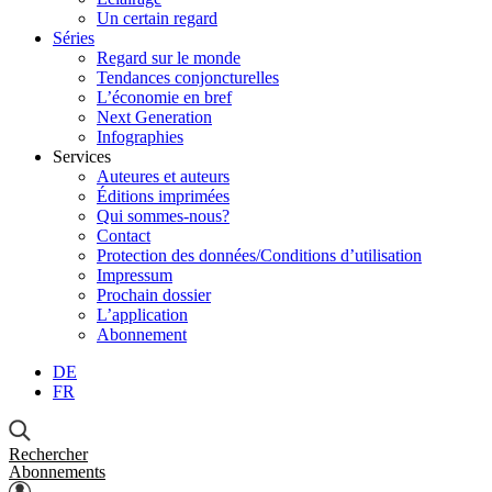
Un certain regard
Séries
Regard sur le monde
Tendances conjoncturelles
L’économie en bref
Next Generation
Infographies
Services
Auteures et auteurs
Éditions imprimées
Qui sommes-nous?
Contact
Protection des données/Conditions d’utilisation
Impressum
Prochain dossier
L’application
Abonnement
DE
FR
Rechercher
Abonnements