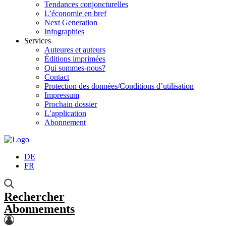
Tendances conjoncturelles
L’économie en bref
Next Generation
Infographies
Services
Auteures et auteurs
Éditions imprimées
Qui sommes-nous?
Contact
Protection des données/Conditions d’utilisation
Impressum
Prochain dossier
L’application
Abonnement
DE
FR
Rechercher
Abonnements