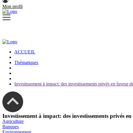
Mon profil
ACCUEIL
Thématiques
Investissement à impact: des investissements privés en faveur
Investissement à impact: des investissements privés 
Agriculture
Banques
Environnement