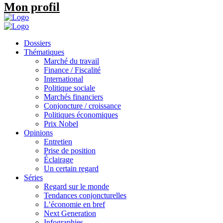
Mon profil
Dossiers
Thématiques
Marché du travail
Finance / Fiscalité
International
Politique sociale
Marchés financiers
Conjoncture / croissance
Politiques économiques
Prix Nobel
Opinions
Entretien
Prise de position
Éclairage
Un certain regard
Séries
Regard sur le monde
Tendances conjoncturelles
L’économie en bref
Next Generation
Infographies