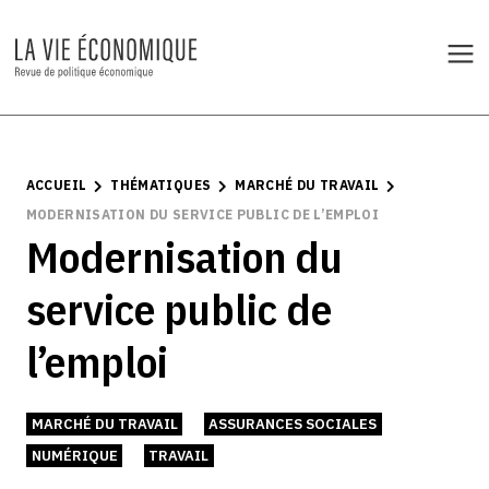
ACCUEIL
THÉMATIQUES
MARCHÉ DU TRAVAIL
MODERNISATION DU SERVICE PUBLIC DE L’EMPLOI
Modernisation du
service public de
l’emploi
MARCHÉ DU TRAVAIL
ASSURANCES SOCIALES
NUMÉRIQUE
TRAVAIL