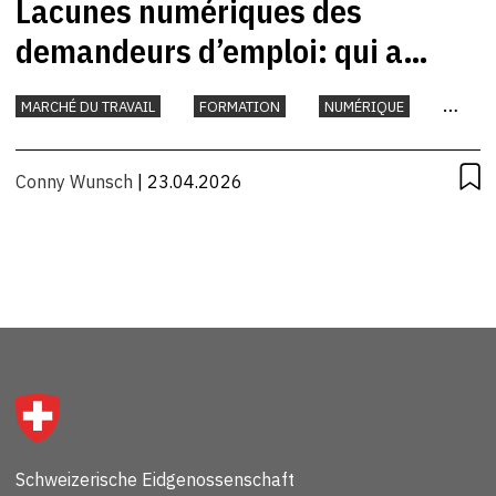
Lacunes numériques des
demandeurs d’emploi: qui a
besoin de soutien?
MARCHÉ DU TRAVAIL
FORMATION
NUMÉRIQUE
TRAVAIL
Conny Wunsch
| 23.04.2026
Schweizerische Eidgenossenschaft