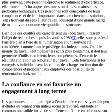
plus souvent, cette personne éprouve le sentiment d’être efficace,
elle trouve un écho auprès des autres ou dans sa maîtrise des
problèmes techniques. Ces personnes sont conscientes de leurs
compétences et de leur importance dans la recherche de solutions,
elles trouvent du sens à leur travail, jouissent d’une grande marge
de manœuvre et ont une vie quotidienne structurée.
Bien que ces qualités qui caractérisent un «bon travail» fassent
l’objet de recherches depuis les années 1980
[3]
, elles sont passées à
l’arrière-plan à l’ère de la numérisation et ont souvent été
considérées comme étant le privilège des indépendants. Or, si le
monde du travail veut fidéliser les actifs plus longtemps, il doit leur
permettre d’utiliser au mieux leurs compétences, d’en voir les
résultats et d’avoir un retour sur leur travail. Cela fonctionne si les
entreprises individualisent les cahiers des charges en fonction des
compétences et proposent aux employés des possibilités de
réorientation horizontale.
La confiance en soi favorise un
engagement à long terme
Les personnes qui ont participé à l’étude, même celles ayant fait peu
d’études ou venant d’un milieu social défavorisé, ont toute en
commun une solide image de soi. Cette confiance en soi repose sur