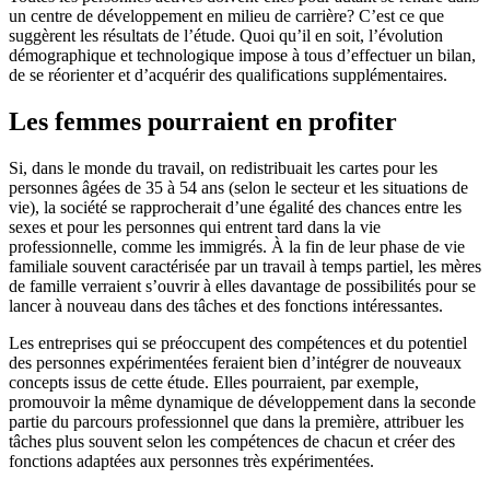
un centre de développement en milieu de carrière? C’est ce que
suggèrent les résultats de l’étude. Quoi qu’il en soit, l’évolution
démographique et technologique impose à tous d’effectuer un bilan,
de se réorienter et d’acquérir des qualifications supplémentaires.
Les femmes pourraient en profiter
Si, dans le monde du travail, on redistribuait les cartes pour les
personnes âgées de 35 à 54 ans (selon le secteur et les situations de
vie), la société se rapprocherait d’une égalité des chances entre les
sexes et pour les personnes qui entrent tard dans la vie
professionnelle, comme les immigrés. À la fin de leur phase de vie
familiale souvent caractérisée par un travail à temps partiel, les mères
de famille verraient s’ouvrir à elles davantage de possibilités pour se
lancer à nouveau dans des tâches et des fonctions intéressantes.
Les entreprises qui se préoccupent des compétences et du potentiel
des personnes expérimentées feraient bien d’intégrer de nouveaux
concepts issus de cette étude. Elles pourraient, par exemple,
promouvoir la même dynamique de développement dans la seconde
partie du parcours professionnel que dans la première, attribuer les
tâches plus souvent selon les compétences de chacun et créer des
fonctions adaptées aux personnes très expérimentées.