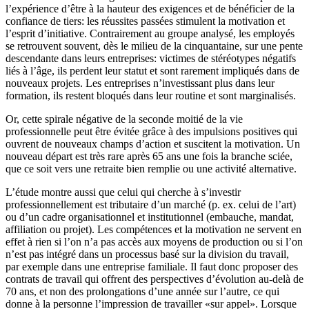
l’expérience d’être à la hauteur des exigences et de bénéficier de la
confiance de tiers: les réussites passées stimulent la motivation et
l’esprit d’initiative. Contrairement au groupe analysé, les employés
se retrouvent souvent, dès le milieu de la cinquantaine, sur une pente
descendante dans leurs entreprises: victimes de stéréotypes négatifs
liés à l’âge, ils perdent leur statut et sont rarement impliqués dans de
nouveaux projets. Les entreprises n’investissant plus dans leur
formation, ils restent bloqués dans leur routine et sont marginalisés.
Or, cette spirale négative de la seconde moitié de la vie
professionnelle peut être évitée grâce à des impulsions positives qui
ouvrent de nouveaux champs d’action et suscitent la motivation. Un
nouveau départ est très rare après 65 ans une fois la branche sciée,
que ce soit vers une retraite bien remplie ou une activité alternative.
L’étude montre aussi que celui qui cherche à s’investir
professionnellement est tributaire d’un marché (p. ex. celui de l’art)
ou d’un cadre organisationnel et institutionnel (embauche, mandat,
affiliation ou projet). Les compétences et la motivation ne servent en
effet à rien si l’on n’a pas accès aux moyens de production ou si l’on
n’est pas intégré dans un processus basé sur la division du travail,
par exemple dans une entreprise familiale. Il faut donc proposer des
contrats de travail qui offrent des perspectives d’évolution au-delà de
70 ans, et non des prolongations d’une année sur l’autre, ce qui
donne à la personne l’impression de travailler «sur appel». Lorsque