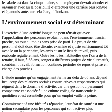
le salarié est dans la cinquantaine, son employeur devrait aborder et
organiser avec lui la possibilité d’effectuer une carrière plus longue
et épanouissante, car cela élargit l’horizon.
L’environnement social est déterminant
L’exercice d’une activité longue ne peut réussir qu’avec
l’approbation des personnes évoluant dans l’environnement social
proche, ou tout au moins sans prise de parti. Le projet de vie
personnel doit donc être discuté, examiné et ajusté suffisamment tôt
avec le ou la partenaire, les amis et sur le lieu de travail, puis
réabordé régulièrement. Outre les idées habituelles que l’on a de la
retraite, il faut, à 65 ans, songer à différents projets de vie alternatifs,
combinant travail, formation continue, périodes de repos et prise en
charge des proches.
L’étude montre qu’un engagement ferme au-delà de 65 ans dépend
beaucoup des relations sociales constructives et respectueuses qui
règnent dans le domaine d’activité, car une gestion du personnel
compétente et associée à une culture collégiale transcende le
quotidien et est essentielle pour qu’un emploi vaille la peine.
Contrairement à une idée très répandue, leur état de santé est une
notion secondaire pour les personnes qui sont actives plus