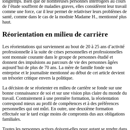
longtemps. Bien que de nombreuses personnes interrogées au cours
de l’étude souffrent de maladies graves, elles considèrent leur travail
comme une force, car il leur permet de relativiser leurs problèmes de
santé, comme dans le cas de la modiste Madame H., mentionné plus
haut.
Réorientation en milieu de carrière
Les réorientations qui surviennent au bout de 20 à 25 ans d’activité
professionnelle à la suite de crises personnelles et professionnelles
sont monnaie courante dans le groupe de personnes étudié et
donnent des impulsions au parcours de vie des personnes âgées
aujourd’hui de plus de 70 ans. La mère de famille fonde son
entreprise et le journaliste mentionné au début de cet article devient
un trésorier critique envers la politique.
La décision de se réorienter en milieu de carrière se fonde sur une
bonne connaissance de soi et sur une vision plus claire du monde du
travail. Contrairement à une première formation, la réorientation
correspond mieux au profil de compétences et à des préférences
personnelles qui ont mûri. En outre, une deuxième formation
effectuée sur le tard exige moins de compromis dus aux obligations
familiales.
Toutes les personnes actives doivent-elles pour autant se rendre dans