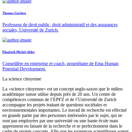
Thomas Gächter
Professeur de droit public, droit administratif et des assurances
sociales, Université de Zurich.
Elisabeth Michel-Alder
Conseillère en entreprise et coach, propriétaire de Ema Human
Potential Development.
La science citoyenne
La «science citoyenne» est un concept anglo-saxon que le milieu
académique suisse utilise depuis près de 20 ans. Un centre de
compétences commun de l’EPFZ et de l’Université de Zurich
accompagne les projets traitant de questions sociétales et
environnementales importantes. Le travail de recherche est effectué
en grande partie par des personnes intéressées par le sujet, qui ne
sont pas employées par une université ou une haute école mais
apprennent en faisant de la recherche et se perfectionnent dans le
cadre de projets concrets. Afin que les exigences scientifiques soient