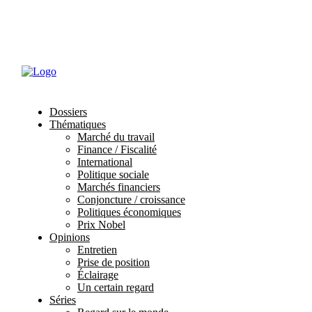
Abonnements
Mon profil
Dossiers
Thématiques
Marché du travail
Finance / Fiscalité
International
Politique sociale
Marchés financiers
Conjoncture / croissance
Politiques économiques
Prix Nobel
Opinions
Entretien
Prise de position
Éclairage
Un certain regard
Séries