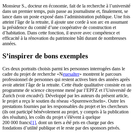
Monsieur S., docteur en économie, fait de la recherche à l’université
dans un premier temps, puis passe au journalisme et, finalement, se
lance dans un poste exposé dans l’administration publique. Une fois
atteint l’âge de la retraite, il ajoute une corde à son arc en assumant
la présidence du comité d’une coopérative de construction et
d’habitation. Dans cette fonction, il œuvre avec compétence et
efficacité à la rénovation du patrimoine bâti durant de nombreuses
années.
S’inspirer de bons exemples
Ces deux portraits choisis parmi les personnes interrogées dans le
cadre du projet de recherche «N
euesalter
» montrent le parcours
professionnel de personnes qui restent actives bien des années après
avoir atteint l’âge de la retraite. Cette étude qualitative consiste en un
programme de science citoyenne mené par l’EPFZ et l’Université de
Zurich (voir
encadré)
. Développé par les auteurs du présent article,
le projet a reçu le soutien du réseau «Spurenwechseln». Outre les
prestations fournies par les responsables du projet et les chercheurs
(ils ont participé bénévolement au projet, y compris à la publication
des résultats), les coûts du projet s’élèvent à quelque
200 000 francs
[1]
, dont un tiers a été pris en charge par des
fondations d’utilité publique et le reste par des sponsors privés.