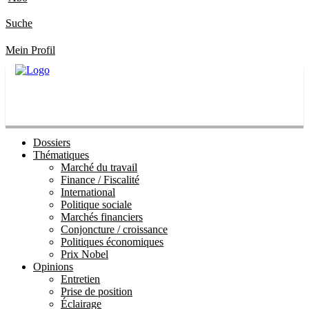
Suche
Mein Profil
Dossiers
Thématiques
Marché du travail
Finance / Fiscalité
International
Politique sociale
Marchés financiers
Conjoncture / croissance
Politiques économiques
Prix Nobel
Opinions
Entretien
Prise de position
Éclairage