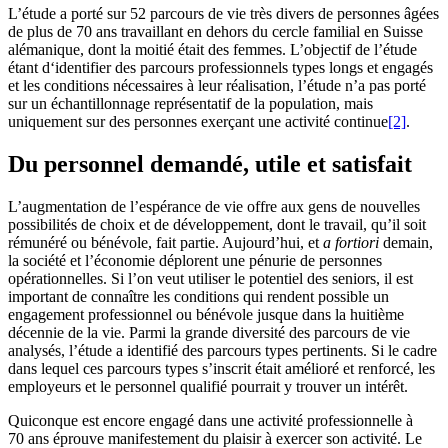
L’étude a porté sur 52 parcours de vie très divers de personnes âgées
de plus de 70 ans travaillant en dehors du cercle familial en Suisse
alémanique, dont la moitié était des femmes. L’objectif de l’étude
étant d‘identifier des parcours professionnels types longs et engagés
et les conditions nécessaires à leur réalisation, l’étude n’a pas porté
sur un échantillonnage représentatif de la population, mais
uniquement sur des personnes exerçant une activité continue
[2]
.
Du personnel demandé, utile et satisfait
L’augmentation de l’espérance de vie offre aux gens de nouvelles
possibilités de choix et de développement, dont le travail, qu’il soit
rémunéré ou bénévole, fait partie. Aujourd’hui, et
a fortiori
demain,
la société et l’économie déplorent une pénurie de personnes
opérationnelles. Si l’on veut utiliser le potentiel des seniors, il est
important de connaître les conditions qui rendent possible un
engagement professionnel ou bénévole jusque dans la huitième
décennie de la vie. Parmi la grande diversité des parcours de vie
analysés, l’étude a identifié des parcours types pertinents. Si le cadre
dans lequel ces parcours types s’inscrit était amélioré et renforcé, les
employeurs et le personnel qualifié pourrait y trouver un intérêt.
Quiconque est encore engagé dans une activité professionnelle à
70 ans éprouve manifestement du plaisir à exercer son activité. Le