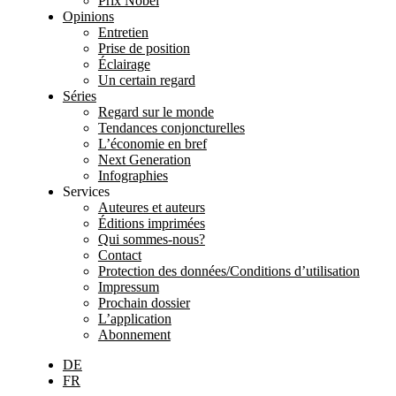
Prix Nobel
Opinions
Entretien
Prise de position
Éclairage
Un certain regard
Séries
Regard sur le monde
Tendances conjoncturelles
L’économie en bref
Next Generation
Infographies
Services
Auteures et auteurs
Éditions imprimées
Qui sommes-nous?
Contact
Protection des données/Conditions d’utilisation
Impressum
Prochain dossier
L’application
Abonnement
DE
FR