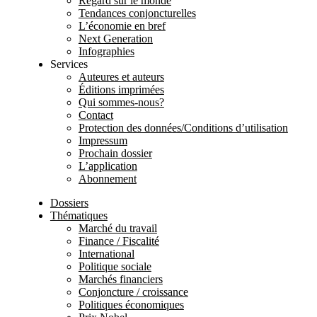
Regard sur le monde
Tendances conjoncturelles
L’économie en bref
Next Generation
Infographies
Services
Auteures et auteurs
Éditions imprimées
Qui sommes-nous?
Contact
Protection des données/Conditions d’utilisation
Impressum
Prochain dossier
L’application
Abonnement
Dossiers
Thématiques
Marché du travail
Finance / Fiscalité
International
Politique sociale
Marchés financiers
Conjoncture / croissance
Politiques économiques