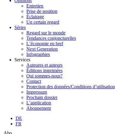
Opinions
Entretien
Prise de position
Éclairage
Un certain regard
Séries
Regard sur le monde
Tendances conjoncturelles
L’économie en bref
Next Generation
Infographies
Services
Auteures et auteurs
Éditions imprimées
Qui sommes-nous?
Contact
Protection des données/Conditions d’utilisation
Impressum
Prochain dossier
L’application
Abonnement
DE
FR
Abo