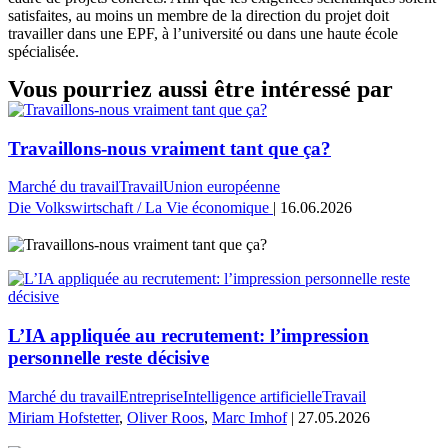
satisfaites, au moins un membre de la direction du projet doit
travailler dans une EPF, à l’université ou dans une haute école
spécialisée.
Vous pourriez aussi être intéressé par
Travaillons-nous vraiment tant que ça?
Marché du travail
Travail
Union européenne
Die Volkswirtschaft / La Vie économique
| 16.06.2026
L’IA appliquée au recrutement: l’impression
personnelle reste décisive
Marché du travail
Entreprise
Intelligence artificielle
Travail
Miriam Hofstetter
,
Oliver Roos
,
Marc Imhof
| 27.05.2026