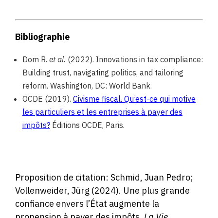
Bibliographie
Dom R.
et al.
(2022). Innovations in tax compliance:
Building trust, navigating politics, and tailoring
reform. Washington, DC: World Bank.
OCDE (2019).
Civisme fiscal. Qu’est-ce qui motive
les particuliers et les entreprises à payer des
impôts?
Éditions OCDE, Paris.
Proposition de citation: Schmid, Juan Pedro;
Vollenweider, Jürg (2024). Une plus grande
confiance envers l’État augmente la
propension à payer des impôts.
La Vie