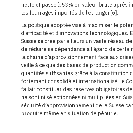
nette et passe à 53% en valeur brute après in
les fourrages importés de l’étranger
[6]
.
La politique adoptée vise à maximiser le potent
d’efficacité et d’innovations technologiques. En
Suisse se crée par ailleurs un vaste réseau d
de réduire sa dépendance à l’égard de certai
la chaîne d’approvisionnement face aux cris
veille à ce que des bases de production comm
quantités suffisantes grâce à la constitution
fortement consolidé et internationalisé, le C
fallait constituer des réserves obligatoires 
ne sont ni sélectionnées ni multipliées en Sui
sécurité d’approvisionnement de la Suisse car
produire même en situation de pénurie.