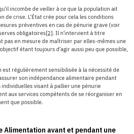
qu’il incombe de veiller à ce que la population ait
 de crise. L’État crée pour cela les conditions
esures préventives en cas de pénurie grave (voir
serves obligatoires
[2]
. Il n’intervient à titre
ont pas en mesure de maîtriser par elles-mêmes une
objectif étant toujours d’agir aussi peu que possible,
 est régulièrement sensibilisée à la nécessité de
d’assurer son indépendance alimentaire pendant
individuelles visant à pallier une pénurie
nt aux services compétents de se réorganiser en
ment que possible.
ne Alimentation avant et pendant une