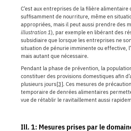
C’est aux entreprises de la filière alimentaire 
suffisamment de nourriture, même en situation
appropriées, mais il peut aussi prendre des m
illustration 1
), par exemple en libérant des ré
subsidiaire que lorsque les entreprises ne s
situation de pénurie imminente ou effective, l’
mais autant que nécessaire.
Pendant la phase de prévention, la population
constituer des provisions domestiques afin 
plusieurs jours
[3]
. Ces mesures de précaution 
temporaire de denrées alimentaires permette
vue de rétablir le ravitaillement aussi rapide
Ill. 1: Mesures prises par le domai