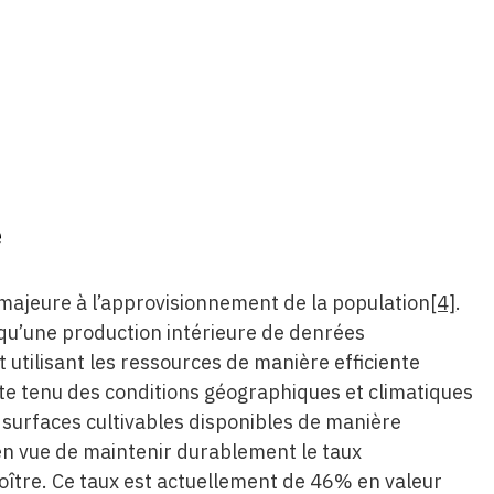
e
 majeure à l’approvisionnement de la population
[4]
.
 qu’une production intérieure de denrées
 utilisant les ressources de manière efficiente
te tenu des conditions géographiques et climatiques
es surfaces cultivables disponibles de manière
, en vue de maintenir durablement le taux
roître. Ce taux est actuellement de 46% en valeur