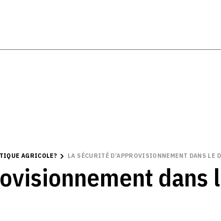
ITIQUE AGRICOLE?
LA SÉCURITÉ D’APPROVISIONNEMENT DANS LE 
provisionnement dans 