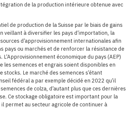
tégration de la production intérieure obtenue avec
iel de production de la Suisse par le biais de gains
 veillant à diversifier les pays d’importation, la
e sources d’approvisionnement internationales afin
ns pays ou marchés et de renforcer la résistance de
es. L’Approvisionnement économique du pays (AEP)
e les semences et engrais soient disponibles en
 de stocks. Le marché des semences s’étant
onseil fédéral a par exemple décidé en 2022 qu’il
de semences de colza, d’autant plus que ces dernières
sse. Ce stockage obligatoire est important pour la
 il permet au secteur agricole de continuer à